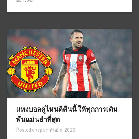
แทงบอลคู่ไหนดีคืนนี้ ให้ทุกการเดิม
พันแม่นยำที่สุด
Posted on
กุมภาพันธ์ 6, 2020