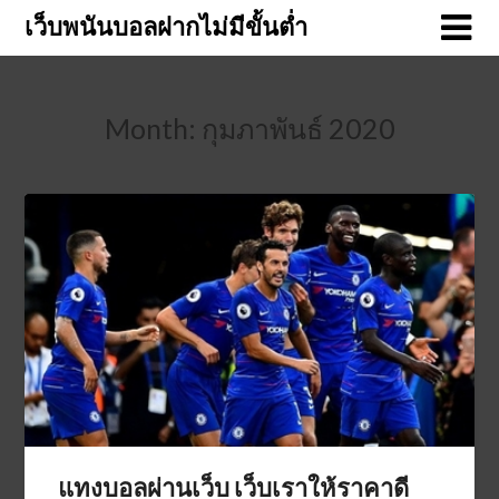
Skip
เว็บพนันบอลฝากไม่มีขั้นต่ำ
to
content
Month:
กุมภาพันธ์ 2020
แทงบอลผ่านเว็บ เว็บเราให้ราคาดี