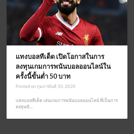
แทงบอลทีเด็ด เปิดโอกาสในการ
ลงทุนเกมการพนันบอลออนไลน์ใน
ครั้งนี้ขั้นต่ำ 50 บาท
Posted on
กุมภาพันธ์ 10, 2020
แทงบอลทีเด็ด เล่นเกมการพนันบอลออนไลน์ ที่เป็นการ
ลงทุนขั…