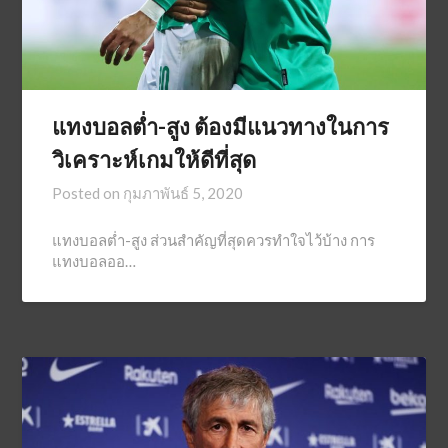
แทงบอลต่ำ-สูง ต้องมีแนวทางในการ
วิเคราะห์เกมให้ดีที่สุด
Posted on
กุมภาพันธ์ 5, 2020
แทงบอลต่ำ-สูง ส่วนสำคัญที่สุดควรทำใจไว้บ้าง การ
แทงบอลออ…