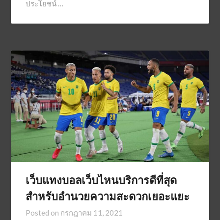
ประโยชน์ …
เว็บแทงบอลเว็บไหนบริการดีที่สุด
สำหรับอำนวยความสะดวกเยอะแยะ
Posted on
กรกฎาคม 11, 2021