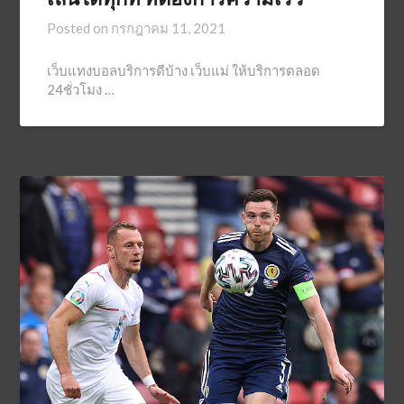
Posted on
กรกฎาคม 11, 2021
เว็บแทงบอลบริการดีบ้าง เว็บแม่ ให้บริการตลอด
24ชั่วโมง …