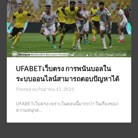
UFABETเว็บตรง การพนันบอลใน
ระบบออนไลน์สามารถตอบปัญหาได้
Posted on
กันยายน 15, 2021
UFABETเว็บตรง เพราะในตอนนี้มากกว่า ในเรื่องของ
ความสนุกส…