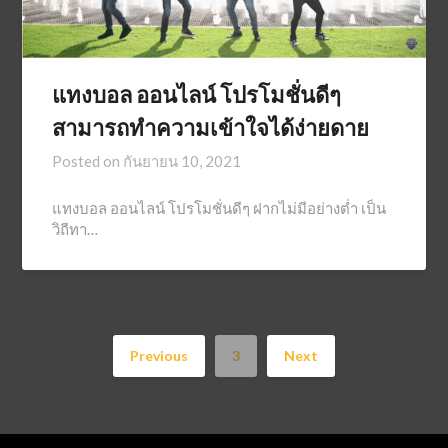
แทงบอล ออนไลน์ โปรโมชั่นดีๆ
สามารถทำความเข้าใจได้ง่ายดาย
Posted on
กันยายน 10, 2021
แทงบอล ออนไลน์ โปรโมชั่นดีๆ ฝากไม่มีอย่างต่ำ เป็น
วิถีทา…
Previous
3
Next