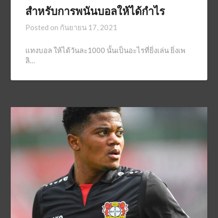
สำหรับการพนันบอลให้ได้กำไร
Posted on
กันยายน 17, 2021
แทงบอล ให้ได้วันละ1000 นั้นเป็นอะไรที่ยิ่งเล่น ยิ่งเพ
ลิ…