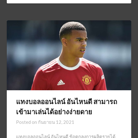
แทงบอลออนไลน์ อันไหนดี สามารถ
เข้ามาเล่นได้อย่างง่ายดาย
Posted on
กันยายน 12, 2021
แทงบอลออนไลน์ อันไหนดี ข้อตกลงการผลิตรายได้