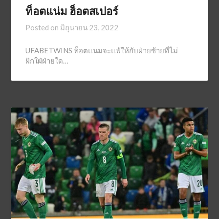
ท็อตแน่ม ฮ็อตสเปอร์
Posted on
มิถุนายน 23, 2022
UFABETWINS ท็อตแนมจะแพ้ให้กับฝ่ายซ้ายที่ไม่
ฝักใฝ่ฝ่ายใด…