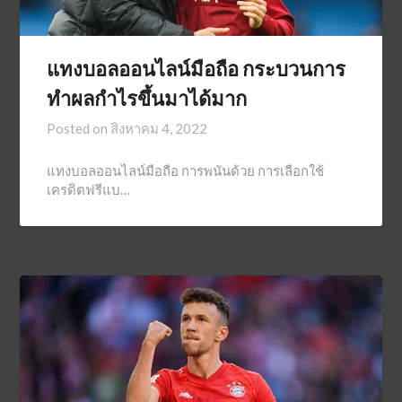
แทงบอลออนไลน์มือถือ กระบวนการ
ทำผลกำไรขึ้นมาได้มาก
Posted on
สิงหาคม 4, 2022
แทงบอลออนไลน์มือถือ การพนันด้วย การเลือกใช้
เครดิตฟรีแบ…