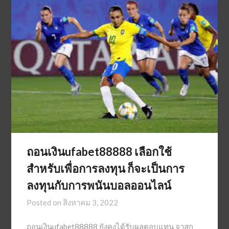
ถอนเงินufabet88888 เลือกใช้
สำหรับเพื่อการลงทุน ก็จะเป็นการ
ลงทุนกับการพนันบอลออนไลน์
Posted on
สิงหาคม 3, 2022
ถอนเงินufabet88888 ยังคงได้รับผลตอบแทน จาสก