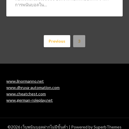
การพนันบอลใน…
Previous
3
www.ilnormanno.net
www.dhruva-automation.com
www.cheatchest.com
www.german-roleplay.net
©2026 เว็บพนันบอลฝากไม่มีขั้นต่ำ
| Powered by
SuperbThemes