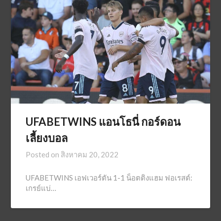
UFABETWINS แอนโธนี่ กอร์ดอน
เลี้ยงบอล
Posted on
สิงหาคม 20, 2022
UFABETWINS เอฟเวอร์ตัน 1-1 น็อตติงแฮม ฟอเรสต์:
เกรย์แบ่…