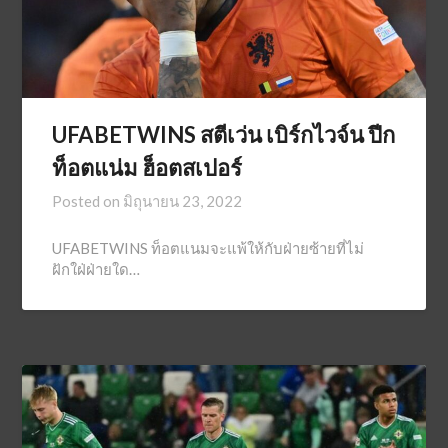
UFABETWINS สตีเว่น เบิร์กไวจ์น ปีก
ท็อตแน่ม ฮ็อตสเปอร์
Posted on
มิถุนายน 23, 2022
UFABETWINS ท็อตแนมจะแพ้ให้กับฝ่ายซ้ายที่ไม่
ฝักใฝ่ฝ่ายใด…