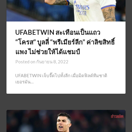
UFABETWIN สะเทือนเป็นแถว
“โครส” บูลลี่ “พรีเมียร์ลีก” ค่าลิขสิทธิ์
แพง ไม่ช่วยให้ได้แชมป์
Posted on
กันยายน 8, 2022
UFABETWIN เจ็บจี๊ดไปทั้งลีก เมื่อมิดฟิลด์ทีมชาติ
เยอรมัน…