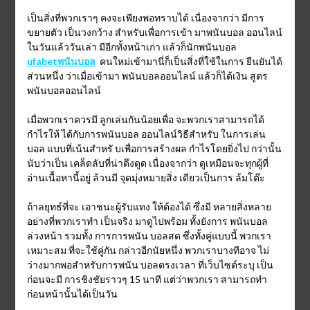
เป็นสิ่งที่พวกเราๆ คงจะเพียงพอทราบได้ เนื่องจากว่า มีการ
ขยายตัว เป็นวงกว้าง สำหรับเพื่อการเข้า มาพนันบอล ออนไลน์
ในวันแล้ววันเล่า มีอีกทั้งหน้าเก่า แล้วก็นักพนันบอล
ufabetพนันบอล
คนใหม่เข้ามานี่ก็เป็นสิ่งที่ใช้ในการ ยืนยันได้
ส่วนหนึ่ง ว่าเมื่อเข้ามา พนันบอลออนไลน์ แล้วก็ได้เงิน สูตร
พนันบอลออนไลน์
เมื่อพวกเราควรมี ลูกเล่นกันน้อยเพื่อ จะพวกเราสามารถได้
กำไรให้ ได้กับการพนันบอล ออนไลน์วิธีสำหรับ ในการเล่น
บอล แบบที่เน้นสำหรั บเพื่อการสร้างผล กำไรโดยยิ่งไป กว่านั้น
นับว่าเป็น เคล็ดลับที่น่าดึงดูด เนื่องจากว่า ดูเหมือนจะทุกผู้ที่
อ่านเนื้อหานี้อยู่ ล้วนมี จุดมุ่งหมายสิ่ง เดียวเป็นการ ล้มโต๊ะ
ถ้าลยุทธ์ที่จะ เอาชนะผู้รับแทง ให้ต้องได้ ซึ่งมี หลายสิ่งหลาย
อย่างที่พวกเราทำ เป็นจริง มาดูไปพร้อม ทั้งยังการ พนันบอล
ล่วงหน้า รวมทั้ง การการพนัน บอลสด ซึ่งทั้งคู่แบบนี้ พวกเรา
เหมาะสม ที่จะใช้คู่กัน กล่าวอีกนัยหนึ่ง พวกเราบางทีอาจ ไม่
ว่างมากพอสำหรับการพนัน บอลตรงเวลา ที่เว็บไซต์ระบุ เป็น
ก่อนจะมี การชิงชัยราวๆ 15 นาที แต่ว่าพวกเรา สามารถทำ
ก่อนหน้านั้นได้เป็นวัน