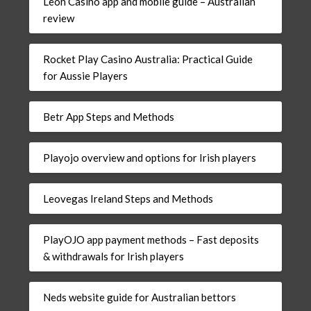
Leon Casino app and mobile guide – Australian
review
Rocket Play Casino Australia: Practical Guide
for Aussie Players
Betr App Steps and Methods
Playojo overview and options for Irish players
Leovegas Ireland Steps and Methods
PlayOJO app payment methods – Fast deposits
& withdrawals for Irish players
Neds website guide for Australian bettors