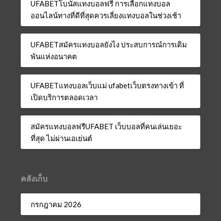
UFABETโบนัสแทงบอลฟรี การเลือกแทงบอล
ออนไลน์ทางที่ดีที่สุดควรเลี่ยงแทงบอลในช่วงเช้า
UFABETสมัครแทงบอลยังไง ประสบการณ์การเดิม
พันแห่งอนาคต
UFABETแทงบอลเว็บแม่ ufabetเว็บตรงทางเข้า ที่
เปิดบริการตลอดเวลา
สมัครแทงบอลฟรีUFABET เว็บบอลที่คนเล่นเยอะ
ที่สุด ไม่ผ่านเอเย่นต์
คลังเก็บ
กรกฎาคม 2026