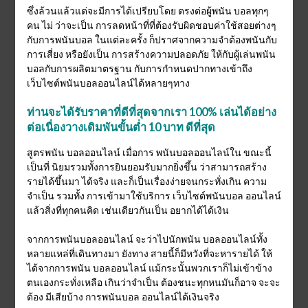
ซึ่งล้วนแล้วแต่จะมีการได้เปรียบโดย ตรงต่อผู้พนัน บอลทุกๆ
คน ไม่ ว่าจะเป็น การลดหน้าที่ที่ต้องรับผิดชอบค่าใช้สอยต่างๆ
กับการพนันบอล ในแต่ละครั้ง ก็ปราศจากความจำต้องพนันกับ
การเสี่ยง หรือยังเป็น การสร้างความปลอดภัย ให้กับผู้เล่นพนัน
บอลกับการผลิตมาตรฐาน กับการกำหนดปากทางเข้าถึง
เว็บไซต์พนันบอลออนไลน์ได้หลายๆทาง
ท่านจะได้รับราคาที่ดีที่สุดจากเรา 100% เล่นได้อย่าง
ต่อเนื่องวางเดิมพันขั้นต่ำ 10 บาท ดีที่สุด
สูตรพนัน บอลออนไลน์ เมื่อการ พนันบอลออนไลน์ใน ขณะนี้
เป็นที่ นิยมรวมทั้งการยินยอมรับมากยิ่งขึ้น ว่าสามารถสร้าง
รายได้ขึ้นมา ได้จริง และก็เป็นเรื่องง่ายจนกระทั่งเกิน ความ
จำเป็น รวมทั้ง การเข้ามาใช้บริการ เว็บไซต์พนันบอล ออนไลน์
แล้วสิ่งที่ทุกคนคิด เช่นเดียวกันเป็น อยากได้ได้เงิน
จากการพนันบอลออนไลน์ จะว่าไปนักพนัน บอลออนไลน์ทั้ง
หลายแหล่ที่เดินทางมา ยังทาง สายนี้ก็มีหวังที่จะหารายได้ ให้
ได้จากการพนัน บอลออนไลน์ แม้กระนั้นพวกเราก็ไม่เข้าข้าง
ตนเองกระทั่งเหลือ เกินว่าจำเป็น ต้องชนะทุกหนมันก็อาจ จะจะ
ต้อง มีเสียบ้าง การพนันบอล ออนไลน์ได้เงินจริง