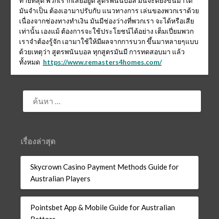
ท้ายที่สุด พวกเราก็เสียอยู่ดี สูตรพนันบอล มันจะดียิ่งขึ้นมาได้
มันจำเป็น ต้องเอามาปรับกับ แนวทางการ เล่นของพวกเราด้วย
เนื่องจากช่องทางทำเงิน มันมีช่องว่างที่พวกเรา จะได้หรือเสีย
เท่านั้น เองแม้ ต้องการจะใช้ประโยชน์ได้อย่าง เต็มเปี่ยมพวก
เราจำต้องรู้จัก เอามาใช้ให้มีผลจากการบวก ขึ้นมาหลายๆแบบ
ด้วยเหตุว่า สูตรพนันบอล ทุกสูตรมันมี การทดสอบมา แล้ว
ทั้งหมด
https://www.remasters4homes.com/
ค้นหา
สำหรับ:
เรื่องล่าสุด
Skycrown Casino Payment Methods Guide for
Australian Players
Pointsbet App & Mobile Guide for Australian