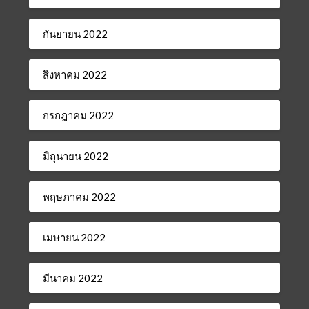
กันยายน 2022
สิงหาคม 2022
กรกฎาคม 2022
มิถุนายน 2022
พฤษภาคม 2022
เมษายน 2022
มีนาคม 2022