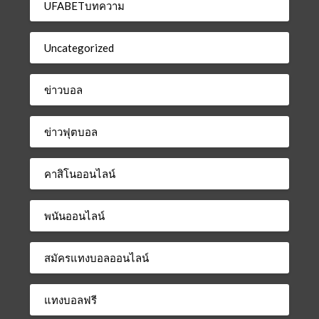
UFABETบทความ
Uncategorized
ข่าวบอล
ข่าวฟุตบอล
คาสิโนออนไลน์
พนันออนไลน์
สมัครแทงบอลออนไลน์
แทงบอลฟรี