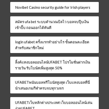
Novibet Casino security guide for Irish players
สมัคร ufa bet ระบบคำนวณบิลไว บอลจบปุ๊บเงิน
เข้าปั๊บ ถอนออกได้ทันที
login ufabet ครั้งแรกทำอย่างไร ขั้นตอนละเอียด
สำหรับสมาชิกใหม่
ลิ้งค์แทงบอลออนไลน์UFABET โปรโมชั่นฝากเงิน
รายวัน รับโบนัสเพิ่มสูงสุด 50%
UFABETพนันบอลฟรีโบนัสสูงสุด เว็บแทงบอลที่นี่
นำเสนอเกมกีฬาครบจบทุกวงจร
UFABETเว็บหลักต่างประเทศ เว็บบอลออนไลน์เล่น
ง่ายUFABET