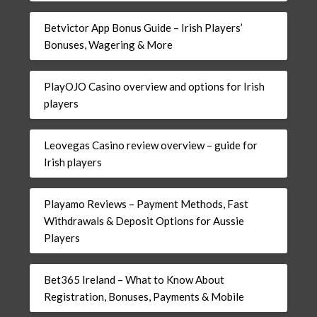
Betvictor App Bonus Guide – Irish Players’
Bonuses, Wagering & More
PlayOJO Casino overview and options for Irish
players
Leovegas Casino review overview – guide for
Irish players
Playamo Reviews – Payment Methods, Fast
Withdrawals & Deposit Options for Aussie
Players
Bet365 Ireland – What to Know About
Registration, Bonuses, Payments & Mobile