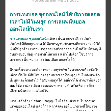
Posted on
สิงหาคม 11, 2021
การแทงบอล ชุดออนไลน์ ให้บริการตลอด
เวลาไม่มีวันหยุด การเล่นพนันบอล
ออนไลน์กับเรา
การแทงบอล ชุดออนไลน์
แม้กระนั้นพวกเรา เลือกเล่นกับ
เว็บไซต์ที่ด้อยคุณภาพ มิได้มาตรฐานช่องทางที่พวกเราจะมิ ได้
เงินก็มีสูงด้วย เพราะเหตุว่าอย่างที่กล่าวว่าเว็บไซต์ไซน์ต่างๆ ที่
รับแทงบอบมีอยู่ มายมายให้พวกเราเข้าไปเลือก ใช้บริการ
เพราะฉะนั้น พวกเราจะต้องเลือก ตกลงใจให้
ดีรวมทั้งเหมาะสมด้วย เพราะเหตุว่าถ้าเกิดพวกเราเลือ กผิดไป
เลือก เว็บไซต์ที่มิได้มาตรฐานพวกเรา ก็จะสูญเงินไปทั้งปวงอีก
ทั้งทุนและก็ผลกำไร ถึงกับหมดตูดได้เลยก็ว่าได้ พวกเราก็เลยจำ
ต้องใช้ความละเอียด รอบคอบทุก คราวสำหรับเพื่อการที่จะ
เลือก พนันบอลออนไลน์ใน
แต่ละครั้งด้วย มีสติสัมปชัญญะ ไม่ใจร้อนสำหรับในการเล่น
แทงบอลออนไลน์ แล้วก็ถ้า หากคิดจะอยู่ใน แวดวงนี้ให้ยาวๆ