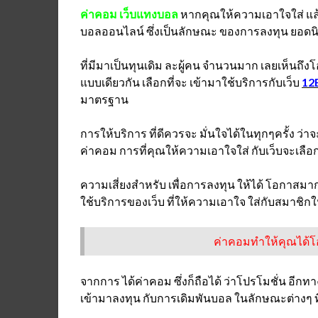
ค่าคอม เว็บแทงบอล
หากคุณให้ความเอาใจใส่ แล้วก
บอลออนไลน์​ ซึ่งเป็นลักษณะ ของการลงทุน ยอด
ที่มีมาเป็นทุนเดิม ละผู้คน จำนวนมาก​ เลยเห็นถึงโอ
แบบเดียวกัน เลือกที่จะ​ เข้ามาใช้บริการกับเว็บ
12
มาตรฐาน
การให้บริการ ที่ดีควรจะ มั่นใจได้ในทุกๆครั้ง​ ว
ค่าคอม การที่คุณให้ความเอาใจใส่ กับเว็บจะเลื
ความเสี่ยงสำหรับ เพื่อการลงทุน ให้ได้ โอกาสมากยิ
ใช้บริการของเว็บ ที่ให้ความเอาใจ ใส่กับสมาชิกใหม
ค่าคอมทำให้คุณได้โอ
จากการ ได้ค่าคอม ซึ่งก็ถือได้ ว่าโปรโมชั่น อีกทา
เข้ามาลงทุน กับการเดิมพันบอล ในลักษณะต่างๆ​ ท