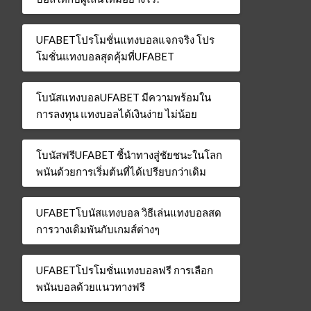
UFABETโปรโมชั่นแทงบอลแจกจริง โปร
โมชั่นแทงบอลสุดคุ้มที่UFABET
โบนัสแทงบอลUFABET มีความพร้อมใน
การลงทุน แทงบอลได้เงินง่าย ไม่น้อย
โบนัสฟรีUFABET ชี้นำทางสู่ชัยชนะในโลก
พนันด้วยการเริ่มต้นที่ได้เปรียบกว่าเดิม
UFABETโบนัสแทงบอล วิธีเล่นแทงบอลสด
การวางเดิมพันกับเกมส์ต่างๆ
UFABETโปรโมชั่นแทงบอลฟรี การเลือก
พนันบอลด้วยแนวทางฟรี