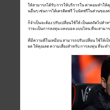
ให้สามารถได้รับ การให้บริการใน ค่าคอมทำให้คุ
นอื่นๆ​ เช่นการได้เครดิตฟรี โบนัสฟรีในส่วนของค่า
ก็จำเป็นจะต้อง ปรับเปลี่ยนใช้ให้ เป็นผลถัดไป
ว่าจะเป็นการลงทุน แทงบอล แบบไหน ที่จะสามารถป
ที่มีความดีในเหมือน สามารถปรับเปลี่ยน ใช้ให้เป็
ผล ให้คุณลด ความเสี่ยงสำหรับ การลงทุน ที่จะทำให