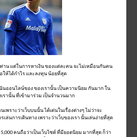
ๆท่าน
แต่ในการหาเงิน ของแต่ละคน จะไม่เหมือนกันคน
อให้ได้กำไร และลงทุน น้อยที่สุด
พนันออนไลน์ของ ของเรานั้น เป็นความนิยม กันมาก ใน
านั้น ที่เข้ามาร่วม เป็นจำนวนมาก
เพราะว่าเว็บบนนั้น ได้เด่นในเรื่องต่างๆ ไม่ว่าจะ
รเล่นการเดินทาง เพราะว่าเว็บของเรา นั้นเล่นง่ายที่สุด
า 5,000 คนถือว่าเป็นเว็บไซต์ ที่มียอดนิยม มากที่สุด ก็ว่า