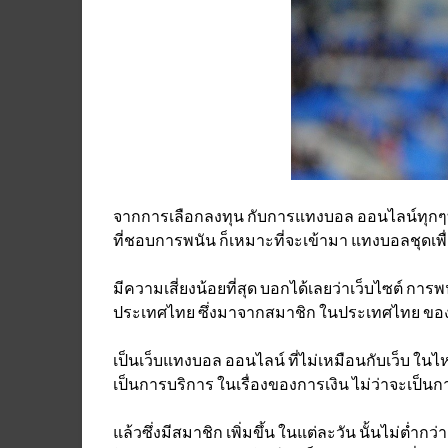
จากการเลือกลงทุน กับการแทงบอล ออนไลน์ทุก
ที่ชอบการพนัน ก็เหมาะที่จะเข้ามา แทงบอลชุดเพื่
มีความเสี่ยงน้อยที่สุด
บอกได้เลยว่าเว็บไซต์ การ
ประเทศไทย ซึ่งมาจากสมาชิก ในประเทศไทย ของเร
เป็นเว็บแทงบอล ออนไลน์ ที่ไม่เหมือนกับเว็บ ในไหน
เป็นการบริการ ในเรื่องของการเงิน ไม่ว่าจะเป็นกา
แล้วซึ่งมีสมาชิก เพิ่มขึ้น ในแต่ละวัน นั้นไม่ต่ำกว่