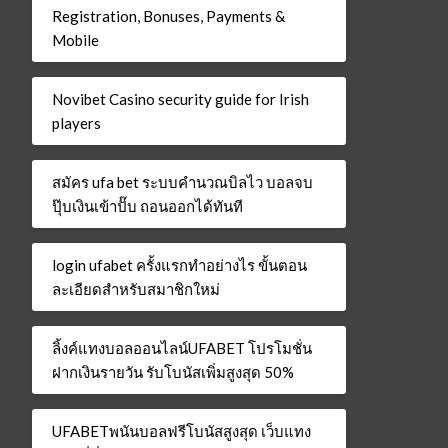
Registration, Bonuses, Payments &
Mobile
Novibet Casino security guide for Irish
players
สมัคร ufa bet ระบบคำนวณบิลไว บอลจบ
ปุ๊บเงินเข้าปั๊บ ถอนออกได้ทันที
login ufabet ครั้งแรกทำอย่างไร ขั้นตอน
ละเอียดสำหรับสมาชิกใหม่
ลิ้งค์แทงบอลออนไลน์UFABET โปรโมชั่น
ฝากเงินรายวัน รับโบนัสเพิ่มสูงสุด 50%
UFABETพนันบอลฟรีโบนัสสูงสุด เว็บแทง