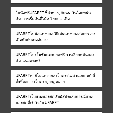
โบนัสฟรีUFABET ชี้นำทางสู่ชัยชนะในโลกพนัน
ด้วยการเริ่มต้นที่ได้เปรียบกว่าเดิม
UFABETโบนัสแทงบอล วิธีเล่นแทงบอลสดการวาง
เดิมพันกับเกมส์ต่างๆ
UFABETโปรโมชั่นแทงบอลฟรี การเลือกพนันบอล
ด้วยแนวทางฟรี
UFABETคาสิโนแทงบอล เว็บตรงไม่ผ่านเอเย่นต์ ที่
ตั้งขึ้นอย่าง เว็บตรงถูกกฎหมาย
UFABETเว็บแทงบอลสด สัมผัสประสบการณ์แทง
บอลสดที่เร้าใจกับ UFABET