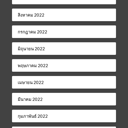
สิงหาคม 2022
กรกฎาคม 2022
มิถุนายน 2022
พฤษภาคม 2022
เมษายน 2022
มีนาคม 2022
กุมภาพันธ์ 2022