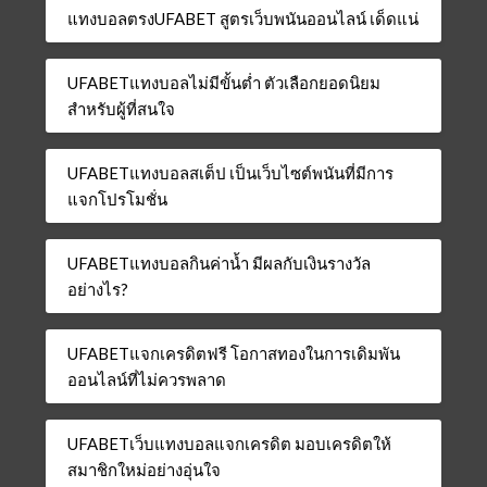
แทงบอลตรงUFABET สูตรเว็บพนันออนไลน์ เด็ดแน่
UFABETแทงบอลไม่มีขั้นต่ำ ตัวเลือกยอดนิยม
สำหรับผู้ที่สนใจ
UFABETแทงบอลสเต็ป เป็นเว็บไซต์พนันที่มีการ
แจกโปรโมชั่น
UFABETแทงบอลกินค่าน้ำ มีผลกับเงินรางวัล
อย่างไร?
UFABETแจกเครดิตฟรี โอกาสทองในการเดิมพัน
ออนไลน์ที่ไม่ควรพลาด
UFABETเว็บแทงบอลแจกเครดิต มอบเครดิตให้
สมาชิกใหม่อย่างอุ่นใจ