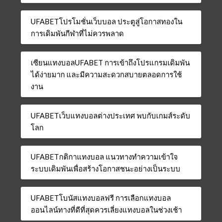
UFABETโปรโมชั่นเว็บบอล ประตูสู่โอกาสทองใน
การเดิมพันกีฬาที่ไม่ควรพลาด
เซียนแทงบอลUFABET การเข้าถึงโปรแกรมเดิมพัน
ได้ง่ายมาก และมีความสะดวกสบายตลอดการใช้
งาน
UFABETเว็บแทงบอลต่างประเทศ พบกับเกมส์ระดับ
โลก
UFABETกติกาแทงบอล แนวทางทำความเข้าใจ
ระบบเดิมพันเพื่อสร้างโอกาสชนะอย่างเป็นระบบ
UFABETโบนัสแทงบอลฟรี การเลือกแทงบอล
ออนไลน์ทางที่ดีที่สุดควรเลี่ยงแทงบอลในช่วงเช้า