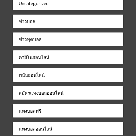
Uncategorized
ข่าวบอล
ข่าวฟุตบอล
คาสิโนออนไลน์
พนันออนไลน์
สมัครแทงบอลออนไลน์
แทงบอลฟรี
แทงบอลออนไลน์