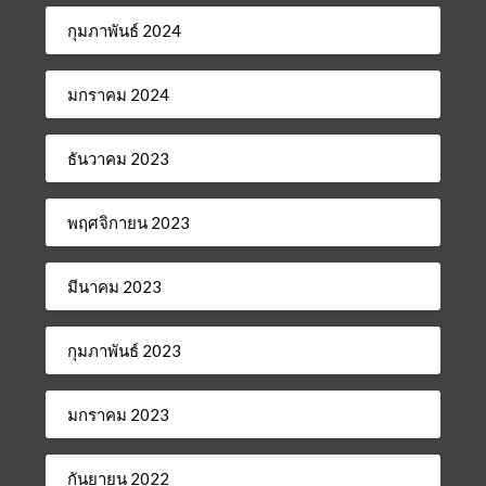
กุมภาพันธ์ 2024
มกราคม 2024
ธันวาคม 2023
พฤศจิกายน 2023
มีนาคม 2023
กุมภาพันธ์ 2023
มกราคม 2023
กันยายน 2022