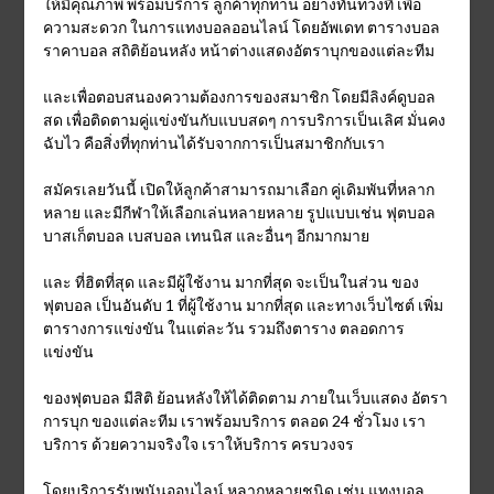
ให้มีคุณภาพ พร้อมบริการ ลูกค้าทุกท่าน อย่างทันท่วงที เพื่อ
ความสะดวก ในการแทงบอลออนไลน์ โดยอัพเดท ตารางบอล
ราคาบอล สถิติย้อนหลัง หน้าต่างแสดงอัตราบุกของแต่ละทีม
และเพื่อตอบสนองความต้องการของสมาชิก โดยมีลิงค์ดูบอล
สด เพื่อติดตามคู่แข่งขันกับแบบสดๆ การบริการเป็นเลิศ มั่นคง
ฉับไว คือสิ่งที่ทุกท่านได้รับจากการเป็นสมาชิกกับเรา
สมัครเลยวันนี้ เปิดให้ลูกค้าสามารถมาเลือก คู่เดิมพันที่หลาก
หลาย และมีกีฬาให้เลือกเล่นหลายหลาย รูปแบบเช่น ฟุตบอล
บาสเก็ตบอล เบสบอล เทนนิส และอื่นๆ อีกมากมาย
และ ที่ฮิตที่สุด และมีผู้ใช้งาน มากที่สุด จะเป็นในส่วน ของ
ฟุตบอล เป็นอันดับ 1 ที่ผู้ใช้งาน มากที่สุด และทางเว็บไซต์ เพิ่ม
ตารางการแข่งขัน ในแต่ละวัน รวมถึงตาราง ตลอดการ
แข่งขัน
ของฟุตบอล มีสิติ ย้อนหลังให้ได้ติดตาม ภายในเว็บแสดง อัตรา
การบุก ของแต่ละทีม เราพร้อมบริการ ตลอด 24 ชั่วโมง เรา
บริการ ด้วยความจริงใจ เราให้บริการ ครบวงจร
โดยบริการรับพนันออนไลน์ หลากหลายชนิด เช่น แทงบอล