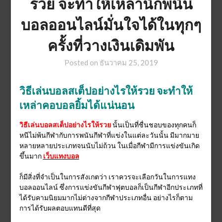
รวย จะทำให้เหล่านักพนัน
บอลออนไลน์มั่นใจได้ในทุกๆ
ครั้งที่วางเงินเดิมพัน
Posted on
ธันวาคม 25, 2019
วิธีเล่นบอลสเต็ปอย่างไรให้รวย จะทำให้
เหล่าคอบอลยิ้มได้แน่นอน
วิธีเล่นบอลสเต็ปอย่างไรให้รวย
นั้นเป็นที่ชื่นชอบของทุกคนก็
หนีไม่พ้นกีฬากับการพนันกีฬาที่แข่งในแต่ละวันนั้น มีมากมาย
หลายหลายประเภทจนนับไม่ถ้วน ในเมื่อกีฬามีการแข่งขันเกิด
ขึ้นมาก
เว็บแทงบอล
ก็มีสิ่งที่จำเป็นในการสังเกตว่า เราควรจะเลือกวันในการแทง
บอลออนไลน์ ซึ่งการแข่งขันกีฬาฟุตบอลก็เป็นกีฬาอีกประเภทที่
ได้รับคามนิยมมากไม่ต่างจากกีฬาประเภทอื่น อย่างไรก็ตาม
การได้รับผลตอบแทนดีที่สุด