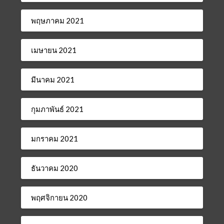
พฤษภาคม 2021
เมษายน 2021
มีนาคม 2021
กุมภาพันธ์ 2021
มกราคม 2021
ธันวาคม 2020
พฤศจิกายน 2020