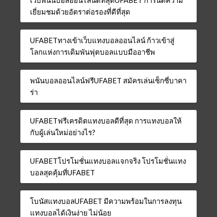
เยี่ยมชมด้วยอัตราต่อรองที่ดีที่สุด
UFABETทางเข้าเว็บแทงบอลออนไลน์ ก้าวเข้าสู่
โลกแห่งการเดิมพันฟุตบอลแบบมืออาชีพ
พนันบอลออนไลน์ฟรีUFABET สมัครเล่นเซ็กซี่บาคา
ร่า
UFABETฟรีเครดิตแทงบอลดีที่สุด การแทงบอลให้
กับผู้เล่นใหม่อย่างไร?
UFABETโปรโมชั่นแทงบอลแจกจริง โปรโมชั่นแทง
บอลสุดคุ้มที่UFABET
โบนัสแทงบอลUFABET มีความพร้อมในการลงทุน
แทงบอลได้เงินง่าย ไม่น้อย