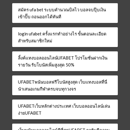
สมัคร ufa bet ระบบคำนวณบิลไว บอลจบปุ๊บเงิน
เข้าปั๊บ ถอนออกได้ทันที
login ufabet ครั้งแรกทำอย่างไร ขั้นตอนละเอียด
สำหรับสมาชิกใหม่
ลิ้งค์แทงบอลออนไลน์UFABET โปรโมชั่นฝากเงิน
รายวัน รับโบนัสเพิ่มสูงสุด 50%
UFABETพนันบอลฟรีโบนัสสูงสุด เว็บแทงบอลที่นี่
นำเสนอเกมกีฬาครบจบทุกวงจร
UFABETเว็บหลักต่างประเทศ เว็บบอลออนไลน์เล่น
ง่ายUFABET
เว็บพนันบอลออนไลน์ดีที่สุดUFABET การันตีความ