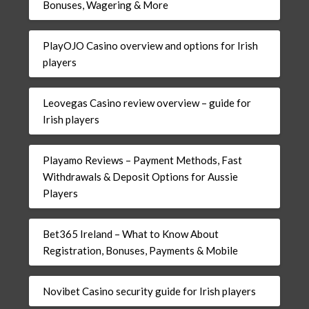
Bonuses, Wagering & More
PlayOJO Casino overview and options for Irish
players
Leovegas Casino review overview – guide for
Irish players
Playamo Reviews – Payment Methods, Fast
Withdrawals & Deposit Options for Aussie
Players
Bet365 Ireland – What to Know About
Registration, Bonuses, Payments & Mobile
Novibet Casino security guide for Irish players