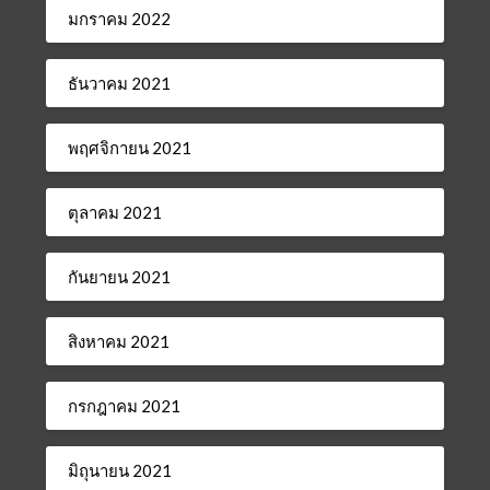
มกราคม 2022
ธันวาคม 2021
พฤศจิกายน 2021
ตุลาคม 2021
กันยายน 2021
สิงหาคม 2021
กรกฎาคม 2021
มิถุนายน 2021