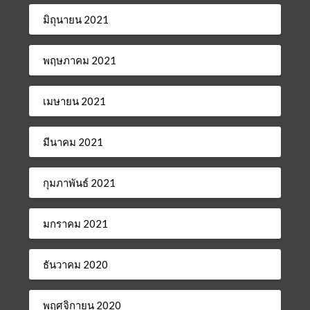
มิถุนายน 2021
พฤษภาคม 2021
เมษายน 2021
มีนาคม 2021
กุมภาพันธ์ 2021
มกราคม 2021
ธันวาคม 2020
พฤศจิกายน 2020