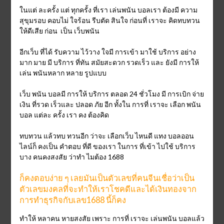
ในแต่ ละครั้ง แต่ ทุกครั้ง ที่เรา เล่นพนัน บอลเรา ต้องมี ความ
สุขุมรอบ คอบไม่ ใจร้อน รีบตัด สินใจ ก่อนที่ เราจะ คิดทบทวน
ให้ดีเสีย ก่อน เป็น เว็บพนัน
อีกเว็บ ที่ได้ รับความ ไว้วาง ใจมี การเข้า มาใช้ บริการ อย่าง
มาก มาย มี บริการ ที่ทัน สมัยสะดวก รวดเร็ว และ ยังมี การให้
เล่น พนันหลาก หลาย รูปแบบ
เว็บ พนัน บอลมี การให้ บริการ ตลอด 24 ชั่วโมง มี การเบิก จ่าย
เงิน ที่รวด เร็วและ ปลอด ภัย อีก ทั้งใน การที่ เราจะ เลือก พนัน
บอล แต่ละ ครั้ง เรา คง ต้องคิด
ทบทวน แล้วทบ ทวนอีก ว่าจะ เลือกเว็บ ไหนดี แทง บอลออน
ไลน์ก็ คงเป็น คำตอบ ที่ดี ของเรา ในการ ที่เข้า ไปใช้ บริการ
บาง คนคงสงสัย ว่าทำ ไมต้อง 1688
ก็คงตอบง่าย ๆ เลยมันเป็นตัวเลขที่คนจีนเชื่อว่าเป็น
ตัวเลขมงคลที่จะทำให้เราโชคดีและได้เงินทองจาก
การทำธุรกิจกับเลข1688 นี้ก็คง
ทำให้ หลาคน หายสงสัย เพราะ การที่ เราจะ เล่นพนัน บอลแล้ว