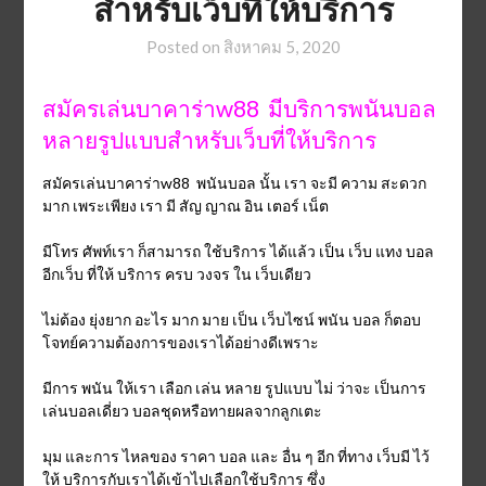
สำหรับเว็บที่ให้บริการ
Posted on
สิงหาคม 5, 2020
สมัครเล่นบาคาร่าw88
มีบริการพนันบอล
หลายรูปแบบ
สำหรับเว็บที่ให้บริการ
สมัครเล่นบาคาร่าw88 พนันบอล นั้น เรา จะมี ความ สะดวก
มาก เพระเพียง เรา มี สัญ ญาณ อิน เตอร์ เน็ต
มีโทร ศัพท์เรา ก็สามารถ ใช้บริการ ได้แล้ว
เป็น เว็บ แทง บอล
อีกเว็บ ที่ให้ บริการ ครบ วงจร ใน เว็บเดียว
ไม่ต้อง ยุ่งยาก อะไร มาก มาย
เป็น เว็บไซน์ พนัน บอล ก็ตอบ
โจทย์ความต้องการของเราได้อย่างดีเพราะ
มีการ พนัน ให้เรา เลือก เล่น หลาย รูปแบบ ไม่ ว่าจะ เป็นการ
เล่นบอลเดี่ยว บอลชุดหรือทายผลจากลูกเตะ
มุม และการ ไหลของ ราคา บอล และ อื่น ๆ อีก ที่ทาง เว็บมี ไว้
ให้ บริการกับเราได้เข้าไปเลือกใช้บริการ ซึ่ง