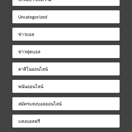
Uncategorized
ข่าวบอล
ข่าวฟุตบอล
คาสิโนออนไลน์
พนันออนไลน์
สมัครแทงบอลออนไลน์
แทงบอลฟรี