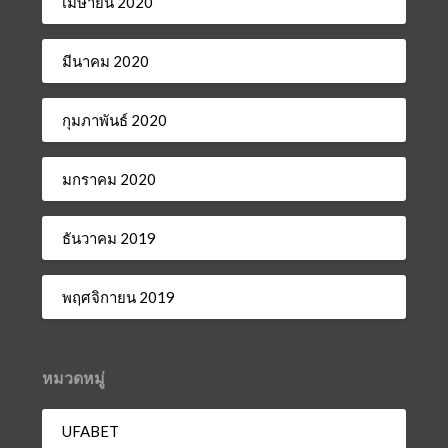
เมษายน 2020
มีนาคม 2020
กุมภาพันธ์ 2020
มกราคม 2020
ธันวาคม 2019
พฤศจิกายน 2019
หมวดหมู่
UFABET