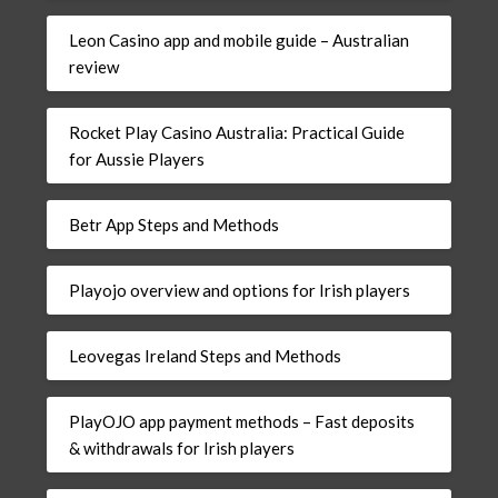
Leon Casino app and mobile guide – Australian
review
Rocket Play Casino Australia: Practical Guide
for Aussie Players
Betr App Steps and Methods
Playojo overview and options for Irish players
Leovegas Ireland Steps and Methods
PlayOJO app payment methods – Fast deposits
& withdrawals for Irish players