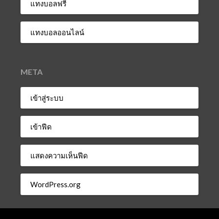
แทงบอลฟรี
แทงบอลออนไลน์
META
เข้าสู่ระบบ
เข้าฟีด
แสดงความเห็นฟีด
WordPress.org