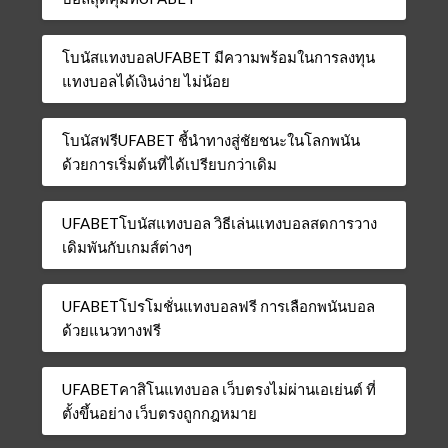
โบนัสแทงบอลUFABET มีความพร้อมในการลงทุน
แทงบอลได้เงินง่าย ไม่น้อย
โบนัสฟรีUFABET ชี้นำทางสู่ชัยชนะในโลกพนัน
ด้วยการเริ่มต้นที่ได้เปรียบกว่าเดิม
UFABETโบนัสแทงบอล วิธีเล่นแทงบอลสดการวาง
เดิมพันกับเกมส์ต่างๆ
UFABETโปรโมชั่นแทงบอลฟรี การเลือกพนันบอล
ด้วยแนวทางฟรี
UFABETคาสิโนแทงบอล เว็บตรงไม่ผ่านเอเย่นต์ ที่
ตั้งขึ้นอย่าง เว็บตรงถูกกฎหมาย