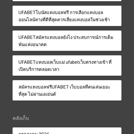
UFABETโบนัสแทงบอลฟรี การเลือกแทงบอล
ออนไลน์ทางที่ดีที่สุดควรเลี่ยงแทงบอลในช่วงเช้า
UFABETสมัครแทงบอลยังไง ประสบการณ์การเดิม
พันแห่งอนาคต
UFABETแทงบอลเว็บแม่ ufabetเว็บตรงทางเข้า ที่
เปิดบริการตลอดเวลา
สมัครแทงบอลฟรีUFABET เว็บบอลที่คนเล่นเยอะ
ที่สุด ไม่ผ่านเอเย่นต์
คลังเก็บ
กรกฎาคม 2026