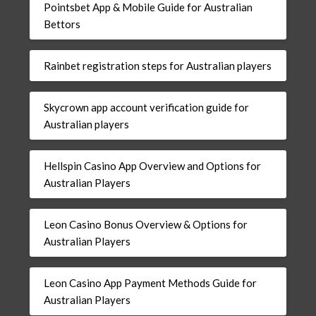
Pointsbet App & Mobile Guide for Australian
Bettors
Rainbet registration steps for Australian players
Skycrown app account verification guide for
Australian players
Hellspin Casino App Overview and Options for
Australian Players
Leon Casino Bonus Overview & Options for
Australian Players
Leon Casino App Payment Methods Guide for
Australian Players