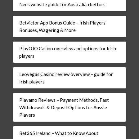
Neds website guide for Australian bettors
Betvictor App Bonus Guide – Irish Players’
Bonuses, Wagering & More
PlayOJO Casino overview and options for Irish
players
Leovegas Casino review overview – guide for
Irish players
Playamo Reviews – Payment Methods, Fast
Withdrawals & Deposit Options for Aussie
Players
Bet365 Ireland – What to Know About