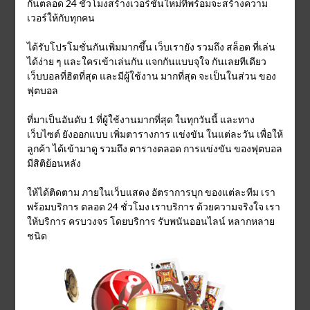
กันตลอด 24 ชั่วโมงสร้างเวอร์ชั่นใหม่ที่พร้อมจะสร้างความ
เวอร์ให้กับทุกคน
ได้รับโปรโมชั่นกันเพิ่มมากขึ้น เว็บเรายัง รวมถึง สล็อต ที่เล่น
ได้ง่าย ๆ และใครเข้าเล่นกัน แจกกันแบบจุใจ กันเลยทีเดียว
เว็บบอลที่ฮิตที่สุด และมีผู้ใช้งาน มากที่สุด จะเป็นในส่วน ของ
ฟุตบอล
ที่มาเป็นอันดับ 1 ที่ผู้ใช้งานมากที่สุด ในทุกวันนี้ และทาง
เว็บไซต์ ยังออกแบบ เพิ่มตารางการ แข่งขัน ในแต่ละวัน เพื่อให้
ลูกค้า ได้เข้ามาดู รวมถึง ตารางตลอด การแข่งขัน ของฟุตบอล
มีสิติย้อนหลัง
ให้ได้ติดตาม ภายในเว็บแสดง อัตราการบุก ของแต่ละทีม เรา
พร้อมบริการ ตลอด 24 ชั่วโมง เราบริการ ด้วยความจริงใจ เรา
ให้บริการ ครบวงจร โดยบริการ รับพนันออนไลน์ หลากหลาย
ชนิด