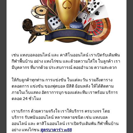
เช่น แทงบอลออนไลน์ และ คาสิโนออนไลน์ เราเปิดรับเดิมพัน
กีฬาพื้นบ้าน อย่าง แทงไก่ชน และด้วยความใส่ใจ ในลูกค้า เรา
มีบุคลากร ที่มากด้วย ประสบการณ์ คอยอำนวย ความสะดวก
ให้กับลูกค้าทุกท่าน การแข่งขัน ในแต่ละวัน รวมถึงตาราง
ตลอดการ แข่งขัน ของฟุตบอล มีสิติ ย้อนหลัง ให้ได้ติดตาม
ภายในเว็บแสดง อัตราการบุก ของแต่ละทีม เราพร้อม บริการ
ตลอด 24 ชั่วโมง
เราบริการ ด้วยความจริงใจ เราให้บริการ ครบวงจร โดย
บริการ รับพนันออนไลน์ หลากหลายชนิด เช่น แทงบอล
ออนไลน์ และ คาสิโนออนไลน์ เราเปิดรับเดิมพัน กีฬาพื้นบ้าน
อย่าง แทงไก่ชน
สูตรบาคาร่า w88