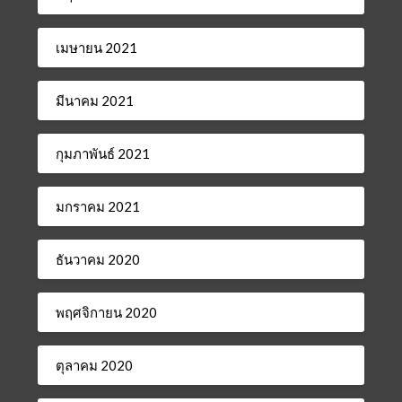
เมษายน 2021
มีนาคม 2021
กุมภาพันธ์ 2021
มกราคม 2021
ธันวาคม 2020
พฤศจิกายน 2020
ตุลาคม 2020