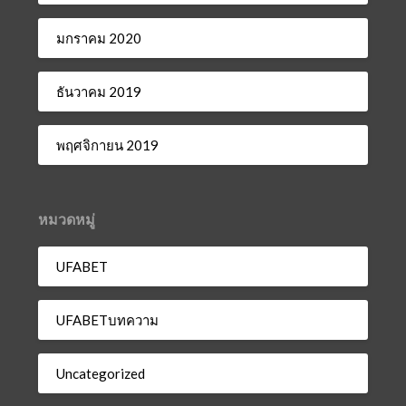
มกราคม 2020
ธันวาคม 2019
พฤศจิกายน 2019
หมวดหมู่
UFABET
UFABETบทความ
Uncategorized