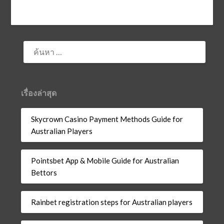
ค้นหา
สำหรับ:
เรื่องล่าสุด
Skycrown Casino Payment Methods Guide for
Australian Players
Pointsbet App & Mobile Guide for Australian
Bettors
Rainbet registration steps for Australian players