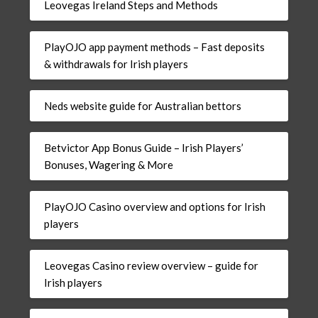
Leovegas Ireland Steps and Methods
PlayOJO app payment methods – Fast deposits
& withdrawals for Irish players
Neds website guide for Australian bettors
Betvictor App Bonus Guide – Irish Players’
Bonuses, Wagering & More
PlayOJO Casino overview and options for Irish
players
Leovegas Casino review overview – guide for
Irish players