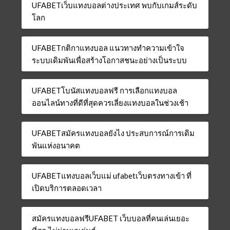
UFABETเว็บแทงบอลต่างประเทศ พบกับเกมส์ระดับ
โลก
UFABETกติกาแทงบอล แนวทางทำความเข้าใจ
ระบบเดิมพันเพื่อสร้างโอกาสชนะอย่างเป็นระบบ
UFABETโบนัสแทงบอลฟรี การเลือกแทงบอล
ออนไลน์ทางที่ดีที่สุดควรเลี่ยงแทงบอลในช่วงเช้า
UFABETสมัครแทงบอลยังไง ประสบการณ์การเดิม
พันแห่งอนาคต
UFABETแทงบอลเว็บแม่ ufabetเว็บตรงทางเข้า ที่
เปิดบริการตลอดเวลา
สมัครแทงบอลฟรีUFABET เว็บบอลที่คนเล่นเยอะ