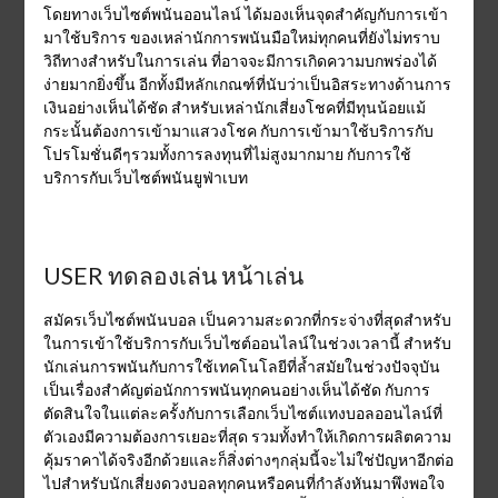
โดยทางเว็บไซต์พนันออนไลน์ ได้มองเห็นจุดสำคัญกับการเข้า
มาใช้บริการ ของเหล่านักการพนันมือใหม่ทุกคนที่ยังไม่ทราบ
วิถีทางสำหรับในการเล่น ที่อาจจะมีการเกิดความบกพร่องได้
ง่ายมากยิ่งขึ้น อีกทั้งมีหลักเกณฑ์ที่นับว่าเป็นอิสระทางด้านการ
เงินอย่างเห็นได้ชัด สำหรับเหล่านักเสี่ยงโชคที่มีทุนน้อยแม้
กระนั้นต้องการเข้ามาแสวงโชค กับการเข้ามาใช้บริการกับ
โปรโมชั่นดีๆรวมทั้งการลงทุนที่ไม่สูงมากมาย กับการใช้
บริการกับเว็บไซต์พนันยูฟ่าเบท
USER ทดลองเล่น หน้าเล่น
สมัครเว็บไซต์พนันบอล เป็นความสะดวกที่กระจ่างที่สุดสำหรับ
ในการเข้าใช้บริการกับเว็บไซต์ออนไลน์ในช่วงเวลานี้ สำหรับ
นักเล่นการพนันกับการใช้เทคโนโลยีที่ล้ำสมัยในช่วงปัจจุบัน
เป็นเรื่องสำคัญต่อนักการพนันทุกคนอย่างเห็นได้ชัด กับการ
ตัดสินใจในแต่ละครั้งกับการเลือกเว็บไซต์แทงบอลออนไลน์ที่
ตัวเองมีความต้องการเยอะที่สุด รวมทั้งทำให้เกิดการผลิตความ
คุ้มราคาได้จริงอีกด้วยและก็สิ่งต่างๆกลุ่มนี้จะไม่ใช่ปัญหาอีกต่อ
ไปสำหรับนักเสี่ยงดวงบอลทุกคนหรือคนที่กำลังหันมาพึงพอใจ