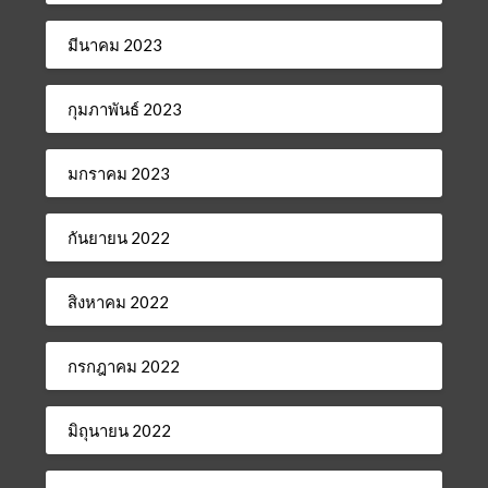
มีนาคม 2023
กุมภาพันธ์ 2023
มกราคม 2023
กันยายน 2022
สิงหาคม 2022
กรกฎาคม 2022
มิถุนายน 2022