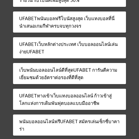
รายวัน รับโบนัสเพิ่มสูงสุด 50%
UFABETพนันบอลฟรีโบนัสสูงสุด เว็บแทงบอลที่นี่
นำเสนอเกมกีฬาครบจบทุกวงจร
UFABETเว็บหลักต่างประเทศ เว็บบอลออนไลน์เล่น
ง่ายUFABET
เว็บพนันบอลออนไลน์ดีที่สุดUFABET การันตีความ
เยี่ยมชมด้วยอัตราต่อรองที่ดีที่สุด
UFABETทางเข้าเว็บแทงบอลออนไลน์ ก้าวเข้าสู่
โลกแห่งการเดิมพันฟุตบอลแบบมืออาชีพ
พนันบอลออนไลน์ฟรีUFABET สมัครเล่นเซ็กซี่บาคา
ร่า