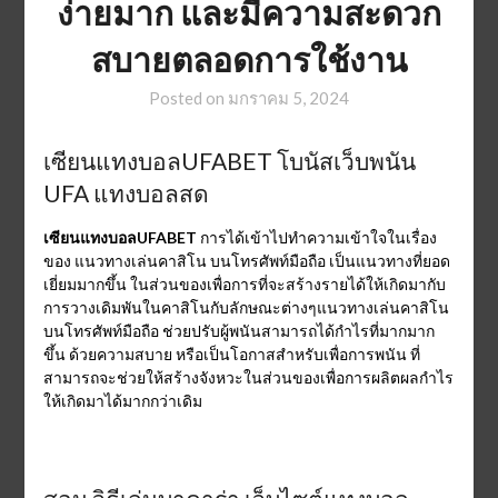
ง่ายมาก และมีความสะดวก
สบายตลอดการใช้งาน
Posted on
มกราคม 5, 2024
เซียนแทงบอลUFABET โบนัสเว็บพนัน
UFA แทงบอลสด
เซียนแทงบอลUFABET
การได้เข้าไปทำความเข้าใจในเรื่อง
ของ แนวทางเล่นคาสิโน บนโทรศัพท์มือถือ เป็นแนวทางที่ยอด
เยี่ยมมากขึ้น ในส่วนของเพื่อการที่จะสร้างรายได้ให้เกิดมากับ
การวางเดิมพันในคาสิโนกับลักษณะต่างๆแนวทางเล่นคาสิโน
บนโทรศัพท์มือถือ ช่วยปรับผู้พนันสามารถได้กำไรที่มากมาก
ขึ้น ด้วยความสบาย หรือเป็นโอกาสสำหรับเพื่อการพนัน ที่
สามารถจะช่วยให้สร้างจังหวะในส่วนของเพื่อการผลิตผลกำไร
ให้เกิดมาได้มากกว่าเดิม