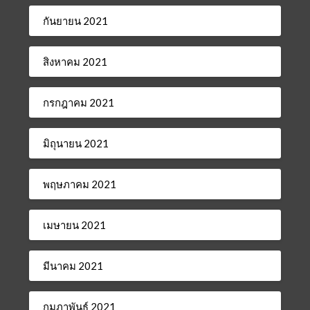
กันยายน 2021
สิงหาคม 2021
กรกฎาคม 2021
มิถุนายน 2021
พฤษภาคม 2021
เมษายน 2021
มีนาคม 2021
กุมภาพันธ์ 2021