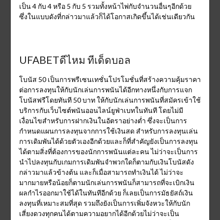
เป็น 4 กับ 4 หรือ 5 กับ 5 รวมทั้งหน้าไพ่กับจำนวนอื่นๆอีกด้วย
ซึ่งในแบบดังที่กล่าวมาแล้วก็ได้โอกาสเกิดขึ้นได้เช่นเดียวกัน
UFABETดีไหม ทีเด็ดบอล
โบนัส 50 เป็นการพรีเซนเทชั่นโปรโมชั่นที่สร้างความคุ้มราคา
ต่อการลงทุนให้กับนักเล่นการพนันได้อีกทางหนึ่งกับการแจก
โบนัสฟรีโดยทันที 50 บาท ให้กับนักเล่นการพนันที่สมัครเข้าใช้
บริการกับเว็บไซต์พนันออนไลน์ยูฟ่าเบทในทันที โดยไม่มี
เงื่อนไขสำหรับการฝากเงินในอัตราอย่างต่ำ ซึ่งจะเป็นการ
กำหนดแผนการลงทุนจากการใช้เงินสด สำหรับการลงทุนเล่น
การเดิมพันได้ด้วยตัวเองอีกด้วยและก็ที่สำคัญยังเป็นการลงทุน
ได้ตามสิ่งที่ต้องการของนักการพนันแต่ละคน ไม่ว่าจะเป็นการ
นำไปลงทุนกับเกมการเดิมพันจำพวกใดก็ตามกับเงินโบนัสดัง
กล่าวมาแล้วข้างต้น และก็เมื่อสามารถทำเงินได้ ไม่ว่าจะ
มากมายหรือน้อยก็ตามนักเล่นการพนันก็สามารถที่จะเบิกเงิน
ผลกำไรออกมาใช้ได้ในทันทีอีกด้วย ก็เลยเป็นการมัธยัสถ์เงิน
ลงทุนที่เหมาะสมที่สุด รวมถึงยังเป็นการเพิ่มจังหวะให้กับนัก
เสี่ยงดวงทุกคนได้ตามความอยากได้อีกด้วยไม่ว่าจะเป็น