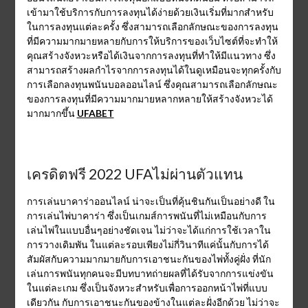
เข้ามาใช้บริการกับการลงทุนได้ง่ายด้วยเงินเริ่มที่มากสำหรับ
ในการลงทุนแต่ละครั้ง ซึ่งสามารถเลือกลักษณะของการลงทุน
ที่มีความมากมายหลายกับการให้บริการของเว็บไซต์ที่จะทำให้
คุณสร้างจังหวะหรือได้เงินจากการลงทุนที่ทำให้มีแนวทาง ซึ่ง
สามารถสร้างผลกำไรจากการลงทุนได้ในดูเหมือนจะทุกครั้งกับ
การเลือกลงทุนพนันบอลออนไลน์ ซึ่งคุณสามารถเลือกลักษณะ
ของการลงทุนที่มีความมากมายหลากหลายให้สร้างจังหวะได้
มากมากขึ้น
UFABET
เครดิตฟรี 2022 UFAไม่ผ่านตัวแทน
การเล่นบาคาร่าออนไลน์ น่าจะเป็นที่คุ้นชินกันเป็นอย่างดี ใน
การเล่นไพ่บาคาร่า ซึ่งเป็นเกมส์การพนันที่ไม่เหมือนกับการ
เล่นไพ่ในแบบอื่นๆอย่างชัดเจน ไม่ว่าจะได้แก่การใช้เวลาใน
การวางเดิมพัน ในแต่ละรอบเพียงไม่กี่วินาทีแค่นั้นกับการได้
สัมผัสกับความมากมายกับการเอาชนะกันของไพ่ทั้งคู่ฝั่ง ที่นัก
เล่นการพนันทุกคนจะมีบทบาทถ่ายผลที่ได้รับจากการแข่งขัน
ในแต่ละเกม ซึ่งเป็นจังหวะสำหรับเพื่อการออกหน้าไพ่ที่แบบ
เดียวกัน กับการเอาชนะกันของข้างในแต่ละฝั่งอีกด้วย ไม่ว่าจะ