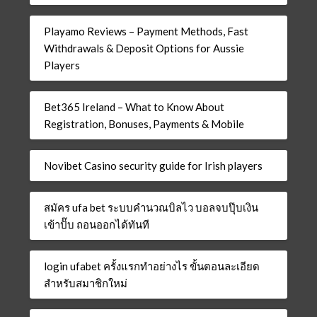
Playamo Reviews – Payment Methods, Fast
Withdrawals & Deposit Options for Aussie
Players
Bet365 Ireland – What to Know About
Registration, Bonuses, Payments & Mobile
Novibet Casino security guide for Irish players
สมัคร ufa bet ระบบคำนวณบิลไว บอลจบปุ๊บเงิน
เข้าปั๊บ ถอนออกได้ทันที
login ufabet ครั้งแรกทำอย่างไร ขั้นตอนละเอียด
สำหรับสมาชิกใหม่