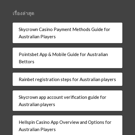
เรื่องล่าสุด
Skycrown Casino Payment Methods Guide for
Australian Players
Pointsbet App & Mobile Guide for Australian
Bettors
Rainbet registration steps for Australian players
Skycrown app account verification guide for
Australian players
Hellspin Casino App Overview and Options for
Australian Players