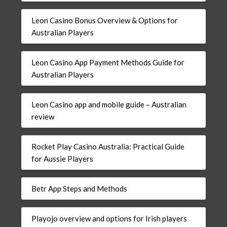
Leon Casino Bonus Overview & Options for
Australian Players
Leon Casino App Payment Methods Guide for
Australian Players
Leon Casino app and mobile guide – Australian
review
Rocket Play Casino Australia: Practical Guide
for Aussie Players
Betr App Steps and Methods
Playojo overview and options for Irish players