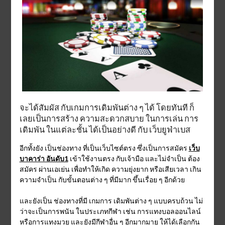
จะได้สัมผัส กับเกมการเดิมพันต่าง ๆ ได้ โดยทันที ก็
เลยเป็นการสร้าง ความสะดวกสบาย ในการเล่น การ
เดิมพัน ในแต่ละชั้น ได้เป็นอย่างดี กับ เว็บยูฟ่าเบส
อีกทั้งยัง เป็นช่องทาง ที่เป็นเว็บไซต์ตรง ซึ่งเป็นการสมัคร
เว็บ
บาคาร่า อันดับ1
เข้าใช้งานตรง กับเจ้ามือ และไม่จำเป็น ต้อง
สมัคร ผ่านเอเย่น เพื่อทำให้เกิด ความยุ่งยาก หรือเสียเวลา เกิน
ความจำเป็น กับขั้นตอนต่าง ๆ ที่มีมาก ขึ้นเรื่อย ๆ อีกด้วย
และยังเป็น ช่องทางที่มี เกมการ เดิมพันต่าง ๆ แบบครบถ้วน ไม่
ว่าจะเป็นการพนัน ในประเภทกีฬา เช่น การแทงบอลออนไลน์
หรือการแทงมวย และยังมีกีฬาอื่น ๆ อีกมากมาย ให้ได้เลือกกัน