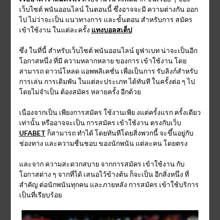
เว็บไซต์ พนันออนไลน์ ในตอนนี้ ซึ่งอาจจะมี ความต่างกัน ออก
ไป ไม่ว่าจะเป็น แนวทางการ และขั้นตอน สำหรับการ สมัคร
เข้าใช้งาน ในแต่ละครั้ง
แทงบอลสเต็ป
ซึ่ง ในที่นี้ สำหรับเว็บไซต์ พนันออนไลน์ ยูฟ่าเบท น่าจะเป็นอีก
โอกาสหนึ่ง ที่มี ความหลากหลาย ของการ เข้าใช้งาน โดย
สามารถ ดาวน์โหลด แอพพลิเคชั่น เพื่อเป็นการ รับลิงก์สำหรับ
การเล่น การเดิมพัน ในแต่ละประเภท ได้ทันที ในครั้งต่อ ๆ ไป
โดยไม่จำเป็น ต้องสมัคร หลายครั้ง อีกด้วย
เนื่องจากเป็น เพียงการสมัคร ใช้งานเพีย งแต่ครั้งแรก ครั้งเดียว
เท่านั้น หรืออาจจะเป็น การสมัคร เข้าใช้งาน ตรงกับเว็บ
UFABET
ก็สามารถ ทำได้ โดยทันทีโดยสิ่งพวกนี้ จะขึ้นอยู่กับ
ช่องทาง และความชื่นชอบ ของนักพนัน แต่ละคน โดยตรง
และจาก ความสะดวกสบาย จากการสมัคร เข้าใช้งาน กับ
โอกาสต่าง ๆ จากที่ได้ เสนอไว้ข้างต้น ก็จะเป็น อีกสิ่งหนึ่ง ที่
สำคัญ ต่อนักพนันทุกคน และภายหลัง การสมัคร เข้าใช้บริการ
เป็นที่เรียบร้อย