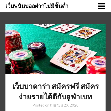
Skip
เว็บพนันบอลฝากไม่มีขั้นต่ำ
to
content
เว็บบาคาร่า สมัครฟรี สมัคร
ง่ายรายได้ดีกับยูฟ่าเบท
Posted on
เมษายน 29, 2020