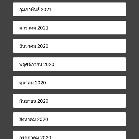
กุมภาพันธ์ 2021
มกราคม 2021
ธันวาคม 2020
พฤศจิกายน 2020
ตุลาคม 2020
กันยายน 2020
สิงหาคม 2020
กรกฎาคม 2020