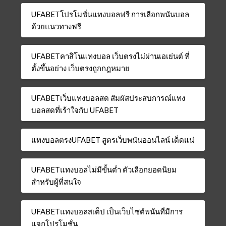
UFABETโปรโมชั่นแทงบอลฟรี การเลือกพนันบอล
ด้วยแนวทางฟรี
UFABETคาสิโนแทงบอล เว็บตรงไม่ผ่านเอเย่นต์ ที่
ตั้งขึ้นอย่าง เว็บตรงถูกกฎหมาย
UFABETเว็บแทงบอลสด สัมผัสประสบการณ์แทง
บอลสดที่เร้าใจกับ UFABET
แทงบอลตรงUFABET สูตรเว็บพนันออนไลน์ เด็ดแน่
UFABETแทงบอลไม่มีขั้นต่ำ ตัวเลือกยอดนิยม
สำหรับผู้ที่สนใจ
UFABETแทงบอลสเต็ป เป็นเว็บไซต์พนันที่มีการ
แจกโปรโมชั่น