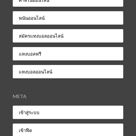
พนันออนไลน์
สมัครแทงบอลออนไลน์
แทงบอลฟรี
แทงบอลออนไลน์
META
เข้าสู่ระบบ
เข้าฟีด