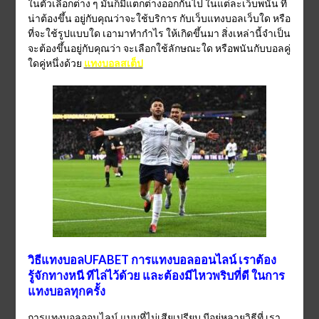
ในตัวเลือกต่าง ๆ มันก็มีแตกต่างออกกันไป ในแต่ละเว็บพนัน ที่
น่าต้องขึ้น อยู่กับคุณว่าจะใช้บริการ กับเว็บแทงบอลเว็บใด หรือ
ที่จะใช้รูปแบบใด เอามาทำกำไร ให้เกิดขึ้นมา สิ่งเหล่านี้จำเป็น
จะต้องขึ้นอยู่กับคุณว่า จะเลือกใช้ลักษณะใด หรือพนันกับบอลคู่
ใดคู่หนึ่งด้วย
แทงบอลสเต็ป
วิธีแทงบอลUFABET การแทงบอลออนไลน์ เราต้อง
รู้จักทางหนี ทีไล่ไว้ด้วย และต้องมีไหวพริบที่ดี ในการ
แทงบอลทุกครั้ง
การแทงบอลออนไลน์
แบบที่ไม่เสียเปรียบ มีอยู่หลายวิธีที่ เรา