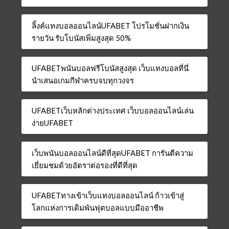
ลิ้งค์แทงบอลออนไลน์UFABET โปรโมชั่นฝากเงิน
รายวัน รับโบนัสเพิ่มสูงสุด 50%
UFABETพนันบอลฟรีโบนัสสูงสุด เว็บแทงบอลที่นี่
นำเสนอเกมกีฬาครบจบทุกวงจร
UFABETเว็บหลักต่างประเทศ เว็บบอลออนไลน์เล่น
ง่ายUFABET
เว็บพนันบอลออนไลน์ดีที่สุดUFABET การันตีความ
เยี่ยมชมด้วยอัตราต่อรองที่ดีที่สุด
UFABETทางเข้าเว็บแทงบอลออนไลน์ ก้าวเข้าสู่
โลกแห่งการเดิมพันฟุตบอลแบบมืออาชีพ