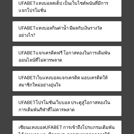
UFABETแทงบอลสเต็ป เป็นเว็บไซต์พนันที่มีการ
แจกโปรโมชั่น
UFABETแทงบอลกินค่าน้ำ มีผลกับเงินรางวัล
อย่างไร?
UFABETแจกเครดิตฟรี โอกาสทองในการเดิมพัน
ออนไลน์ที่ไม่ควรพลาด
UFABETเว็บแทงบอลแจกเครดิต มอบเครดิตให้
สมาชิกใหม่อย่างอุ่นใจ
UFABETโปรโมชั่นเว็บบอล ประตูสู่โอกาสทองใน
การเดิมพันกีฬาที่ไม่ควรพลาด
เซียนแทงบอลUFABET การเข้าถึงโปรแกรมเดิมพัน