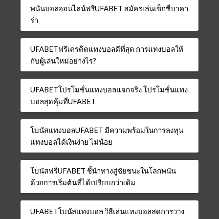
พนันบอลออนไลน์ฟรีUFABET สมัครเล่นเซ็กซี่บาคา
ร่า
UFABETฟรีเครดิตแทงบอลดีที่สุด การแทงบอลให้
กับผู้เล่นใหม่อย่างไร?
UFABETโปรโมชั่นแทงบอลแจกจริง โปรโมชั่นแทง
บอลสุดคุ้มที่UFABET
โบนัสแทงบอลUFABET มีความพร้อมในการลงทุน
แทงบอลได้เงินง่าย ไม่น้อย
โบนัสฟรีUFABET ชี้นำทางสู่ชัยชนะในโลกพนัน
ด้วยการเริ่มต้นที่ได้เปรียบกว่าเดิม
UFABETโบนัสแทงบอล วิธีเล่นแทงบอลสดการวาง