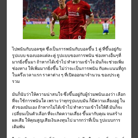
ไปพนันกับบอลชุด ซึ่งเป็นการพนันกับบอลขึ้น 1 คู่ ที่ขึ้นอยู่กับ
รูปแบบ ของบอลแต่ละคู่
รูปแบบของการพนัน ช่องทางอื่นๆที่
มากยิ่งขึ้นมา ถ้าหากได้เข้าไป ทำความเข้าใจ มันก็จะช่วยเพิ่ม
ช่องทาง ให้เพิ่มมากยิ่งขึ้น ไม่ว่าจะเป็นการพนัน กับคะแนนที่ถูก
ในครึ่งเวลาแรก ราคาต่าง ๆ ที่เปิดออกมาจำนวน ของประตู
รวม
มันก็นับว่าให้ความน่าสนใจ ซึ่งขึ้นอยู่กับผู้ร่วมพนันเองว่า เลือก
ที่จะใช้การพนันใด เพราะว่าทุกรูปแบบมัน ก็มีความเสี่ยงอยู่ ใน
ตัวของมันเอง ถ้าหากไม่ได้เข้าไป ทำความเข้าใจให้ดี มันก็จะ
เปลี่ยนเป็นตัวเลือก ที่จะเกิดความเสี่ยง ขึ้นมากับคุณ จนสร้าง
ผลเสีย ให้คุณสูญเสียเงินลงทุนไป มากกว่าที่เป็น
รูปแบบการ
เดิมพัน