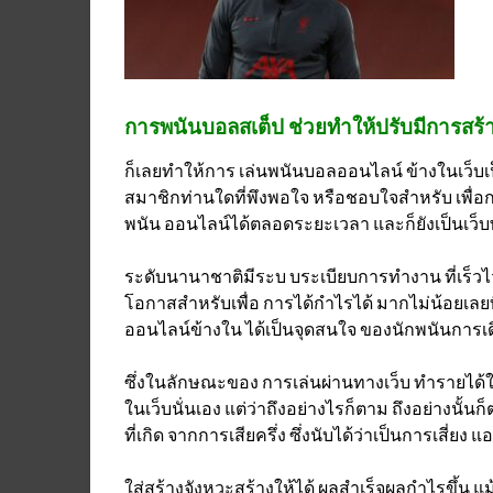
การพนันบอลสเต็ป ช่วยทำให้ปรับมีการสร้า
ก็เลยทำให้การ เล่นพนันบอลออนไลน์ ข้างในเว็บเ
สมาชิกท่านใดที่พึงพอใจ หรือชอบใจสำหรับ เพื่อก
พนัน ออนไลน์ได้ตลอดระยะเวลา และก็ยังเป็นเว็
ระดับนานาชาติมีระบ บระเบียบการทำงาน ที่เร็วไวก
โอกาสสำหรับเพื่อ การได้กำไรได้ มากไม่น้อยเลย
ออนไลน์ข้างใน ได้เป็นจุดสนใจ ของนักพนันการเดิ
ซึ่งในลักษณะของ การเล่นผ่านทางเว็บ ทำรายได
ในเว็บนั่นเอง แต่ว่าถึงอย่างไรก็ตาม ถึงอย่างนั้น
ที่เกิด จากการเสียครึ่ง ซึ่งนับได้ว่าเป็นการเสี่ย
ใส่สร้างจังหวะสร้างให้ได้ ผลสำเร็จผลกำไรขึ้น แม