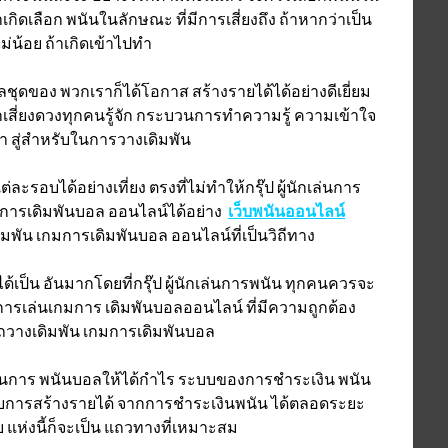
าเกิดเลือก พนันในลักษณะ ที่มีการเสี่ยงถึง ถ้าหากว่าเป็น
ไม่น้อย ถ้าเกิดเข้าไปทำ
อลชุดของ พวกเราก็ได้โอกาส สร้างรายได้ได้อย่างดีเยี่ยม
นักเสี่ยงดวงทุกคนรู้จัก กระบวนการทำความรู้ ความเข้าใจ
มา สู่สำหรับในการวางเดิมพัน
รอบได้อย่างเที่ยง ตรงที่ไม่ทำให้กรุ๊ป ผู้นักเล่นการ
มการเดิมพันบอล ออนไลน์ได้อย่าง
เว็บพนันออนไลน์
ดิมพัน เกมการเดิมพันบอล ออนไลน์ที่เป็นวิถีทาง
ได้เป็น อันมากโดยที่กรุ๊ป ผู้นักเล่นการพนัน ทุกคนควรจะ
บการเล่นเกมการ เดิมพันบอลออนไลน์ ที่มีความถูกต้อง
ารถวางเดิมพัน เกมการเดิมพันบอล
พันการ พนันบอลให้ได้กําไร ระบบของการชำระเงิน พนัน
หรับการสร้างรายได้ จากการชำระเงินพนัน ได้ตลอดระยะ
 แห่งนี้ก็จะเป็น แถวทางที่เหมาะสม