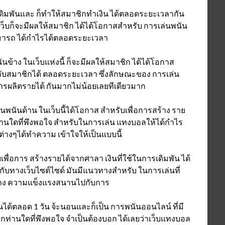
ารเดิมพันและ ก็ทำให้สมาชิกทำเงิน ได้ตลอดระยะเวลากัน
เว็บก็จะมีผลให้สมาชิก ได้ได้โอกาสสำหรับ การเล่นพนัน
มารถ ได้กำไรได้ตลอดระยะเวลา
ข้าง ในเว็บแห่งนี้ ก็จะมีผลให้สมาชิก ได้ได้โอกาส
กับสมาชิกได้ ตลอดระยะเวลา ซึ่งลักษณะของ การเล่น
การผลิตรายได้ กันมากไม่น้อยเลยทีเดียวมาก
ล่นพนันด้าน ในเว็บนี้ได้โอกาส สำหรับเพื่อการสร้าง ราย
านใดที่พึงพอใจ สำหรับในการเล่น แทงบอลให้ได้กำไร
าต่างๆได้ทำความ เข้าใจให้เป็นแบบนี้
บเพื่อการ สร้างรายได้จากศาลา เงินที่ใช้ในการเดิมพัน ได้
บทางเว็บไซต์ไซด์ มันมีแนวทางสำหรับ ในการเล่นที่
สร้าง ความแข็งแรงสนานไปกับการ
ล่นได้ตลอด 1 วัน จ้ะนอนและก็เป็น การพนันออนไลน์ ที่มี
กท่านใดที่พึงพอใจ จำเป็นต้องบอก ได้เลยว่าเว็บแทงบอล