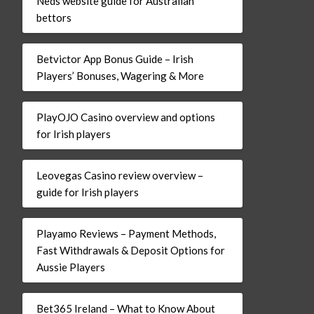
Neds website guide for Australian
bettors
Betvictor App Bonus Guide – Irish
Players’ Bonuses, Wagering & More
PlayOJO Casino overview and options
for Irish players
Leovegas Casino review overview –
guide for Irish players
Playamo Reviews – Payment Methods,
Fast Withdrawals & Deposit Options for
Aussie Players
Bet365 Ireland – What to Know About