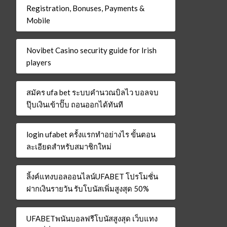
Registration, Bonuses, Payments &
Mobile
Novibet Casino security guide for Irish
players
สมัคร ufa bet ระบบคำนวณบิลไว บอลจบ
ปุ๊บเงินเข้าปั๊บ ถอนออกได้ทันที
login ufabet ครั้งแรกทำอย่างไร ขั้นตอน
ละเอียดสำหรับสมาชิกใหม่
ลิ้งค์แทงบอลออนไลน์UFABET โปรโมชั่น
ฝากเงินรายวัน รับโบนัสเพิ่มสูงสุด 50%
UFABETพนันบอลฟรีโบนัสสูงสุด เว็บแทง