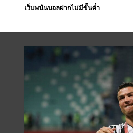
Skip
เว็บพนันบอลฝากไม่มีขั้นต่ำ
to
content