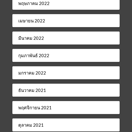
พฤษภาคม 2022
เมษายน 2022
มีนาคม 2022
กุมภาพันธ์ 2022
มกราคม 2022
ธันวาคม 2021
พฤศจิกายน 2021
ตุลาคม 2021