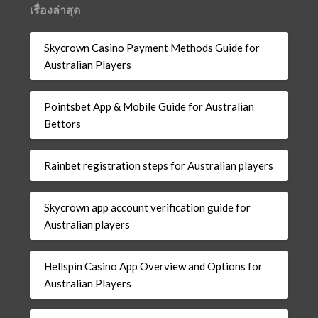
เรื่องล่าสุด
Skycrown Casino Payment Methods Guide for
Australian Players
Pointsbet App & Mobile Guide for Australian
Bettors
Rainbet registration steps for Australian players
Skycrown app account verification guide for
Australian players
Hellspin Casino App Overview and Options for
Australian Players