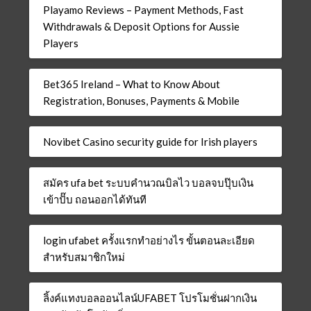
Playamo Reviews – Payment Methods, Fast
Withdrawals & Deposit Options for Aussie
Players
Bet365 Ireland – What to Know About
Registration, Bonuses, Payments & Mobile
Novibet Casino security guide for Irish players
สมัคร ufa bet ระบบคำนวณบิลไว บอลจบปุ๊บเงิน
เข้าปั๊บ ถอนออกได้ทันที
login ufabet ครั้งแรกทำอย่างไร ขั้นตอนละเอียด
สำหรับสมาชิกใหม่
ลิ้งค์แทงบอลออนไลน์UFABET โปรโมชั่นฝากเงิน