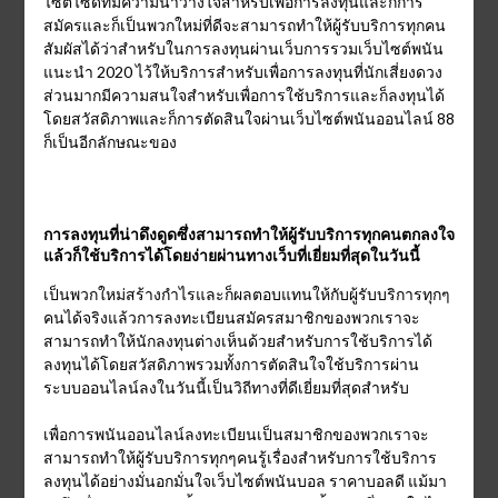
ไซต์ไซด์ที่มีความน่าวางใจสำหรับเพื่อการลงทุนและก็การ
สมัครและก็เป็นพวกใหม่ที่ดีจะสามารถทำให้ผู้รับบริการทุกคน
สัมผัสได้ว่าสำหรับในการลงทุนผ่านเว็บการรวมเว็บไซต์พนัน
แนะนํา 2020 ไว้ให้บริการสำหรับเพื่อการลงทุนที่นักเสี่ยงดวง
ส่วนมากมีความสนใจสำหรับเพื่อการใช้บริการและก็ลงทุนได้
โดยสวัสดิภาพและก็การตัดสินใจผ่านเว็บไซต์พนันออนไลน์ 88
ก็เป็นอีกลักษณะของ
การลงทุนที่น่าดึงดูดซึ่งสามารถทำให้ผู้รับบริการทุกคนตกลงใจ
แล้วก็ใช้บริการได้โดยง่ายผ่านทางเว็บที่เยี่ยมที่สุดในวันนี้
เป็นพวกใหม่สร้างกำไรและก็ผลตอบแทนให้กับผู้รับบริการทุกๆ
คนได้จริงแล้วการลงทะเบียนสมัครสมาชิกของพวกเราจะ
สามารถทำให้นักลงทุนต่างเห็นด้วยสำหรับการใช้บริการได้
ลงทุนได้โดยสวัสดิภาพรวมทั้งการตัดสินใจใช้บริการผ่าน
ระบบออนไลน์ลงในวันนี้เป็นวิถีทางที่ดีเยี่ยมที่สุดสำหรับ
เพื่อการพนันออนไลน์ลงทะเบียนเป็นสมาชิกของพวกเราจะ
สามารถทำให้ผู้รับบริการทุกๆคนรู้เรื่องสำหรับการใช้บริการ
ลงทุนได้อย่างมั่นอกมั่นใจเว็บไซต์พนันบอล ราคาบอลดี แม้มา