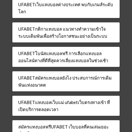
UFABETเว็บแทงบอลต่างประเทศ พบกับเกมส์ระดับ
โลก
UFABETกติกาแทงบอล แนวทางทำความเข้าใจ
ระบบเดิมพันเพื่อสร้างโอกาสชนะอย่างเป็นระบบ
UFABETโบนัสแทงบอลฟรี การเลือกแทงบอล
ออนไลน์ทางที่ดีที่สุดควรเลี่ยงแทงบอลในช่วงเช้า
UFABETสมัครแทงบอลยังไง ประสบการณ์การเดิม
พันแห่งอนาคต
UFABETแทงบอลเว็บแม่ ufabetเว็บตรงทางเข้า ที่
เปิดบริการตลอดเวลา
สมัครแทงบอลฟรีUFABET เว็บบอลที่คนเล่นเยอะ