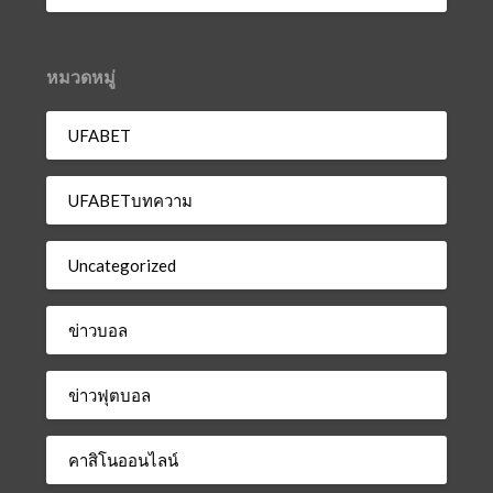
หมวดหมู่
UFABET
UFABETบทความ
Uncategorized
ข่าวบอล
ข่าวฟุตบอล
คาสิโนออนไลน์