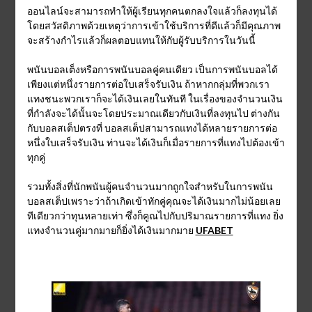
ออนไลน์จะสามารถทำให้ผู้เรียนทุกคนตกลงใจแล้วก็ลงทุนได้
โดยสวัสดิภาพด้วยเหตุว่าการเข้าใช้บริการที่ดีแล้วก็มีคุณภาพ
จะสร้างกำไรแล้วก็ผลตอบแทนให้กับผู้รับบริการในวันนี้
พนันบอลเต็งหรือการพนันบอลคู่คนเดียว เป็นการพนันบอลได้
เพียงแต่หนึ่งรายการต่อใบเสร็จรับเงิน ถ้าหากกลุ่มที่พวกเรา
แทงชนะพวกเราก็จะได้เงินเลยในทันที ในเรื่องของจำนวนเงิน
ที่กำลังจะได้นั้นจะโดยประมาณเดียวกับเงินที่ลงทุนไป ต่างกัน
กับบอลสเต็ปตรงที่ บอลสเต็ปสามารถแทงได้หลายรายการต่อ
หนึ่งใบเสร็จรับเงิน ท่านจะได้เงินก็เมื่อรายการที่แทงไปต้องเข้า
ทุกคู่
รวมทั้งสิ่งที่นักพนันผู้คนจำนวนมากถูกใจสำหรับในการพนัน
บอลสเต็ปเพราะว่าถ้าเกิดเข้าทักคู่คุณจะได้เงินมากไม่น้อยเลย
ทีเดียวกว่าทุนหลายเท่า ซึ่งก็คูณไปกับปริมาณรายการที่แทง ยิ่ง
แทงจำนวนคู่มากมายก็ยิ่งได้เงินมากมาย
UFABET