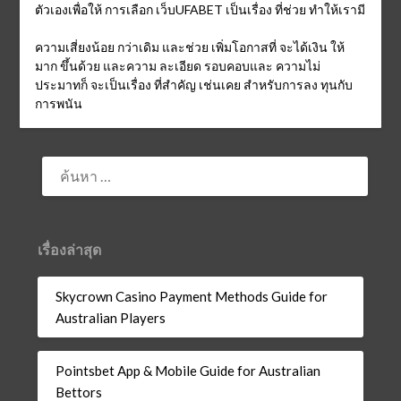
ตัวเองเพื่อให้ การเลือก เว็บUFABET เป็นเรื่อง ที่ช่วย ทำให้เรามี
ความเสี่ยงน้อย กว่าเดิม และช่วย เพิ่มโอกาสที่ จะได้เงิน ให้
มาก ขึ้นด้วย และความ ละเอียด รอบคอบและ ความไม่
ประมาทก็ จะเป็นเรื่อง ที่สำคัญ เช่นเคย สำหรับการลง ทุนกับ
การพนัน
ค้นหา
สำหรับ:
เรื่องล่าสุด
Skycrown Casino Payment Methods Guide for
Australian Players
Pointsbet App & Mobile Guide for Australian
Bettors