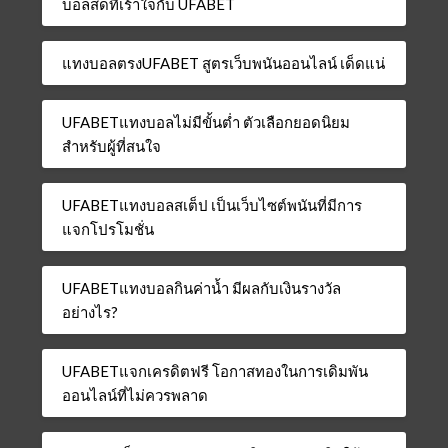
บอลสดที่เร้าใจกับ UFABET
แทงบอลตรงUFABET สูตรเว็บพนันออนไลน์ เด็ดแน่
UFABETแทงบอลไม่มีขั้นต่ำ ตัวเลือกยอดนิยม
สำหรับผู้ที่สนใจ
UFABETแทงบอลสเต็ป เป็นเว็บไซต์พนันที่มีการ
แจกโปรโมชั่น
UFABETแทงบอลกินค่าน้ำ มีผลกับเงินรางวัล
อย่างไร?
UFABETแจกเครดิตฟรี โอกาสทองในการเดิมพัน
ออนไลน์ที่ไม่ควรพลาด