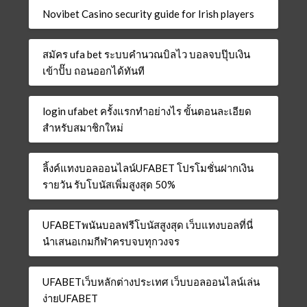
Novibet Casino security guide for Irish players
สมัคร ufa bet ระบบคำนวณบิลไว บอลจบปุ๊บเงิน
เข้าปั๊บ ถอนออกได้ทันที
login ufabet ครั้งแรกทำอย่างไร ขั้นตอนละเอียด
สำหรับสมาชิกใหม่
ลิ้งค์แทงบอลออนไลน์UFABET โปรโมชั่นฝากเงิน
รายวัน รับโบนัสเพิ่มสูงสุด 50%
UFABETพนันบอลฟรีโบนัสสูงสุด เว็บแทงบอลที่นี่
นำเสนอเกมกีฬาครบจบทุกวงจร
UFABETเว็บหลักต่างประเทศ เว็บบอลออนไลน์เล่น
ง่ายUFABET