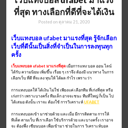
ที่สุด ทางเลือกที่ดีที่จะได้เงิน
Posted on
ตุลาคม 21, 2020
เว็บแทงบอล ufabet มาแรงที่สุด รู้จักเลือก
เว็บที่ดีนั้นเป็นสิ่งที่จำเป็นในการลงทุนทุก
ครั้ง
เว็บแทงบอล ufabet มาแรงที่สุด
เมื่อการแทง บอล ออน ไลน์
ได้รับ ความนิยม เพิ่มขึ้น เรื่อย ๆ เราจึง ต้องมี แนวทาง ในการ
เลือกเว็บ ที่ดี ที่จะลง ทุนให้ ได้ผล กำไร เพราะว่า
การแทงบอลให้ ได้เงิน ไม่ใช่ เพียงแค่ เลือกทีม ที่เก่งที่สุด หรือ
เก่งกว่า เพราะบางครั้ง ทีมเล็ก อาจจะชนะ ทีมที่ใหญ่ ก็เป็น ไป
ได้เสมอ ดังนั้น เราจะ ต้องใช้ การวิเคราะห์
UFABET
การแทงบอลเข้า มาช่วยด้วย และเมื่อ มีการติดตาม การให้
ทีเด็ด ตามเว็บ ที่เราเลือก ใช้บริการด้วย และบางครั้ง เราอาจ
จะ ต้องพึ่ง เซียนบอล เพื่อเข้ามา ช่วยในการ วิเคราะห์บอล