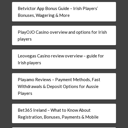
Betvictor App Bonus Guide – Irish Players’
Bonuses, Wagering & More
PlayOJO Casino overview and options for Irish
players
Leovegas Casino review overview – guide for
Irish players
Playamo Reviews – Payment Methods, Fast
Withdrawals & Deposit Options for Aussie
Players
Bet365 Ireland – What to Know About
Registration, Bonuses, Payments & Mobile