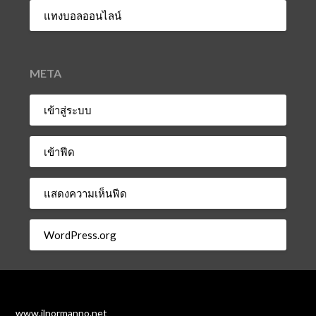
แทงบอลออนไลน์
META
เข้าสู่ระบบ
เข้าฟีด
แสดงความเห็นฟีด
WordPress.org
www.ilnormanno.net