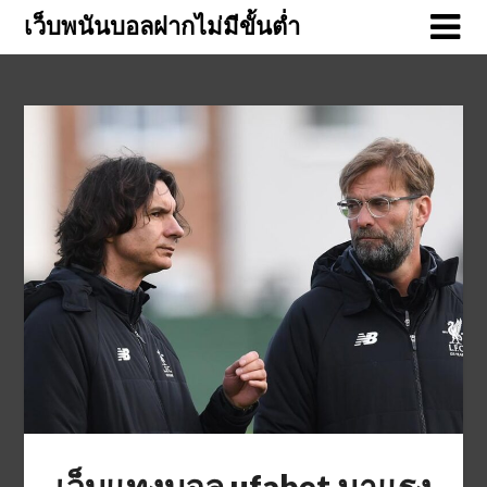
Skip
เว็บพนันบอลฝากไม่มีขั้นต่ำ
to
content
เว็บแทงบอล ufabet มาแรง