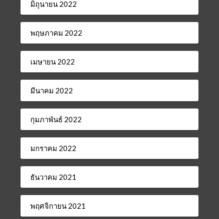
มิถุนายน 2022
พฤษภาคม 2022
เมษายน 2022
มีนาคม 2022
กุมภาพันธ์ 2022
มกราคม 2022
ธันวาคม 2021
พฤศจิกายน 2021