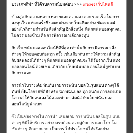
ประเภทกีฬา ที่ได้รับความนิยมค่อน >>>
ufabet เว็บไหนดี
ข้างสูง กับความหลาก หลายและความสะดวก รวดเร็ว ใน การ
ลงทุนใน แต่ละครั้งซึ่งแตก ต่างจาก ในอดีตอย่าง ชัดเจนแต่
อย่างไรก็ตามสำหรับ สิ่งสำคัญ อีกสิ่งหนึ่ง ที่นักพนันบอลทุก คน
ไม่ควร มองข้าม คือ การพิจารณาเลือกลงทุน
กับเว็บ พนันบอลออนไลน์ที่ดีที่สุด เท่านั้นกับการพิจารณา สิ่ง
ต่างๆ ให้รอบคอบก่อนทุก ครั้ง เช่นเดียวกับ การให้ความ สำคัญ
กับผลพลอยได้ต่างๆ ที่นักพนันบอลทุก คนจะ ได้รับจากเว็บ แทง
บอลออนไลน์ ด้วยเช่น เดียวกับ เว็บพนันบอล ออนไลน์ยูฟ่าเบท
กับการแจก
การนำไปวางเดิม
พันกับ เกมการพนัน บอลในรูปแบบ ต่างๆได้
ทันที เป็นโอกาสที่ดีสำหรับ นัก พนันบอล ทุก คนกับ การลองเปิด
โอกาส ให้กับตนเอง ได้ลองเข้ามา สัมผัส กับเว็บ พนัน บอล
ออนไลน์ยูฟ่าเบท
ซึ่งเป็นช่อง ทางใน การนำ เสนอเกม การ พนัน บอลในรูป แบบ
ต่างๆ ที่มีให้บริการ อย่าง ครบถ้วน ควบคู่กับการ แจก โปร โม
ชั่นต่างๆ อีกมากมาย
เป็นการ ใช้ประโยชน์ได้จริงอย่าง