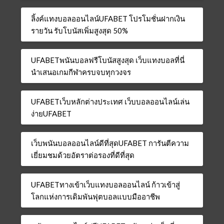
ลิ้งค์แทงบอลออนไลน์UFABET โปรโมชั่นฝากเงิน
รายวัน รับโบนัสเพิ่มสูงสุด 50%
UFABETพนันบอลฟรีโบนัสสูงสุด เว็บแทงบอลที่นี่
นำเสนอเกมกีฬาครบจบทุกวงจร
UFABETเว็บหลักต่างประเทศ เว็บบอลออนไลน์เล่น
ง่ายUFABET
เว็บพนันบอลออนไลน์ดีที่สุดUFABET การันตีความ
เยี่ยมชมด้วยอัตราต่อรองที่ดีที่สุด
UFABETทางเข้าเว็บแทงบอลออนไลน์ ก้าวเข้าสู่
โลกแห่งการเดิมพันฟุตบอลแบบมืออาชีพ