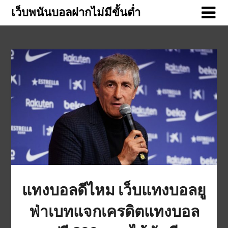
Skip
เว็บพนันบอลฝากไม่มีขั้นต่ำ
to
content
แทงบอลดีไหม เว็บแทงบอลยู
ฟ่าเบทแจกเครดิตแทงบอล