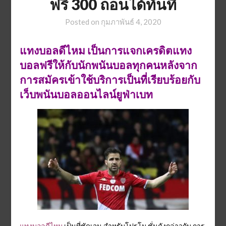
ฟรี 300 ถอนได้ทันที
Posted on
กุมภาพันธ์ 4, 2020
แทงบอลดีไหม เป็นการแจกเครดิตแทง
บอลฟรีให้กับนักพนันบอลทุกคนหลังจาก
การสมัครเข้าใช้บริการเป็นที่เรียบร้อยกับ
เว็บพนันบอลออนไลน์ยูฟ่าเบท
แทงบอลดีไหม
เป็นที่ชัดเจน สำหรับโปรโม ชั่นดังกล่าวกับ การ