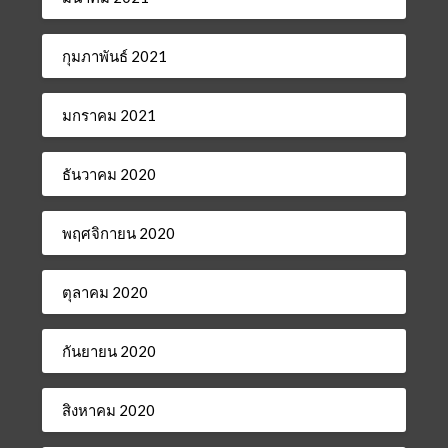
กุมภาพันธ์ 2021
มกราคม 2021
ธันวาคม 2020
พฤศจิกายน 2020
ตุลาคม 2020
กันยายน 2020
สิงหาคม 2020