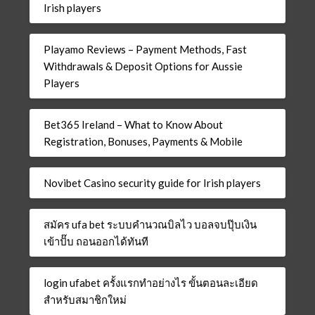
Irish players
Playamo Reviews – Payment Methods, Fast
Withdrawals & Deposit Options for Aussie
Players
Bet365 Ireland – What to Know About
Registration, Bonuses, Payments & Mobile
Novibet Casino security guide for Irish players
สมัคร ufa bet ระบบคำนวณบิลไว บอลจบปุ๊บเงิน
เข้าปั๊บ ถอนออกได้ทันที
login ufabet ครั้งแรกทำอย่างไร ขั้นตอนละเอียด
สำหรับสมาชิกใหม่