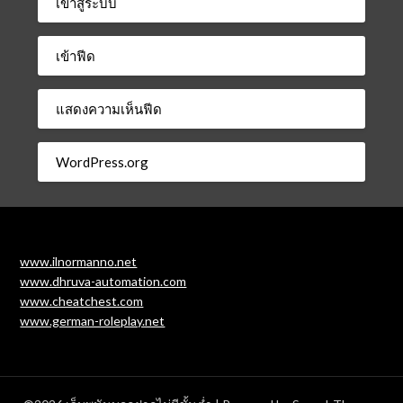
เข้าสู่ระบบ
เข้าฟีด
แสดงความเห็นฟีด
WordPress.org
www.ilnormanno.net
www.dhruva-automation.com
www.cheatchest.com
www.german-roleplay.net