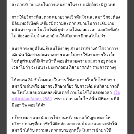
สะดวกสบาย และในการเล่นภายในระบบ มือถือจะมีรูปแบบ
การให้บริการที่สะดวก สบายรวดเร็วทันใจ และสมาชิกจะต้อง
มีอินเทอร์เน็ตที่ เสถียรมีความสะดวก สบายในการเล่น เกม
พนันต่างๆภายในเว็บไซต์ ยูฟ่าเบสได้ตลอดเวลา และอีกทั้งยัง
ไม่ ต้องออกไปข้างนอกบ้านให้เสียเวลา อีกต่อไปไม่ว่า
สมาชิกจะอยู่ที่ไหน ก็เล่นได้ง่ายๆ สามารถสร้างกำไรจากการ
เดิมพัน ได้อย่างสะดวกสบาย และในการใช้งานภายใน เว็บ
ไซต์ยูฟ่าเบทก็มีเจ้าหน้าที่ คอยอำนวยความสะดวก อยู่ตลอด
เวลาไม่ว่า จะเป็นระบบฝากถอน ก็สามารถทำ รายการต่างๆ
ได้ตลอด 24 ชั่วโมงและในการ ใช้งานภายในเว็บไซต์ หาก
สมาชิกเล่นหรือ อยากจะศึกษาเกี่ยว กับการเดิมพันก็สามารถที่
จะ โทรไปสอบถามคอลเซ็นเตอร์ ภายในใช้ได้ตลอดเวลา
เว็บ
พนันบอลufabet 2564
เพราะว่าทางเว็บไซต์นั้น มีทีมงานที่มี
มืออาชีพ คอยให้คำ
ปรึกษาคอย แนะนำการใช้งานหรือ คอยแก้ปัญหาคอยให้
บริการ ต่างๆที่สมาชิกได้ติดต่อ สอบถามนั่นเองและ จะทำให้
สมาชิกได้รับ ความสะดวกสบายทุกครั้ง ในการเข้ามาใช้