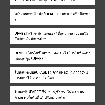
โลกแห่งการเดิมพันฟุตบอลแบบมืออาชีพ
พนันบอลออนไลน์ฟรีUFABET สมัครเล่นเซ็กซี่บาคา
ร่า
UFABETฟรีเครดิตแทงบอลดีที่สุด การแทงบอลให้
กับผู้เล่นใหม่อย่างไร?
UFABETโปรโมชั่นแทงบอลแจกจริง โปรโมชั่นแทง
บอลสุดคุ้มที่UFABET
โบนัสแทงบอลUFABET มีความพร้อมในการลงทุน
แทงบอลได้เงินง่าย ไม่น้อย
โบนัสฟรีUFABET ชี้นำทางสู่ชัยชนะในโลกพนัน
ด้วยการเริ่มต้นที่ได้เปรียบกว่าเดิม