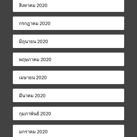
สิงหาคม 2020
กรกฎาคม 2020
มิถุนายน 2020
พฤษภาคม 2020
เมษายน 2020
มีนาคม 2020
กุมภาพันธ์ 2020
มกราคม 2020