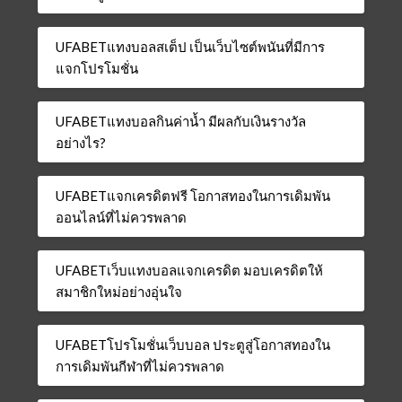
UFABETแทงบอลสเต็ป เป็นเว็บไซต์พนันที่มีการ
แจกโปรโมชั่น
UFABETแทงบอลกินค่าน้ำ มีผลกับเงินรางวัล
อย่างไร?
UFABETแจกเครดิตฟรี โอกาสทองในการเดิมพัน
ออนไลน์ที่ไม่ควรพลาด
UFABETเว็บแทงบอลแจกเครดิต มอบเครดิตให้
สมาชิกใหม่อย่างอุ่นใจ
UFABETโปรโมชั่นเว็บบอล ประตูสู่โอกาสทองใน
การเดิมพันกีฬาที่ไม่ควรพลาด