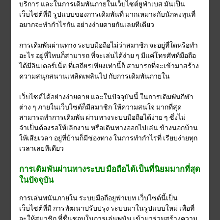
บริการ และในการเดิมพันภายในเว็บไซต์ยูฟ่าเบส มันเป็น
เว็บไซต์ที่มี รูปแบบของการเดิมพันที่ มากเหมาะกับนักลงทุนที่
อยากจะทำกำไรกัน อย่างง่ายดายกันเลยทีเดียว
การเดิมพันผ่านทาง ระบบมือถือไม่ว่าสมาชิก จะอยู่ที่ใดหรือทำ
อะไร อยู่ที่ไหนก็สามารถ ที่จะเล่นได้ง่าย ๆ มีแค่โทรศัพท์มือถือ
ได้มีอินเตอร์เน็ต ที่เสถียรเพียงเท่านี้ก็ สามารถที่จะเข้ามาสร้าง
ความสนุกสนานเพลิดเพลินไป กับการเดิมพันภายใน
เว็บไซต์ได้อย่างง่ายดาย และในปัจจุบันนี้ ในการเดิมพันกีฬา
ต่าง ๆ ภายในเว็บไซต์ก็มีสมาชิก ให้ความสนใจ มากที่สุด
สามารถทำการเดิมพัน ผ่านทางระบบมือถือได้ง่าย ๆ ซึ่งไม่
จำเป็นต้องรอให้เลิกงาน หรือเดินทางออกไปเล่น ข้างนอกบ้าน
ให้เสียเวลา อยู่ที่บ้านก็มีช่องทาง ในการทำกำไรที่ เรียบง่ายทุก
เวลาเลยทีเดียว
การเดิมพันผ่านทางระบบ มือถือได้เป็นที่นิยมมากที่สุด
ในปัจจุบัน
การเล่นพนันภายใน ระบบมือถือยูฟ่าเบท เว็บไซต์นี้เป็น
เว็บไซต์ที่มี การพัฒนาปรับปรุง ระบบมาในรูปแบบใหม่ เพื่อที่
จะให้สมาชิก ที่ชื่นชอบในการเล่นพนัน เข้ามาร่วมสร้างความ