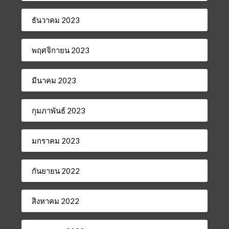
ธันวาคม 2023
พฤศจิกายน 2023
มีนาคม 2023
กุมภาพันธ์ 2023
มกราคม 2023
กันยายน 2022
สิงหาคม 2022