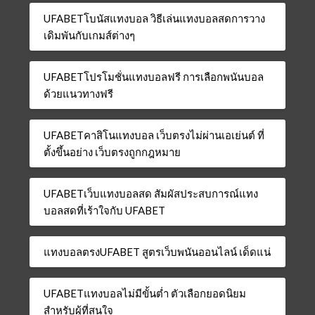
UFABETโบนัสแทงบอล วิธีเล่นแทงบอลสดการวาง
เดิมพันกับเกมส์ต่างๆ
UFABETโปรโมชั่นแทงบอลฟรี การเลือกพนันบอล
ด้วยแนวทางฟรี
UFABETคาสิโนแทงบอล เว็บตรงไม่ผ่านเอเย่นต์ ที่
ตั้งขึ้นอย่าง เว็บตรงถูกกฎหมาย
UFABETเว็บแทงบอลสด สัมผัสประสบการณ์แทง
บอลสดที่เร้าใจกับ UFABET
แทงบอลตรงUFABET สูตรเว็บพนันออนไลน์ เด็ดแน่
UFABETแทงบอลไม่มีขั้นต่ำ ตัวเลือกยอดนิยม
สำหรับผู้ที่สนใจ