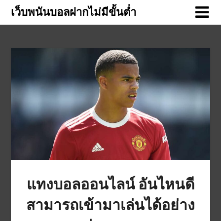
Skip
เว็บพนันบอลฝากไม่มีขั้นต่ำ
to
content
แทงบอลออนไลน์ อันไหนดี
สามารถเข้ามาเล่นได้อย่าง