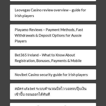
Leovegas Casino review overview – guide for
Irish players
Playamo Reviews – Payment Methods, Fast
Withdrawals & Deposit Options for Aussie
Players
Bet365 Ireland – What to Know About
Registration, Bonuses, Payments & Mobile
Novibet Casino security guide for Irish players
สมัคร ufa bet ระบบคำนวณบิลไว บอลจบปุ๊บเงิน
เข้าปั๊บ ถอนออกได้ทันที