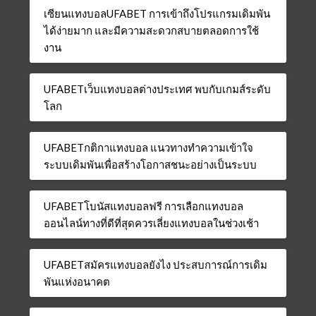
เซียนแทงบอลUFABET การเข้าถึงโปรแกรมเดิมพัน
ได้ง่ายมาก และมีความสะดวกสบายตลอดการใช้
งาน
UFABETเว็บแทงบอลต่างประเทศ พบกับเกมส์ระดับ
โลก
UFABETกติกาแทงบอล แนวทางทำความเข้าใจ
ระบบเดิมพันเพื่อสร้างโอกาสชนะอย่างเป็นระบบ
UFABETโบนัสแทงบอลฟรี การเลือกแทงบอล
ออนไลน์ทางที่ดีที่สุดควรเลี่ยงแทงบอลในช่วงเช้า
UFABETสมัครแทงบอลยังไง ประสบการณ์การเดิม
พันแห่งอนาคต