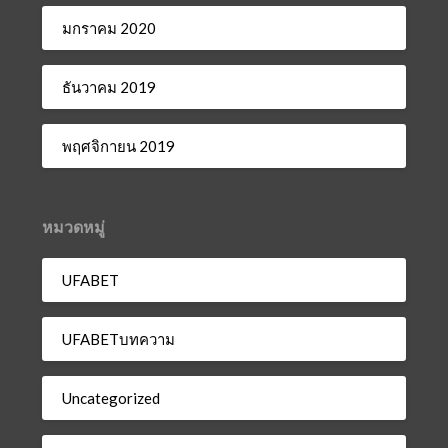
มกราคม 2020
ธันวาคม 2019
พฤศจิกายน 2019
หมวดหมู่
UFABET
UFABETบทความ
Uncategorized