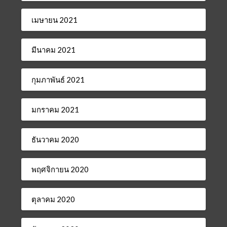
เมษายน 2021
มีนาคม 2021
กุมภาพันธ์ 2021
มกราคม 2021
ธันวาคม 2020
พฤศจิกายน 2020
ตุลาคม 2020