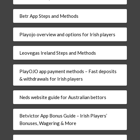
Betr App Steps and Methods
Playojo overview and options for Irish players
Leovegas Ireland Steps and Methods
PlayOJO app payment methods – Fast deposits
& withdrawals for Irish players
Neds website guide for Australian bettors
Betvictor App Bonus Guide – Irish Players’
Bonuses, Wagering & More