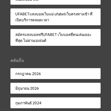
UFABETแทงบอลเว็บแม่ ufabetเว็บตรงทางเข้า ที่
เปิดบริการตลอดเวลา
สมัครแทงบอลฟรีUFABET เว็บบอลที่คนเล่นเยอะ
ที่สุด ไม่ผ่านเอเย่นต์
คลังเก็บ
กรกฎาคม 2026
มิถุนายน 2026
กุมภาพันธ์ 2024