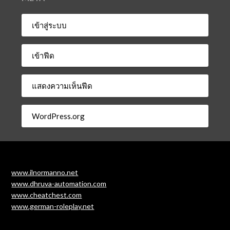
เข้าสู่ระบบ
เข้าฟีด
แสดงความเห็นฟีด
WordPress.org
www.ilnormanno.net
www.dhruva-automation.com
www.cheatchest.com
www.german-roleplay.net