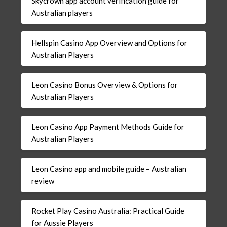
Skycrown app account verification guide for
Australian players
Hellspin Casino App Overview and Options for
Australian Players
Leon Casino Bonus Overview & Options for
Australian Players
Leon Casino App Payment Methods Guide for
Australian Players
Leon Casino app and mobile guide – Australian
review
Rocket Play Casino Australia: Practical Guide
for Aussie Players