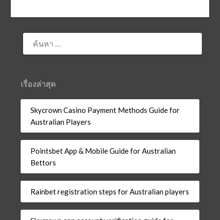
ค้นหา
สำหรับ:
เรื่องล่าสุด
Skycrown Casino Payment Methods Guide for
Australian Players
Pointsbet App & Mobile Guide for Australian
Bettors
Rainbet registration steps for Australian players