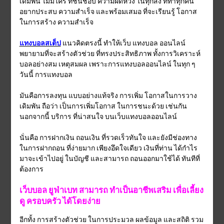
เดิมพัน ไม่มีใคร ที่ชื่นชอบ ความผิดหวัง ในทุกสิ่ง ที่ทำทุกคน
อยากประสบ ความสำเร็จ และพร้อมเสมอ ที่จะเรียนรู้ โอกาส
ในการสร้าง ความสำเร็จ
แทงบอลสเต็ป
แนวคิดตรงนี้ ทำให้เว็บ แทงบอล ออนไลน์
พยายามที่จะสร้างตัวช่วย ที่ทรงประสิทธิภาพ ทั้งการวิเคราะห์
บอลอย่างสม เหตุสมผล เพราะการแทงบอลออนไลน์ ในทุก ๆ
วันนี้ การแทงบอล
มันคือการลงทุน แบบอย่างแท้จริง การเพิ่ม โอกาสในการวาง
เดิมพัน ถือว่า เป็นการเพิ่มโอกาส ในการชนะด้วย เช่นกัน
นอกจากนี้ บริการ ที่น่าสนใจ บนเว็บแทงบอลออนไลน์
นั่นคือ การฝากเงิน ถอนเงิน ที่รวดเร็วทันใจ และยังมีช่องทาง
ในการฝากถอน ที่ง่ายมาก เพียงอึดใจเดียว เงินที่ท่าน ได้กำไร
มาจะเข้าไปอยู่ ในบัญชี และสามารถ ถอนออกมาใช้ได้ ทันทีที่
ต้องการ
เว็บบอล ยูฟ่าเบท สามารถ ทำเป็นอาชีพเสริม เพื่อเลี้ยง
ดู ครอบครัว ได้โดยง่าย
อีกทั้ง การสร้างตัวช่วย ในการประมวล ผลข้อมูล และสถิติ รวม