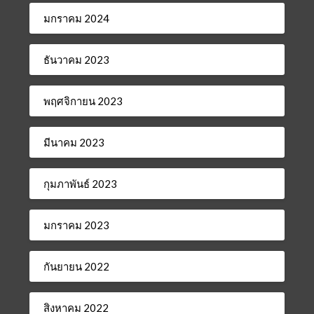
มกราคม 2024
ธันวาคม 2023
พฤศจิกายน 2023
มีนาคม 2023
กุมภาพันธ์ 2023
มกราคม 2023
กันยายน 2022
สิงหาคม 2022