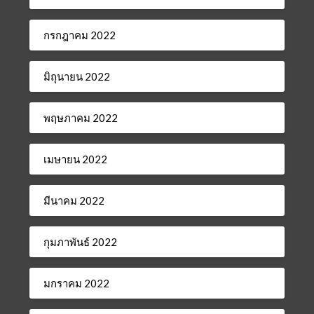
กรกฎาคม 2022
มิถุนายน 2022
พฤษภาคม 2022
เมษายน 2022
มีนาคม 2022
กุมภาพันธ์ 2022
มกราคม 2022