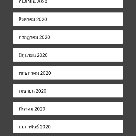
กันยายน 2020
สิงหาคม 2020
กรกฎาคม 2020
มิถุนายน 2020
พฤษภาคม 2020
เมษายน 2020
มีนาคม 2020
กุมภาพันธ์ 2020