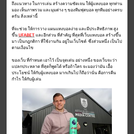
ถึงแนวทาง ในการเล่น สร้างความชัดเจน ให้ผู้แทงบอล ทุกท่าน
มอง เห็นภาพรวม และมุมต่าง ๆ ของทีมฟุตบอล ทุกทีมอย่างครบ
ครัน สิ่งเหล่านี้
ที่จะช่วย ให้การวาง แผนแทงบอลง่าย และมีประสิทธิภาพ สูง
ขึ้น
UFABET
และอีกส่วน ที่สำคัญ ที่สุดที่เว็บแทงบอล สร้างขึ้น
มา เป็นกฎกติกา ที่ใช้งานกัน อยู่ในเว็บไซต์ ซึ่งส่วนหนึ่ง เป็นไป
ตามเงื่อนไข
ของเว็บ ที่กำหนด เอาไว้ เป็นจุดเด่น อย่างหนึ่ง ของเว็บจะว่า
แปลกประหลาด ที่สุดก็พูดได้ หรือถ้าใคร จะมองว่ามัน เอื้อ
ประโยชน์ ให้กับผู้แทงบอล มากเกินไป ก็ถือว่านั่น คือการคืน
กำไร ให้กับผู้เล่น