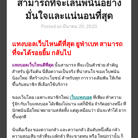
สามารถที่จะเล่นพนันอย่าง
มั่นใจและแน่นอนที่สุด
Posted on
มีนาคม 20, 2020
แทงบอลเว็บไหนดีที่สุด ยูฟ่าเบท สามารถ
ที่จะได้รอยยิ้ม กลับไป
แทงบอลเว็บไหนดีที่สุด
นั้นสามารถ ที่จะเป็นตัวช่วย สำคัญ
สำหรับ ผู้เริ่มต้น นี่คือความเป็นจริง ที่น่าสนใจ ของเว็บพนัน
น้องใหม่ ที่สร้างประโยชน์ สำหรับทุก การวางเดิมพัน ให้เกิด
ขึ้นกับสมาชิก ที่เลือกใช้บริการ
ของเว็บโดย เฉพาะสมาชิกใหม่
เว็บแทงบอล
ที่เพียง ทำความ
รู้จัก กับเว็บแทงบอล ได้เพียงไม่นาน แต่ก็มีข้อ จำกัดอย่างหนึ่ง ที่
นักพนันมือใหม่ พยายามสลัดทิ้ง แต่ดูเหมือนว่า มันจะทำได้ ยาก
ขึ้นทุกที
นั่นคือเรื่อง ของความกลัว และความกลัว อันดับหนึ่งคือ กลัว
ความสูญเสีย กลัวที่จะแพ้กลัว ที่จะขาดทุน หรือ ใหญ่กว่านั้น ก็