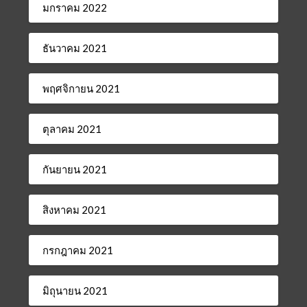
มกราคม 2022
ธันวาคม 2021
พฤศจิกายน 2021
ตุลาคม 2021
กันยายน 2021
สิงหาคม 2021
กรกฎาคม 2021
มิถุนายน 2021