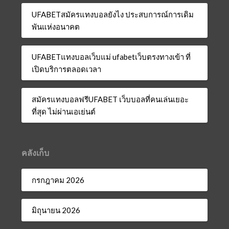
UFABETสมัครแทงบอลยังไง ประสบการณ์การเดิม
พันแห่งอนาคต
UFABETแทงบอลเว็บแม่ ufabetเว็บตรงทางเข้า ที่
เปิดบริการตลอดเวลา
สมัครแทงบอลฟรีUFABET เว็บบอลที่คนเล่นเยอะ
ที่สุด ไม่ผ่านเอเย่นต์
คลังเก็บ
กรกฎาคม 2026
มิถุนายน 2026