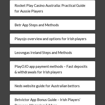
Rocket Play Casino Australia: Practical Guide
for Aussie Players
Betr App Steps and Methods
Playojo overview and options for Irish players
Leovegas Ireland Steps and Methods
PlayOJO app payment methods – Fast deposits
& withdrawals for Irish players
Neds website guide for Australian bettors
Betvictor App Bonus Guide – Irish Players’