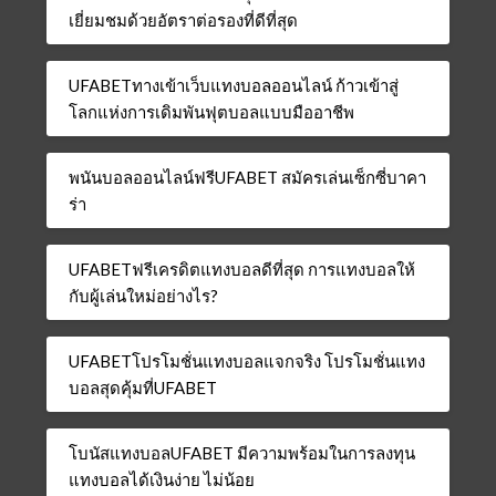
เยี่ยมชมด้วยอัตราต่อรองที่ดีที่สุด
UFABETทางเข้าเว็บแทงบอลออนไลน์ ก้าวเข้าสู่
โลกแห่งการเดิมพันฟุตบอลแบบมืออาชีพ
พนันบอลออนไลน์ฟรีUFABET สมัครเล่นเซ็กซี่บาคา
ร่า
UFABETฟรีเครดิตแทงบอลดีที่สุด การแทงบอลให้
กับผู้เล่นใหม่อย่างไร?
UFABETโปรโมชั่นแทงบอลแจกจริง โปรโมชั่นแทง
บอลสุดคุ้มที่UFABET
โบนัสแทงบอลUFABET มีความพร้อมในการลงทุน
แทงบอลได้เงินง่าย ไม่น้อย