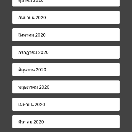
กันยายน 2020
สิงหาคม 2020
กรกฎาคม 2020
มิถุนายน 2020
พฤษภาคม 2020
เมษายน 2020
มีนาคม 2020