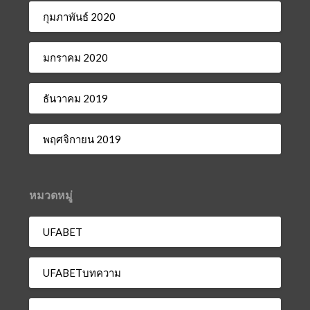
กุมภาพันธ์ 2020
มกราคม 2020
ธันวาคม 2019
พฤศจิกายน 2019
หมวดหมู่
UFABET
UFABETบทความ