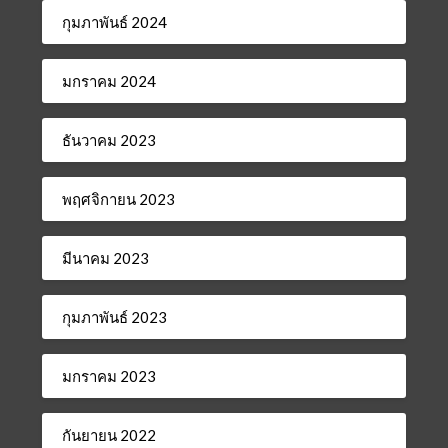
กุมภาพันธ์ 2024
มกราคม 2024
ธันวาคม 2023
พฤศจิกายน 2023
มีนาคม 2023
กุมภาพันธ์ 2023
มกราคม 2023
กันยายน 2022