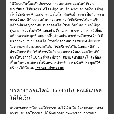
ได้ในทุกวันนี้จะเป็นกิจกรรมการพนันบอลออนไลน์ที่เด็ก
นักเรียนจะใช้บริการได้โดยที่คุณนั้นเป็นพวกของเว็บก็จะเข้าสู่
เว็บใช้บริการ ที่คุณปรารถนาได้โดยทันทีเนื่องจากเป็นกิจกรรม
การเดิมพันที่นักการพนันน่าจะสามารถใช้บริการได้ผ่านเว็บ
แล้วก็ที่สำคัญการพนันบอลออนไลน์ผ่านเว็บนั้นจะมีผลให้คุณ
ทุ่นเวลารวมทั้งค่าใช้สอยอย่างที่คุณอยากทราบว่าอย่างดีเยี่ยม
แล้วก็ความสนุกพิเศษมากขึ้นเป็นอย่างมากสำหรับการเรียกใช้
บริการผ่านระบบออนไลน์รวมทั้งความสบายสบายดีที่เย้ายวน
ใจความพอใจของมนุษย์ได้มาใช้บริการได้ไม่น้อยเลยทีเดียว
สำหรับการที่จะใช้บริการในกิจกรรมการเดิมพันออนไลน์ที่มี
การให้บริการในขณะนี้พี่จะมีความสบายสบายและไม่จะต้อง
เป็นเป็นห่วงแม้กระทั้งนิดหน่อยสำหรับการพนันที่ประยุกต์ใช้
บริการได้นั่นเอง
ufabet เข้าสู่ระบบ
บาคาร่าออนไลน์ ufa345th UFAเล่นบอล
ให้ได้เงิน
แนวทางการพนันบอลให้ถูกรวมทั้งได้เงิน ในเรื่องของแนวทาง
การพนันบอลให้ถูกและก็ได้เงินกลับมาที่พวกเราปรารถนา