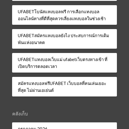
UFABETโบนัสแทงบอลฟรี การเลือกแทงบอล
ออนไลน์ทางที่ดีที่สุดควรเลี่ยงแทงบอลในช่วงเช้า
UFABETสมัครแทงบอลยังไง ประสบการณ์การเดิม
พันแห่งอนาคต
UFABETแทงบอลเว็บแม่ ufabetเว็บตรงทางเข้า ที่
เปิดบริการตลอดเวลา
สมัครแทงบอลฟรีUFABET เว็บบอลที่คนเล่นเยอะ
ที่สุด ไม่ผ่านเอเย่นต์
คลังเก็บ
กรกฎาคม 2026