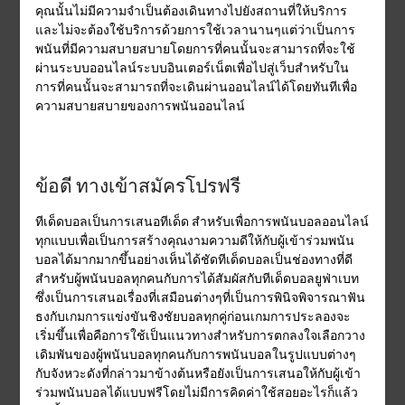
คุณนั้นไม่มีความจำเป็นต้องเดินทางไปยังสถานที่ให้บริการ
และไม่จะต้องใช้บริการด้วยการใช้เวลานานๆแต่ว่าเป็นการ
พนันที่มีความสบายสบายโดยการที่คนนั้นจะสามารถที่จะใช้
ผ่านระบบออนไลน์ระบบอินเตอร์เน็ตเพื่อไปสู่เว็บสำหรับใน
การที่คนนั้นจะสามารถที่จะเดินผ่านออนไลน์ได้โดยทันทีเพื่อ
ความสบายสบายของการพนันออนไลน์
ข้อดี ทางเข้าสมัครโปรฟรี
ทีเด็ดบอลเป็นการเสนอทีเด็ด สำหรับเพื่อการพนันบอลออนไลน์
ทุกแบบเพื่อเป็นการสร้างคุณงามความดีให้กับผู้เข้าร่วมพนัน
บอลได้มากมากขึ้นอย่างเห็นได้ชัดทีเด็ดบอลเป็นช่องทางที่ดี
สำหรับผู้พนันบอลทุกคนกับการได้สัมผัสกับทีเด็ดบอลยูฟ่าเบท
ซึ่งเป็นการเสนอเรื่องที่เสมือนต่างๆที่เป็นการพินิจพิจารณาฟัน
ธงกับเกมการแข่งขันชิงชัยบอลทุกคู่ก่อนเกมการประลองจะ
เริ่มขึ้นเพื่อคือการใช้เป็นแนวทางสำหรับการตกลงใจเลือกวาง
เดิมพันของผู้พนันบอลทุกคนกับการพนันบอลในรูปแบบต่างๆ
กับจังหวะดังที่กล่าวมาข้างต้นหรือยังเป็นการเสนอให้กับผู้เข้า
ร่วมพนันบอลได้แบบฟรีโดยไม่มีการคิดค่าใช้สอยอะไรก็แล้ว