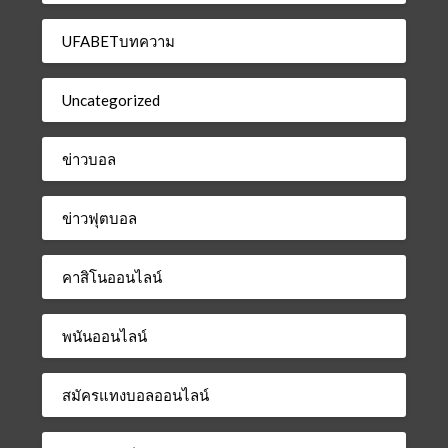
UFABETบทความ
Uncategorized
ข่าวบอล
ข่าวฟุตบอล
คาสิโนออนไลน์
พนันออนไลน์
สมัครแทงบอลออนไลน์