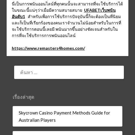
นี่เป็นการพนันออนไลน์ที่ทุกคนนั้นจะสามารถที่จะใช้บริการได้
ในขณะนี้แน่ๆว่าเมื่อมีความสบายสบาย
UFABETเว็บพนัน
อันดับ1
สำหรับเพื่อการใช้บริการปัจจุบันนี้ก็จะต้องเป็นที่นิยม
และก็เป็นที่เรียกร้องของคนเราจำนวนไม่น้อยสำหรับในการที่
จะใช้บริการตอนนี้เลยมี พนันมากขึ้นอย่างชัดเจนสำหรับใน
การที่จะใช้บริการการพนันออนไลน์
https://www.remasters4homes.com/
ค้นหา
สำหรับ:
เรื่องล่าสุด
Skycrown Casino Payment Methods Guide for
Australian Players