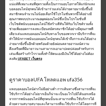
แน่แท้ที่เหมาะสมที่สุดรวมทั้งเป็นการมอบโอกาสให้แก่นักแทง
บอลออนไลน์ทุกคนได้เข้ามาร่วมเล่นได้ง่ายดายมากยิ่งขึ้นมี
สมาชิกคนจำนวนไม่น้อยเลือกใช้โปรโมชั่นพวกนี้ได้อย่างมี
คุณภาพทงบประมาณอผุดผ่องนไลน์ซึ่งเป็นโปรโมชั่นที่
เว็บไซต์พนันบอลออนไลน์ใช้สร้างสีสันให้กับเว็บไซต์รวมทั้ง
ช่วยเพิ่มยอดการลงทะเบียนสมัครสมาชิกได้อย่างมีคุณภาพที
เดียวเล่นแทงบอลออนไลน์กับทางเว็บของพวกเรามีบริการที่จะ
ทำให้นักการพนันบอลออนไลน์ทุกคนได้เข้าถึงการเล่นได้อย่าง
ง่ายมากยิ่งขึ้นอีกด้วยพร้อมด้วยยังผ่อนคลายอารมณ์ความ
ตึงเครียดที่มีมายาวนานสามารถเอามาปลดปล่อยสำหรับการ
เล่นเพื่อสร้างกำไรรวมทั้งทำให้ตนเองมีเงินใช้ได้อย่างไม่ต้อง
สงสัย
UFABET เว็บตรง
ดูราคาบอลUFA โหลดแอพ ufa356
แทง​บอล​ออนไลน์​ฝาก​ไม่มี​อย่างต่ำ​ การเดินทางซึ่งสามารถที่จะ
ใช้บริการได้อย่างไม่ยากเย็นก็น่าจะเป็นอะไรไปมิได้นอกเหนือ
จากการพนันออนไลน์ที่ทุกคนนั้นจะสามารถที่จะใช้บริการได้
ด้วยความสบายสบายและก็สามารถที่จะใช้บริการได้โดยการที่