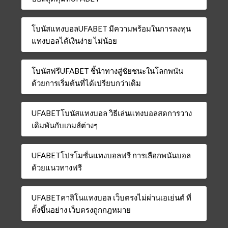
โบนัสแทงบอลUFABET มีความพร้อมในการลงทุน
แทงบอลได้เงินง่าย ไม่น้อย
โบนัสฟรีUFABET ชี้นำทางสู่ชัยชนะในโลกพนัน
ด้วยการเริ่มต้นที่ได้เปรียบกว่าเดิม
UFABETโบนัสแทงบอล วิธีเล่นแทงบอลสดการวาง
เดิมพันกับเกมส์ต่างๆ
UFABETโปรโมชั่นแทงบอลฟรี การเลือกพนันบอล
ด้วยแนวทางฟรี
UFABETคาสิโนแทงบอล เว็บตรงไม่ผ่านเอเย่นต์ ที่
ตั้งขึ้นอย่าง เว็บตรงถูกกฎหมาย