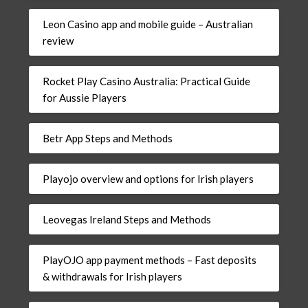
Leon Casino app and mobile guide – Australian
review
Rocket Play Casino Australia: Practical Guide
for Aussie Players
Betr App Steps and Methods
Playojo overview and options for Irish players
Leovegas Ireland Steps and Methods
PlayOJO app payment methods – Fast deposits
& withdrawals for Irish players