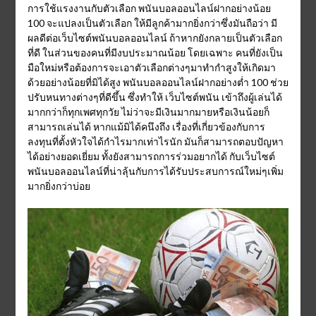
การใช้แรงงานกับตัวเลือก พนันบอลออนไลน์ฝากอย่างน้อย
100 จะแปลงเป็นตัวเลือก ให้มีลูกค้ามากยิ่งกว่าซึ่งมันถือว่า มี
ผลดีต่อเว็บไซต์พนันบอลออนไลน์ ถ้าหากยังกลายเป็นตัวเลือก
ที่ดี ในส่วนของคนที่มีงบประมาณน้อย โดยเฉพาะ คนที่ยังเป็น
มือใหม่หรือต้องการจะเอาตัวเลือกต่างๆมาทำกำสูงให้เกิดมา
ด้วยอย่างน้อยที่มิได้สูง พนันบอลออนไลน์ฝากอย่างต่ำ 100 ช่วย
ปรับหนทางต่างๆที่ดีขึ้น ซึ่งทำให้ เว็บไซต์พนัน เข้าถึงผู้เล่นได้
มากกว่าก็ทุกเพศทุกวัย ไม่ว่าจะมีเงินมากมายหรือเงินน้อยก็
สามารถเล่นได้ หากแม้มิได้คนึงถึง เรื่องที่เกี่ยวข้องกับการ
ลงทุนที่ตั้งหัวใจได้กำไรมากเท่าไรนัก มันก็สามารถตอบปัญหา
ได้อย่างยอดเยี่ยม ทั้งยังสามารถการร่วมอยากได้ กับเว็บไซต์
พนันบอลออนไลน์ที่น่าลุ้นกับการได้รับประสบการณ์ใหม่ๆเพิ่ม
มากยิ่งกว่าบ่อย