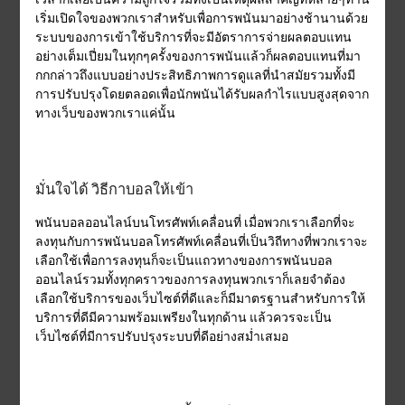
เริ่มเปิดใจของพวกเราสำหรับเพื่อการพนันมาอย่างช้านานด้วย
ระบบของการเข้าใช้บริการที่จะมีอัตราการจ่ายผลตอบแทน
อย่างเต็มเปี่ยมในทุกๆครั้งของการพนันแล้วก็ผลตอบแทนที่มา
กกกล่าวถึงแบบอย่างประสิทธิภาพการดูแลที่นำสมัยรวมทั้งมี
การปรับปรุงโดยตลอดเพื่อนักพนันได้รับผลกำไรแบบสูงสุดจาก
ทางเว็บของพวกเราแค่นั้น
มั่นใจได้ วิธีกาบอลให้เข้า
พนันบอลออนไลน์บนโทรศัพท์เคลื่อนที่ เมื่อพวกเราเลือกที่จะ
ลงทุนกับการพนันบอลโทรศัพท์เคลื่อนที่เป็นวิถีทางที่พวกเราจะ
เลือกใช้เพื่อการลงทุนก็จะเป็นแถวทางของการพนันบอล
ออนไลน์รวมทั้งทุกคราวของการลงทุนพวกเราก็เลยจำต้อง
เลือกใช้บริการของเว็บไซต์ที่ดีและก็มีมาตรฐานสำหรับการให้
บริการที่ดีมีความพร้อมเพรียงในทุกด้าน แล้วควรจะเป็น
เว็บไซต์ที่มีการปรับปรุงระบบที่ดีอย่างสม่ำเสมอ