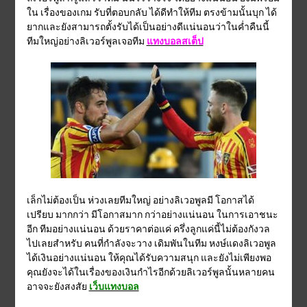
ใน เรื่องของเกม รับที่ตอบกลับ ได้ดีทำให้ทีม ตรงข้ามนั้นบุก ได้
ยากและยังสามารถตั้งรับได้เป็นอย่างดีแน่นอนว่าในค่ำคืนนี้
ทีมใหญ่อย่างลิเวอร์พูลเจอทีม
แทงบอลสเต็ป
เล็กไม่ต้องเป็น ห่วงเลยทีมใหญ่ อย่างลิเวอพูลมี โอกาสได้
เปรียบ มากกว่า มีโอกาสมาก กว่าอย่างแน่นอน ในการเอาชนะ
อีก ทีมอย่างแน่นอน ด้วยราคาต่อแค่ ครึ่งลูกแค่นี้ไม่ต้องกังวล
ไปเลยสำหรับ คนที่กำลังจะวาง เดิมพันในทีม หงษ์แดงลิเวอพูล
ได้เงินอย่างแน่นอน ให้คุณได้รับความสนุก และยังไม่เพียงพอ
คุณยังจะได้ในเรื่องของเงินกำไรอีกด้วย
ลิเวอร์พูล
นั้นหลายคน
อาจจะยังสงสัย
เว็บแทงบอล