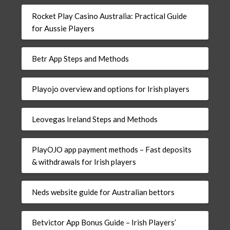
Rocket Play Casino Australia: Practical Guide
for Aussie Players
Betr App Steps and Methods
Playojo overview and options for Irish players
Leovegas Ireland Steps and Methods
PlayOJO app payment methods – Fast deposits
& withdrawals for Irish players
Neds website guide for Australian bettors
Betvictor App Bonus Guide – Irish Players’