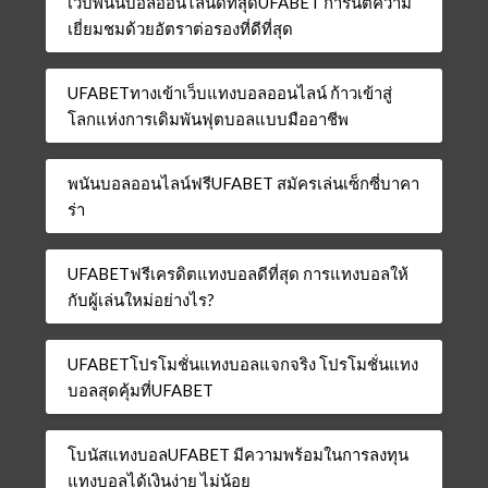
เว็บพนันบอลออนไลน์ดีที่สุดUFABET การันตีความ
เยี่ยมชมด้วยอัตราต่อรองที่ดีที่สุด
UFABETทางเข้าเว็บแทงบอลออนไลน์ ก้าวเข้าสู่
โลกแห่งการเดิมพันฟุตบอลแบบมืออาชีพ
พนันบอลออนไลน์ฟรีUFABET สมัครเล่นเซ็กซี่บาคา
ร่า
UFABETฟรีเครดิตแทงบอลดีที่สุด การแทงบอลให้
กับผู้เล่นใหม่อย่างไร?
UFABETโปรโมชั่นแทงบอลแจกจริง โปรโมชั่นแทง
บอลสุดคุ้มที่UFABET
โบนัสแทงบอลUFABET มีความพร้อมในการลงทุน
แทงบอลได้เงินง่าย ไม่น้อย