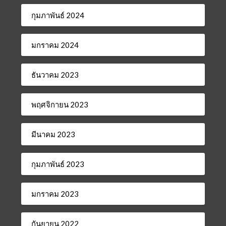
กุมภาพันธ์ 2024
มกราคม 2024
ธันวาคม 2023
พฤศจิกายน 2023
มีนาคม 2023
กุมภาพันธ์ 2023
มกราคม 2023
กันยายน 2022