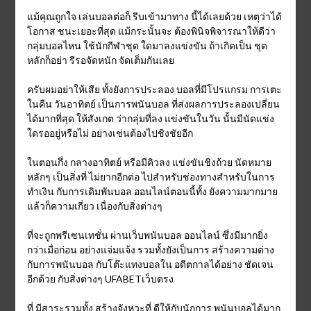
แม้คุณถูกใจ เล่นบอลต่อก็ รีบเข้ามาทาง นี้ได้เลยด้วย เหตุว่าได้
โอกาส ชนะเยอะที่สุด แม้กระนั้นจะ ต้องพินิจพิจารณาให้ดีว่า
กลุ่มบอลไหน ใช้นักกีฬาชุด ใดมาลงแข่งขัน ถ้าเกิดเป็น ชุด
หลักก็อย่า รีรอจัดหนัก จัดเต็มกันเลย
ครับผมอย่าให้เสีย ทั้งยังการประลอง บอลที่มีโปรแกรม การเตะ
ในคืน วันอาทิตย์ เป็นการพนันบอล ที่ส่งผลการประลองเปลี่ยน
ได้มากที่สุด ให้สังเกต ว่ากลุ่มที่ลง แข่งขันในวัน นั้นมีนัดแข่ง
ใดรออยู่หรือไม่ อย่างเช่นต้องไปชิงชัยอีก
ในตอนกึ่ง กลางอาทิตย์ หรือมีคิวลง แข่งขันชิงถ้วย นัดหมาย
หลักๆ เป็นสิ่งที่ ไม่ยากอีกต่อ ไปสำหรับช่องทางสำหรับในการ
ทำเงิน กับการเดิมพันบอล ออนไลน์ตอนนี้ทั้ง ยังความมากมาย
แล้วก็ความเกี่ยว เนื่องกับสิ่งต่างๆ
ที่จะถูกพรีเซนเทชั่น ผ่านเว็บพนันบอล ออนไลน์ ซึ่งมีมากยิ่ง
กว่าเมื่อก่อน อย่างแจ่มแจ้ง รวมทั้งยังเป็นการ สร้างความต่าง
กับการพนันบอล กับโต๊ะแทงบอลใน อดีตกาลได้อย่าง ชัดเจน
อีกด้วย กับสิ่งต่างๆ UFABETเว็บตรง
ที่ มีสาระรวมทั้ง สร้างจังหวะที่ ดีให้กับนักการ พนันบอลได้มาก