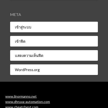
META
เข้าสู่ระบบ
เข้าฟีด
แสดงความเห็นฟีด
WordPress.org
www.ilnormanno.net
www.dhruva-automation.com
www.cheatchest.com