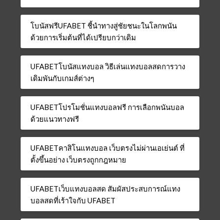
โบนัสฟรีUFABET ชี้นำทางสู่ชัยชนะในโลกพนัน
ด้วยการเริ่มต้นที่ได้เปรียบกว่าเดิม
UFABETโบนัสแทงบอล วิธีเล่นแทงบอลสดการวาง
เดิมพันกับเกมส์ต่างๆ
UFABETโปรโมชั่นแทงบอลฟรี การเลือกพนันบอล
ด้วยแนวทางฟรี
UFABETคาสิโนแทงบอล เว็บตรงไม่ผ่านเอเย่นต์ ที่
ตั้งขึ้นอย่าง เว็บตรงถูกกฎหมาย
UFABETเว็บแทงบอลสด สัมผัสประสบการณ์แทง
บอลสดที่เร้าใจกับ UFABET