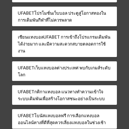
UFABETโปรโมชั่นเว็บบอล ประตูสู่โอกาสทองใน
การเดิมพันกีฬาที่ไม่ควรพลาด
เซียนแทงบอลUFABET การเข้าถึงโปรแกรมเดิมพัน
ได้ง่ายมาก และมีความสะดวกสบายตลอดการใช้
งาน
UFABETเว็บแทงบอลต่างประเทศ พบกับเกมส์ระดับ
โลก
UFABETกติกาแทงบอล แนวทางทำความเข้าใจ
ระบบเดิมพันเพื่อสร้างโอกาสชนะอย่างเป็นระบบ
UFABETโบนัสแทงบอลฟรี การเลือกแทงบอล
ออนไลน์ทางที่ดีที่สุดควรเลี่ยงแทงบอลในช่วงเช้า