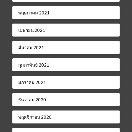
พฤษภาคม 2021
เมษายน 2021
มีนาคม 2021
กุมภาพันธ์ 2021
มกราคม 2021
ธันวาคม 2020
พฤศจิกายน 2020