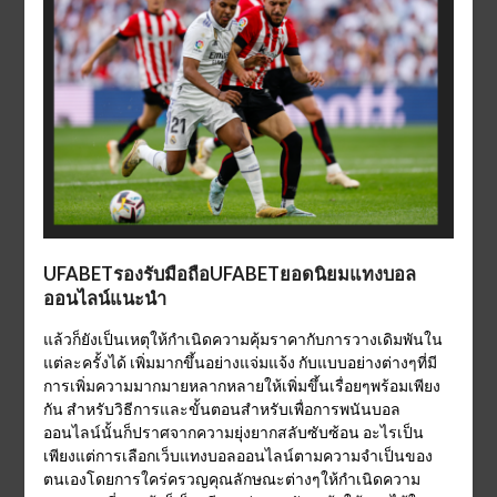
UFABETรองรับมือถือUFABETยอดนิยมแทงบอล
ออนไลน์แนะนำ
แล้วก็ยังเป็นเหตุให้กำเนิดความคุ้มราคากับการวางเดิมพันใน
แต่ละครั้งได้ เพิ่มมากขึ้นอย่างแจ่มแจ้ง กับแบบอย่างต่างๆที่มี
การเพิ่มความมากมายหลากหลายให้เพิ่มขึ้นเรื่อยๆพร้อมเพียง
กัน สำหรับวิธีการและขั้นตอนสำหรับเพื่อการพนันบอล
ออนไลน์นั้นก็ปราศจากความยุ่งยากสลับซับซ้อน อะไรเป็น
เพียงแต่การเลือกเว็บแทงบอลออนไลน์ตามความจำเป็นของ
ตนเองโดยการใคร่ครวญคุณลักษณะต่างๆให้กำเนิดความ