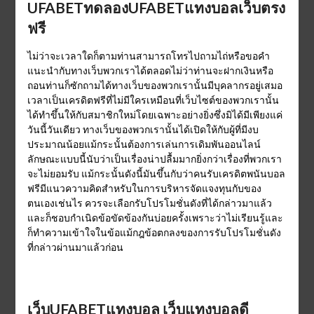
UFABETทดลองUFABETแทงบอลเว็บตรง
ฟรี
ไม่ว่าจะเวลาใดก็ตามท่านสามารถโทรไปถามไถ่หรือขอคำ
แนะนำกับทางเว็บพวกเราได้ตลอดไม่ว่าท่านจะฝากเงินหรือ
ถอนท่านก็ซักถามได้ทางเว็บของพวกเรานั้นมีบุคลากรอยู่เสมอ
เวลาเป็นเครดิตฟรีที่ไม่มีใครเหมือนที่เว็บไซต์ของพวกเรานั้น
ได้ทำขึ้นให้กับสมาชิกใหม่โดยเฉพาะอย่างยิ่งซึ่งมิได้มีเพียงแค่
วันนี้วันเดียว ทางเว็บของพวกเรานั้นได้เปิดให้กับผู้ที่มีงบ
ประมาณน้อยแม้กระนั้นต้องการเล่นการเดิมพันออนไลน์
ลักษณะแบบนี้นับว่าเป็นเรื่องน่าปลื้มมากยิ่งกว่าเรื่องที่พวกเรา
จะไม่ยอมรับ แม้กระนั้นดังนี้มันขึ้นกับว่าคนรับเครดิตพนันบอล
ฟรีมีแนวความคิดสำหรับในการบริหารจัดแจงทุนกับของ
ตนเองเช่นไร ควรจะเลือกรับโปรโมชั่นดังที่ได้กล่าวมาแล้ว
และก็ชอบกำเนิดข้อขัดข้องกันบ่อยครั้งเพราะว่าไม่เรียนรู้และ
ก็ทำความเข้าใจในข้อแม้กฎข้อตกลงของการรับโปรโมชั่นดัง
ที่กล่าวผ่านมาแล้วก่อน
เว็บUFABETแทงบอล เว็บแทงบอลดี