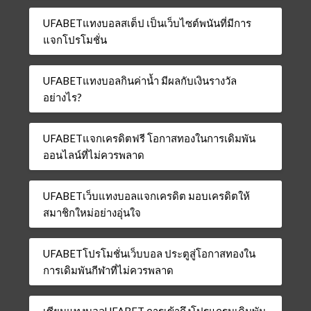
UFABETแทงบอลสเต็ป เป็นเว็บไซต์พนันที่มีการ
แจกโปรโมชั่น
UFABETแทงบอลกินค่าน้ำ มีผลกับเงินรางวัล
อย่างไร?
UFABETแจกเครดิตฟรี โอกาสทองในการเดิมพัน
ออนไลน์ที่ไม่ควรพลาด
UFABETเว็บแทงบอลแจกเครดิต มอบเครดิตให้
สมาชิกใหม่อย่างอุ่นใจ
UFABETโปรโมชั่นเว็บบอล ประตูสู่โอกาสทองใน
การเดิมพันกีฬาที่ไม่ควรพลาด
เซียนแทงบอลUFABET การเข้าถึงโปรแกรมเดิมพัน