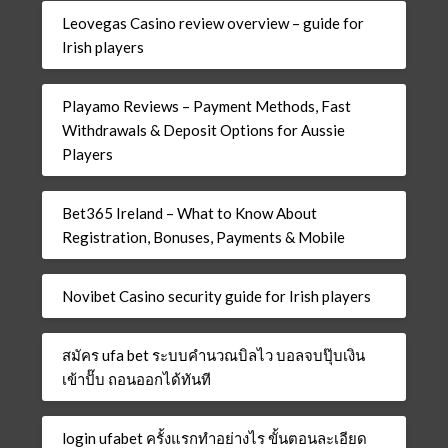
Leovegas Casino review overview – guide for
Irish players
Playamo Reviews – Payment Methods, Fast
Withdrawals & Deposit Options for Aussie
Players
Bet365 Ireland – What to Know About
Registration, Bonuses, Payments & Mobile
Novibet Casino security guide for Irish players
สมัคร ufa bet ระบบคำนวณบิลไว บอลจบปุ๊บเงิน
เข้าปั๊บ ถอนออกได้ทันที
login ufabet ครั้งแรกทำอย่างไร ขั้นตอนละเอียด