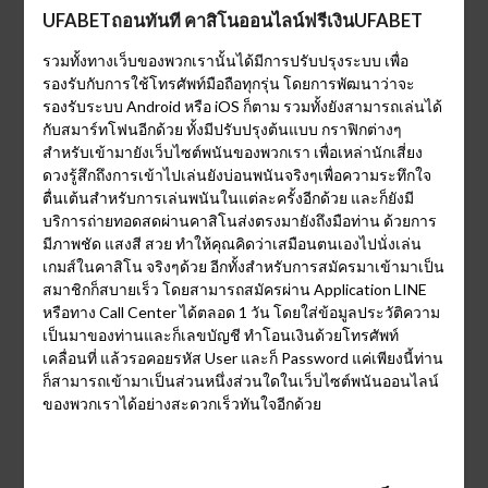
UFABETถอนทันที คาสิโนออนไลน์ฟรีเงินUFABET
รวมทั้งทางเว็บของพวกเรานั้นได้มีการปรับปรุงระบบ เพื่อ
รองรับกับการใช้โทรศัพท์มือถือทุกรุ่น โดยการพัฒนาว่าจะ
รองรับระบบ Android หรือ iOS ก็ตาม รวมทั้งยังสามารถเล่นได้
กับสมาร์ทโฟนอีกด้วย ทั้งมีปรับปรุงต้นแบบ กราฟิกต่างๆ
สำหรับเข้ามายังเว็บไซต์พนันของพวกเรา เพื่อเหล่านักเสี่ยง
ดวงรู้สึกถึงการเข้าไปเล่นยังบ่อนพนันจริงๆเพื่อความระทึกใจ
ตื่นเต้นสำหรับการเล่นพนันในแต่ละครั้งอีกด้วย และก็ยังมี
บริการถ่ายทอดสดผ่านคาสิโนส่งตรงมายังถึงมือท่าน ด้วยการ
มีภาพชัด แสงสี สวย ทำให้คุณคิดว่าเสมือนตนเองไปนั่งเล่น
เกมส์ในคาสิโน จริงๆด้วย อีกทั้งสำหรับการสมัครมาเข้ามาเป็น
สมาชิกก็สบายเร็ว โดยสามารถสมัครผ่าน Application LINE
หรือทาง Call Center ได้ตลอด 1 วัน โดยใส่ข้อมูลประวัติความ
เป็นมาของท่านและก็เลขบัญชี ทำโอนเงินด้วยโทรศัพท์
เคลื่อนที่ แล้วรอคอยรหัส User และก็ Password แค่เพียงนี้ท่าน
ก็สามารถเข้ามาเป็นส่วนหนึ่งส่วนใดในเว็บไซต์พนันออนไลน์
ของพวกเราได้อย่างสะดวกเร็วทันใจอีกด้วย