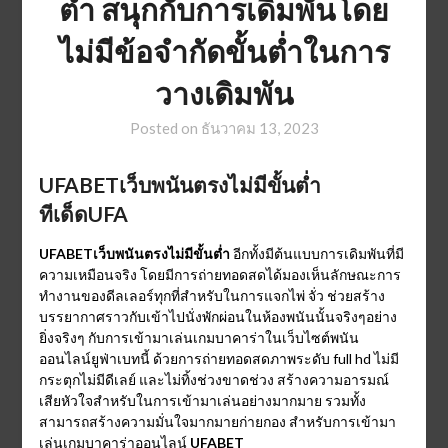
ต่ำ สนุกกับการเดิมพันโดย
ไม่มีข้อจำกัดขั้นต่ำในการ
วางเดิมพัน
Posted on
ธันวาคม 13, 2023
UFABETเว็บพนันตรงไม่มีขั้นต่ำ
ทีเด็ดUFA
UFABETเว็บพนันตรงไม่มีขั้นต่ำ
อีกทั้งมีต้นแบบการเดิมพันที่มี
ความเหมือนจริง โดยมีการถ่ายทอดสดได้มองเห็นลักษณะการ
ทำงานของดีลเลอร์ทุกที่สำหรับในการแจกไพ่ จั่ว ช่วยสร้าง
บรรยากาศราวกับเข้าไปนั่งพักผ่อนในห้องพนันนั้นจริงๆอย่าง
ยิ่งจริงๆ กับการเข้ามาเล่นเกมบาคาร่าในเว็บไซต์พนัน
ออนไลน์ยูฟ่าเบทนี้ ด้วยการถ่ายทอดสดภาพระดับ full hd ไม่มี
กระตุกไม่มีดีเลย์ และไม่ทิ้งช่วงขาดช่วง สร้างความอารมณ์
เสียหัวใจสำหรับในการเข้ามาเล่นอย่างมากมาย รวมทั้ง
สามารถสร้างความมั่นใจมากมายก่ายกอง สำหรับการเข้ามา
เล่นเกมบาคาร่าออนไลน์
UFABET