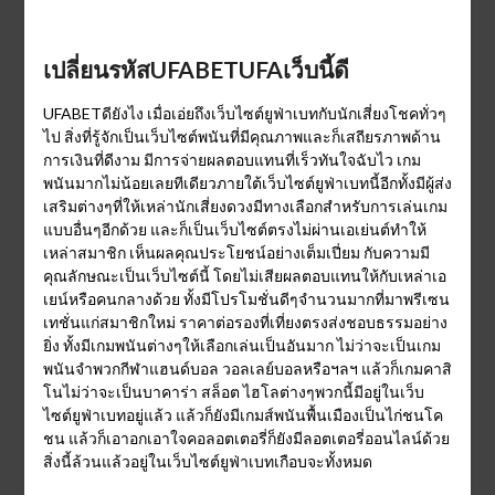
เปลี่ยนรหัสUFABETUFAเว็บนี้ดี
UFABETดียังไง เมื่อเอ่ยถึงเว็บไซต์ยูฟ่าเบทกับนักเสี่ยงโชคทั่วๆ
ไป สิ่งที่รู้จักเป็นเว็บไซต์พนันที่มีคุณภาพและก็เสถียรภาพด้าน
การเงินที่ดีงาม มีการจ่ายผลตอบแทนที่เร็วทันใจฉับไว เกม
พนันมากไม่น้อยเลยทีเดียวภายใต้เว็บไซต์ยูฟ่าเบทนี้อีกทั้งมีผู้ส่ง
เสริมต่างๆที่ให้เหล่านักเสี่ยงดวงมีทางเลือกสำหรับการเล่นเกม
แบบอื่นๆอีกด้วย และก็เป็นเว็บไซต์ตรงไม่ผ่านเอเย่นต์ทำให้
เหล่าสมาชิก เห็นผลคุณประโยชน์อย่างเต็มเปี่ยม กับความมี
คุณลักษณะเป็นเว็บไซต์นี้ โดยไม่เสียผลตอบแทนให้กับเหล่าเอ
เยน์หรือคนกลางด้วย ทั้งมีโปรโมชั่นดีๆจำนวนมากที่มาพรีเซน
เทชั่นแก่สมาชิกใหม่ ราคาต่อรองที่เที่ยงตรงส่งชอบธรรมอย่าง
ยิ่ง ทั้งมีเกมพนันต่างๆให้เลือกเล่นเป็นอันมาก ไม่ว่าจะเป็นเกม
พนันจำพวกกีฬาแฮนด์บอล วอลเลย์บอลหรือฯลฯ แล้วก็เกมคาสิ
โนไม่ว่าจะเป็นบาคาร่า สล็อต ไฮโลต่างๆพวกนี้มีอยู่ในเว็บ
ไซต์ยูฟ่าเบทอยู่แล้ว แล้วก็ยังมีเกมส์พนันพื้นเมืองเป็นไก่ชนโค
ชน แล้วก็เอาอกเอาใจคอลอตเตอรี่ก็ยังมีลอตเตอรี่ออนไลน์ด้วย
สิ่งนี้ล้วนแล้วอยู่ในเว็บไซต์ยูฟ่าเบทเกือบจะทั้งหมด