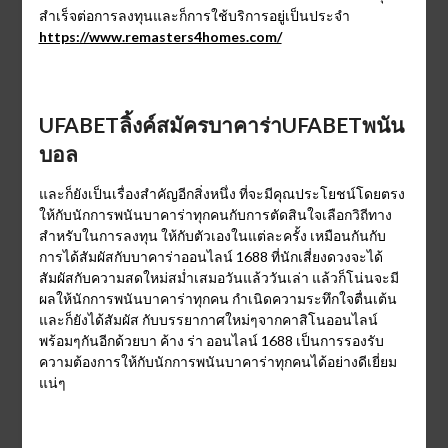
สำเร็จต่อการลงทุนและก็การใช้บริการอยู่เป็นประจำ
https://www.remasters4homes.com/
UFABETลิ้งค์สมัครบาคาร่าUFABETพนัน
บอล
และก็ยังเป็นเรื่องสำคัญอีกสิ่งหนึ่ง ที่จะมีคุณประโยชน์โดยตรง
ให้กับนักการพนันบาคาร่าทุกคนกับการตัดสินใจเลือกวิถีทาง
สำหรับในการลงทุน ให้กับตัวเองในแต่ละครั้ง เหมือนกันกับ
การได้สัมผัสกับบาคาร่าออนไลน์ 1688 ที่นักเสี่ยงดวงจะได้
สัมผัสกับความสดใหม่สม่ำเสมอวันแล้ววันเล่า แล้วก็โน่นจะมี
ผลให้นักการพนันบาคาร่าทุกคน กำเนิดความระทึกใจตื่นเต้น
และก็ยังได้สัมผัส กับบรรยากาศใหม่ๆจากคาสิโนออนไลน์
พร้อมๆกันอีกด้วยบา ค้าง ร่า ออนไลน์ 1688 เป็นการรองรับ
ความต้องการให้กับนักการพนันบาคาร่าทุกคนได้อย่างดีเยี่ยม
แน่ๆ