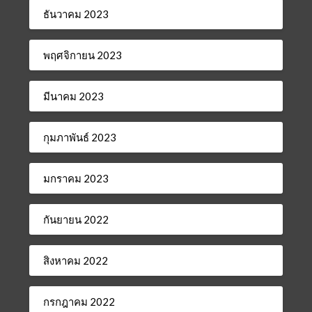
ธันวาคม 2023
พฤศจิกายน 2023
มีนาคม 2023
กุมภาพันธ์ 2023
มกราคม 2023
กันยายน 2022
สิงหาคม 2022
กรกฎาคม 2022