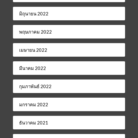
มิถุนายน 2022
พฤษภาคม 2022
เมษายน 2022
มีนาคม 2022
กุมภาพันธ์ 2022
มกราคม 2022
ธันวาคม 2021