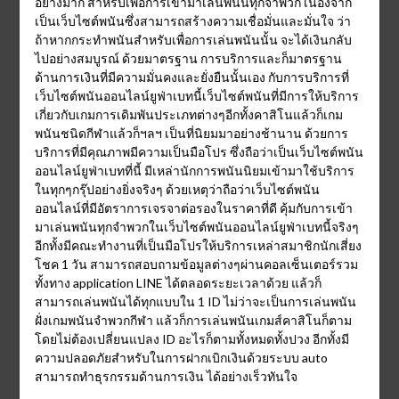
อย่างมาก สำหรับเพื่อการเข้ามาเล่นพนันทุกจำพวก เนื่องจาก
เป็นเว็บไซต์พนันซึ่งสามารถสร้างความเชื่อมั่นและมั่นใจ ว่า
ถ้าหากกระทำพนันสำหรับเพื่อการเล่นพนันนั้น จะได้เงินกลับ
ไปอย่างสมบูรณ์ ด้วยมาตรฐาน การบริการและก็มาตรฐาน
ด้านการเงินที่มีความมั่นคงและยั่งยืนนั้นเอง กับการบริการที่
เว็บไซต์พนันออนไลน์ยูฟ่าเบทนี้เว็บไซต์พนันที่มีการให้บริการ
เกี่ยวกับเกมการเดิมพันประเภทต่างๆอีกทั้งคาสิโนแล้วก็เกม
พนันชนิดกีฬาแล้วก็ฯลฯ เป็นที่นิยมมาอย่างช้านาน ด้วยการ
บริการที่มีคุณภาพมีความเป็นมือโปร ซึ่งถือว่าเป็นเว็บไซต์พนัน
ออนไลน์ยูฟ่าเบทที่นี้ มีเหล่านักการพนันนิยมเข้ามาใช้บริการ
ในทุกๆกรุ๊ปอย่างยิ่งจริงๆ ด้วยเหตุว่าถือว่าเว็บไซต์พนัน
ออนไลน์ที่มีอัตราการเจรจาต่อรองในราคาที่ดี คุ้มกับการเข้า
มาเล่นพนันทุกจำพวกในเว็บไซต์พนันออนไลน์ยูฟ่าเบทนี้จริงๆ
อีกทั้งมีคณะทำงานที่เป็นมือโปรให้บริการเหล่าสมาชิกนักเสี่ยง
โชค 1 วัน สามารถสอบถามข้อมูลต่างๆผ่านคอลเซ็นเตอร์รวม
ทั้งทาง application LINE ได้ตลอดระยะเวลาด้วย แล้วก็
สามารถเล่นพนันได้ทุกแบบใน 1 ID ไม่ว่าจะเป็นการเล่นพนัน
ฝั่งเกมพนันจำพวกกีฬา แล้วก็การเล่นพนันเกมส์คาสิโนก็ตาม
โดยไม่ต้องเปลี่ยนแปลง ID อะไรก็ตามทั้งหมดทั้งปวง อีกทั้งมี
ความปลอดภัยสำหรับในการฝากเบิกเงินด้วยระบบ auto
สามารถทำธุรกรรมด้านการเงิน ได้อย่างเร็วทันใจ