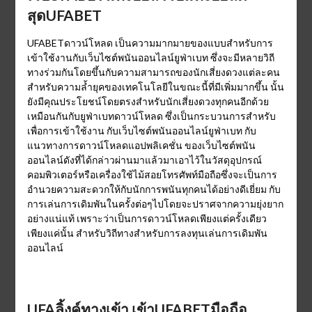
สุดUFABET
UFABETดาวน์โหลด เป็นความมากมายของแบบสำหรับการ
เข้าใช้งานกับเว็บไซต์พนันออนไลน์ยูฟ่าเบท ซึ่งจะมีหลายวิถี
ทางร่วมกันโดยขึ้นกับความสามารถของนักเสี่ยงดวงแต่ละคน
สำหรับความล้ำยุคของเทคโนโลยีในขณะนี้ที่มีเพิ่มมากขึ้น นั้น
ยังมีคุณประโยชน์โดยตรงสำหรับนักเสี่ยงดวงทุกคนอีกด้วย
เหมือนกันกับยูฟ่าเบทดาวน์โหลด ซึ่งเป็นกระบวนการสำหรับ
เพื่อการเข้าใช้งาน กับเว็บไซต์พนันออนไลน์ยูฟ่าเบท กับ
แนวทางการดาวน์โหลดแอปพลิเคชั่น ของเว็บไซต์พนัน
ออนไลน์ดังที่ได้กล่าวผ่านมาแล้วมาเอาไว้ในวัสดุอุปกรณ์
คอมพิวเตอร์หรือเครื่องใช้ไม้สอยโทรศัพท์มือถือซึ่งจะเป็นการ
อำนวยความสะดวกให้กับนักการพนันทุกคนได้อย่างดีเยี่ยม กับ
การเล่นการเดิมพันในครั้งต่อๆไปโดยจะปราศจากความยุ่งยาก
อย่างแน่แท้ เพราะว่าเป็นการดาวน์โหลดเพียงแต่ครั้งเดียว
เพียงแค่นั้น สำหรับวิถีทางสำหรับการลงทุนเล่นการเดิมพัน
ออนไลน์
UFAลิ้งค์ทางเข้า เข้าUFABETมือถือ