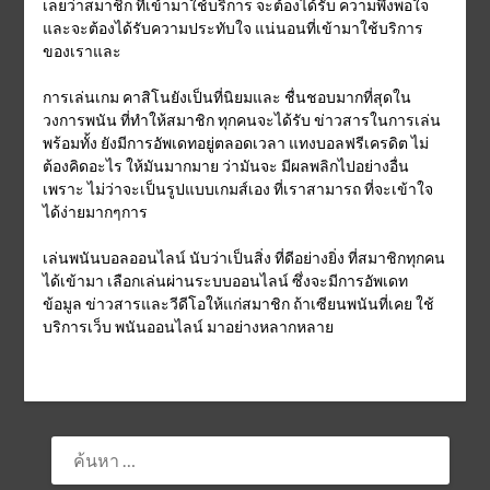
เลยว่าสมาชิก ที่เข้ามาใช้บริการ จะต้องได้รับ ความพึงพอใจ
และจะต้องได้รับความประทับใจ แน่นอนที่เข้ามาใช้บริการ
ของเราและ
การเล่นเกม คาสิโนยังเป็นที่นิยมและ ชื่นชอบมากที่สุดใน
วงการพนัน ที่ทำให้สมาชิก ทุกคนจะได้รับ ข่าวสารในการเล่น
พร้อมทั้ง ยังมีการอัพเดทอยู่ตลอดเวลา
แทงบอลฟรีเครดิต ไม่
ต้องคิดอะไร ให้มันมากมาย ว่ามันจะ มีผลพลิกไปอย่างอื่น
เพราะ ไม่ว่าจะเป็นรูปแบบเกมส์เอง ที่เราสามารถ ที่จะเข้าใจ
ได้ง่ายมากๆการ
เล่นพนันบอลออนไลน์ นับว่าเป็นสิ่ง ที่ดีอย่างยิ่ง ที่สมาชิกทุกคน
ได้เข้ามา เลือกเล่นผ่านระบบออนไลน์ ซึ่งจะมีการอัพเดท
ข้อมูล ข่าวสารและวีดีโอให้แก่สมาชิก ถ้าเซียนพนันที่เคย ใช้
บริการเว็บ พนันออนไลน์ มาอย่างหลากหลาย
ค้นหา
สำหรับ: