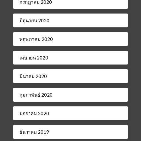
กรกฎาคม 2020
มิถุนายน 2020
พฤษภาคม 2020
เมษายน 2020
มีนาคม 2020
กุมภาพันธ์ 2020
มกราคม 2020
ธันวาคม 2019