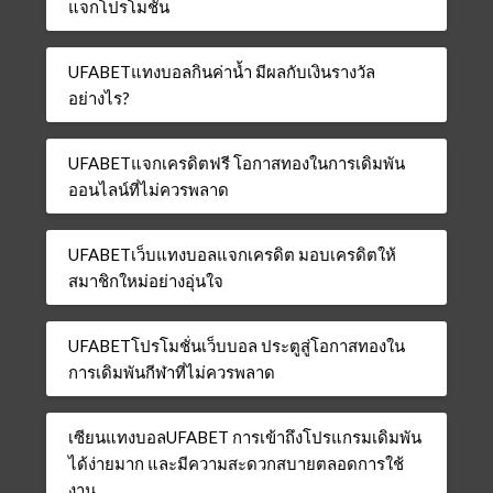
แจกโปรโมชั่น
UFABETแทงบอลกินค่าน้ำ มีผลกับเงินรางวัล
อย่างไร?
UFABETแจกเครดิตฟรี โอกาสทองในการเดิมพัน
ออนไลน์ที่ไม่ควรพลาด
UFABETเว็บแทงบอลแจกเครดิต มอบเครดิตให้
สมาชิกใหม่อย่างอุ่นใจ
UFABETโปรโมชั่นเว็บบอล ประตูสู่โอกาสทองใน
การเดิมพันกีฬาที่ไม่ควรพลาด
เซียนแทงบอลUFABET การเข้าถึงโปรแกรมเดิมพัน
ได้ง่ายมาก และมีความสะดวกสบายตลอดการใช้
งาน