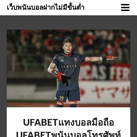
Skip
เว็บพนันบอลฝากไม่มีขั้นต่ำ
to
content
UFABETแทงบอลมือถือ
UFABETพนันบอลโทรศัพท์