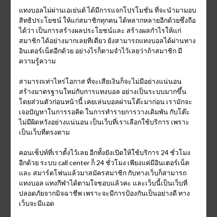
แทงบอลไม่ผ่านเอเย่นต์ ได้มีการแจกโปรโมชั่น ที่จะนำมามอบ
สิทธิประโยชน์ ให้แก่สมาชิกทุกคน ได้หลากหลายอีกด้วยซึ่งถือ
ได้ว่า เป็นการสร้างผลประโยชน์และ สร้างผลกำไรให้แก่
สมาชิก ได้อย่างมากเลยทีเดียว ยังสามารถแทงบอลได้ผ่านทาง
อินเตอร์เน็ตอีกด้วย อย่างไรก็ตามจำไว้เลยว่าถ้าสมาชิก มี
ความรู้ความ
สามารถเท่าไหร่โอกาส ที่จะเสียเงินก็จะไม่มีอย่างแน่นอน
สร้างมาตรฐานใหม่กับการแทงบอล อย่างเป็นระบบมากขึ้น
โดยส่วนตัวก่อนหน้านี้ เคยเล่นบอลผ่านโต๊ะมาก่อน เรามักจะ
เจอปัญหาในการรอคิด ในการทำรายการวางเดิมพัน กับโต๊ะ
ไม่มีผิดหวังอย่างแน่นอน เป็นเว็บที่เราเลือกใช้บริการ เพราะ
เป็นเว็บที่ตรงตาม
คอนเซ็ปท์ที่เราตั้งไว้เลย อีกทั้งยังเปิดให้ใช้บริการ 24 ชั่วโมง
อีกด้วย ระบบ call center ก็ 24 ชั่วโมง เพียงแค่มีอินเตอร์เน็ต
และ สมาร์ตโฟนแล้วมาสมัครสมาชิก กับทางเว็บก็สามารถ
แทงบอล แทงกีฬาได้ตามใจชอบแล้วคะ และเว็บนี้เป็นเว็บที่
ปลอดภัยจากมิจฉาชีพ เพราะจะมีการป้องกันเป็นอย่างดี ทาง
เว็บจะมีแอด