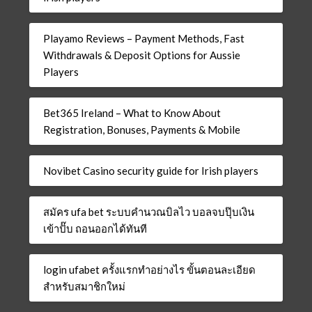
Playamo Reviews – Payment Methods, Fast
Withdrawals & Deposit Options for Aussie
Players
Bet365 Ireland – What to Know About
Registration, Bonuses, Payments & Mobile
Novibet Casino security guide for Irish players
สมัคร ufa bet ระบบคำนวณบิลไว บอลจบปุ๊บเงิน
เข้าปั๊บ ถอนออกได้ทันที
login ufabet ครั้งแรกทำอย่างไร ขั้นตอนละเอียด
สำหรับสมาชิกใหม่