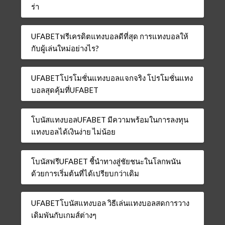
ร่า
UFABETฟรีเครดิตแทงบอลดีที่สุด การแทงบอลให้
กับผู้เล่นใหม่อย่างไร?
UFABETโปรโมชั่นแทงบอลแจกจริง โปรโมชั่นแทง
บอลสุดคุ้มที่UFABET
โบนัสแทงบอลUFABET มีความพร้อมในการลงทุน
แทงบอลได้เงินง่าย ไม่น้อย
โบนัสฟรีUFABET ชี้นำทางสู่ชัยชนะในโลกพนัน
ด้วยการเริ่มต้นที่ได้เปรียบกว่าเดิม
UFABETโบนัสแทงบอล วิธีเล่นแทงบอลสดการวาง
เดิมพันกับเกมส์ต่างๆ