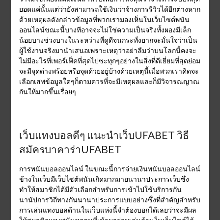
ยอดแค่นั้นแต่ว่ายังสามารถใช้เงินว่าจ้างการรีวิวได้อีกต่างหาก
ด้วยเหตุผลดังกล่าวข้อมูลที่พวกเรามองเห็นในเว็บไซต์พนัน
ออนไลน์ขณะนี้บางทีอาจจะไม่ใช่ความเป็นจริงทั้งผองมีเล็ก
น้อยบางช่วงบางในระหว่างที่ดูดีจนกระทั่งยากจะมั่นใจว่าเป็น
ผู้ใช้งานจริงมานำเสนอเพราะเหตุว่าอย่าลืมว่าบนโลกนี้คงจะ
ไม่มีอะไรที่เพอร์เฟ็คที่สุดไปซะทุกๆอย่างในสิ่งที่ดีเยี่ยมที่สุดย่อม
จะมีจุดด่างพร้อยหรือจุดด้วยอยู่บ้างด้วยเหตุนี้เมื่อพวกเราคิดจะ
เลือกเสพข้อมูลใดๆก็ตามควรที่จะมีเหตุผลและก็มีวิจารณญาณ
กันให้มากขึ้นเรื่อยๆ
เว็บแทงบอลดีๆ แนะนำเว็บUFABET วิธี
สมัครบาคาร่าUFABET
การพนันบอลออนไลน์ ในขณะนี้การจ่ายเงินพนันบอลออนไลน์
ข้างในเว็บมีเว็บไซต์พนันเกิดมากมายนานาประการเว็บซึ่ง
ทำให้สมาชิกได้มีตัวเลือกสำหรับการเข้าไปใช้บริการกัน
นานัปการวิถีทางกันนานาประการแบบอย่างซึ่งที่สำคัญสำหรับ
การเล่นแทงบอลด้านในเว็บแห่งนี้จำต้องบอกได้เลยว่าจะมีผล