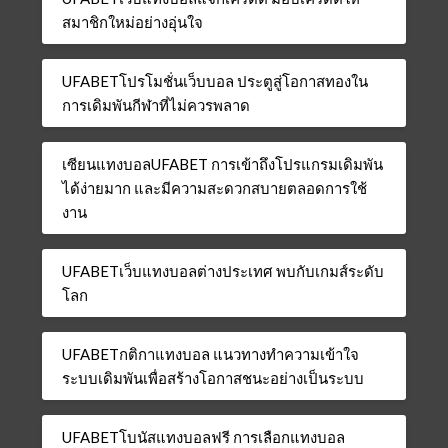
สมาชิกใหม่อย่างอุ่นใจ
UFABETโปรโมชั่นเว็บบอล ประตูสู่โอกาสทองใน
การเดิมพันกีฬาที่ไม่ควรพลาด
เซียนแทงบอลUFABET การเข้าถึงโปรแกรมเดิมพัน
ได้ง่ายมาก และมีความสะดวกสบายตลอดการใช้
งาน
UFABETเว็บแทงบอลต่างประเทศ พบกับเกมส์ระดับ
โลก
UFABETกติกาแทงบอล แนวทางทำความเข้าใจ
ระบบเดิมพันเพื่อสร้างโอกาสชนะอย่างเป็นระบบ
UFABETโบนัสแทงบอลฟรี การเลือกแทงบอล