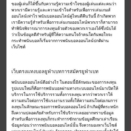
ของผู้เล่นก็ได้ขึ้นกับความรู้ความเข้าใจของผู้เล่นแต่ละคนว่า
พวกเรามีความรู้และความเข้าใจสำหรับเพื่อการเล่นเกมส์
ออนไลน์เท่าไร พนันบอลออนไลน์คู่ไหนดีคืนวันนี้ ถ้าเกิดพวก
เรามีความรู้สำหรับเพื่อการเล่นเกมออนไลน์พวกเราก็สามารถ
ทำพินิจพิจารณาการลงทุนด้วยตัวของพวกเราเองได้ซึ่งนับได้
ว่าเป็นข้อมูลดีสำหรับผู้ที่ให้ความสนใจถ้าคนใดกันพอใจจะ
กระทำพนันบอลก็เริ่มจากการพนันบอลออนไลน์ปกติผ่าน
เว็บไซต์
เว็บตรงแทงบอลยูฟ่าเบทการสมัครยูฟ่าเบท
พนันบอลออนไลน์ดีอย่างไร ในตอนนี้มีลักษณะของการลงทุน
รูปแบบใหม่ก็คือการพนันบอลผ่านทางระบบออนไลน์มาเปิดให้
บริการในการใช้บริการรวมทั้งการลงทุน หากว่าพวกเราให้
ความสนใจต่อการใช้แรงงานรวมทั้งให้ความสนใจต่อเกมการ
ลงทุนในลักษณะของการพนันบอลออนไลน์ ถ้าเกิดผู้ที่ตระหนัก
ถึงความปลอดภัยสำหรับการใช้บริการเลยอยากทราบข้อมูล
สำหรับเพื่อการลงทุนก็กระทำการซักถามข้อมูลศึกษาเล่าเรียน
ข้อมูลก่อนว่าการพนันบอลออนไลน์นั้น จึงควรมองหาเว็บไซต์