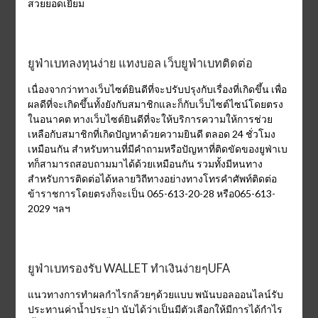
สวยยอดเยี่ยม
ยูฟ่าเบทลงทุนง่าย แทงบอล เว็บยูฟ่าเบทติดต่อ
เนื่องจากว่าทางเว็บไซต์ยินดีที่จะปรับปรุงกับเรื่องที่เกิดขึ้น เพื่อ
ผลดีที่จะเกิดขึ้นทั้งยังกับสมาชิกและก็กับเว็บไซต์ไซน์โดยตรง
ในอนาคต ทางเว็บไซต์ยินดีที่จะให้บริการความให้การช่วย
เหลือกับสมาชิกที่เกิดปัญหาด้วยความยินดี ตลอด 24 ชั่วโมง
เหมือนกัน สำหรับทานที่มีคำถามหรือปัญหาที่ติดขัดของยูฟ่าเบ
ทก็สามารถสอบถามมาได้ด้วยเหมือนกัน รวมทั้งมีหนทาง
สำหรับการติดต่อได้หลายวิถีทางอย่างทางโทรคำศัพท์ติดต่อ
ข้าราชการโดยตรงก็จะเป็น 065-613-20-28 หรือ065-613-
2029 ฯลฯ
ยูฟ่าเบทรองรับ WALLET ทำเงินง่ายๆUFA
แนวทางการทำผลกำไรกล้วยๆด้วยแบบ พนันบอลออนไลน์รับ
ประทานค่าน้ำประปา นับได้ว่าเป็นมีตัวเลือกให้มีการได้กำไร