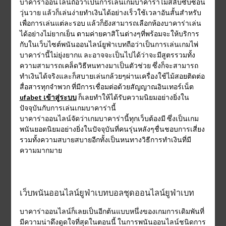
บาคาร่าออนไลน์ถือว่าเป็นการเล่นเกมบาคาร่าไม่สลับซับซ้อน
วุ่นวาย แล้วก็เล่นง่ายทำเงินได้อย่างเร็วใช้เวลาอันสั้นสำหรับ
เพื่อการเล่นแต่ละรอบ แล้วก็ยังสามารถเลือกห้องบาคาร่าเล่น
ได้อย่างไม่ยากเย็น ตามค่ายคาสิโนต่างๆที่พร้อมจะให้บริการ
กับในเว็บไซต์พนันออนไลน์ยูฟ่าเบทถือว่าเป็นการเล่นเกมไพ่
บาคาร่านี้ไม่ยุ่งยากแ ละอาจจะเป็นไปได้ว่าจะมีสูตรรวมทั้ง
ความสามารถเคล็ดวิธีหนทางมาเป็นตัวช่วย ซึ่งก็จะสามารถ
ทำเงินได้จริงและก็สบายเล่นกล้วยๆผ่านเครื่องใช้ไม้สอยติดต่อ
สื่อสารทุกจำพวก ที่มีการเชื่อมต่อด้วยสัญญาณอินเทอร์เน็ต
ufabet เข้าสู่ระบบ
ก็เลยทำให้ได้รับความนิยมอย่างยิ่งใน
ปัจจุบันกับการเล่นเกมบาคาร่านี้
บาคาร่าออนไลน์จัดว่าเกมบาคาร่านี้ทุกเว็บต้องมี ซึ่งเป็นเกม
พนันยอดนิยมอย่างยิ่งในปัจจุบันที่คนรุ่นหลังๆชื่นชอบการเสี่ยง
รวมทั้งความสบายสบายอีกทั้งเป็นหนทางวิธีการทำเงินที่มี
ความมากมาย
เว็บพนันออนไลน์ยูฟ่าเบทบอลชุดออนไลน์ยูฟ่าเบท
บาคาร่าออนไลน์ก็เลยเป็นอีกต้นแบบหนึ่งของเกมการเดิมพันที่
มีความน่าดึงดูดใจที่สุดในตอนนี้ ในการพนันออนไลน์ชนิดการ