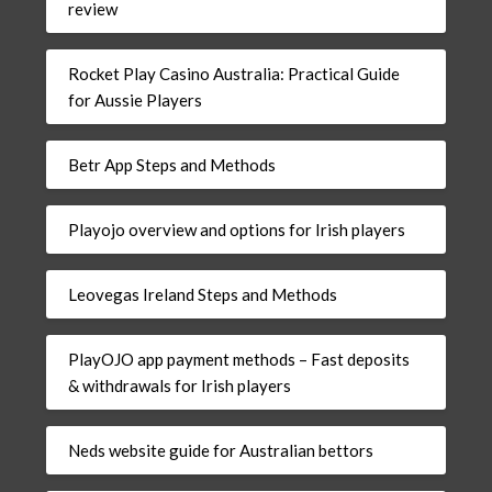
review
Rocket Play Casino Australia: Practical Guide
for Aussie Players
Betr App Steps and Methods
Playojo overview and options for Irish players
Leovegas Ireland Steps and Methods
PlayOJO app payment methods – Fast deposits
& withdrawals for Irish players
Neds website guide for Australian bettors