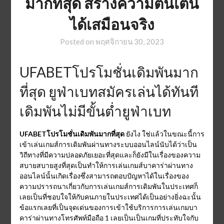
มากที่สุด สร้างความตื่นเต้น
ได้เสมือนจริง
Posted on
พฤศจิกายน 30, 2023
UFABETโปรโมชั่นเดิมพันมาก
ที่สุด
ยูฟ่าเบทสมัครเล่นได้ทันที
เดิมพันไม่มีขั้นต่ำยูฟ่าเบท
UFABETโปรโมชั่นเดิมพันมากที่สุด
ยังไง ใช่แล้วในขณะนี้การ
เข้าเล่นเกมส์การเดิมพันผ่านทางระบบออนไลน์นับได้ว่าเป็น
วิถีทางที่มีความปลอดภัยเยอะที่สุดและก็ยังมีในเรื่องของความ
สบายสบายสูงที่สุดเป็นทำให้การเล่นเกมส์บาคาร่าผ่านทาง
ออนไลน์นั้นเกิดเรื่องซึ่งสามารถตอบปัญหาได้ในเรื่องของ
ความปรารถนาเกี่ยวกับการเล่นเกมส์การเดิมพันในประเทศก็
เลยเป็นที่ชอบใจให้กับคนภายในประเทศได้เป็นอย่างยิ่งฉะนั้น
ข้อแรกเลยที่เป็นจุดเด่นของการเข้าใช้บริการการเล่นเกมบา
คาร่าผ่านทางโทรศัพท์มือถือ 1 เลยเป็นเป็นเกมที่ประทับใจกับ