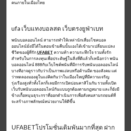
คนภายในเมืองไทย
ufa เว็บแทงบอลสด เว็บตรงยูฟ่าเบท
พนันบอลออนไลน์ สามารถทำให้เหล่านักเสี่ยงโชคบอล
ออนไลน์มั่งมีได้ในตอนข้ามคืนนั้นเองได้เข้ามาเปลี่ยนแปลง
ชีวิตของผู้ที่รัก
UFABET
ความท้า ความระทึกใจ รวมทั้งรัก
สำหรับในการลงทุนเพื่อประดิษฐ์ในสิ่งที่ดีแล้วก็เหนือกว่า พนัน
บอลออนไลน์ 888กับเว็บไซต์พนันที่มีการรับพนันบอลออนไลน์
บางทีอาจดูราวกับว่าเป็นภาพแง่ลบหรือด้านมืด ของสังคม แต่
ว่าทดลองมองดูในแง่คิดกันว่าในเมืองใหญ่ที่มีความเจริญ
รุ่งเรืองสูงทั่วทั้งโลกก็เลยมีการเปิดบ่อนคาสิโนกัน รวมทั้งเปิด
เว็บรับพนันบอลออนไลน์กันแบบถูกต้องตามกฎหมาย และก็ยังมี
ข้างเกื้อหนุนธุระกราที่ออกดำเนินการเพื่อสังคมสามรถยนต์ที่
จะสร้างภาพลักษณ์หน่วยงานให้ดีขึ้น
UFABETโปรโมชั่นเดิมพันมากที่สุด
ฝาก