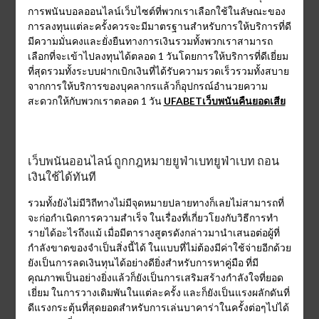
การพนันบอลออนไลน์เว็บไซต์ที่พวกเราเลือกใช้ในลัษณะของ
การลงทุนแต่ละครั้งควรจะมีมาตรฐานสำหรับการให้บริการที่ดี
มีความมั่นคงและยั่งยืนทางการเงินรวมทั้งพวกเราสามารถ
เลือกที่จะเข้าไปลงทุนได้ตลอด 1 วันโดยการให้บริการที่ดีเยี่ยม
ที่สุดรวมทั้งระบบฝากเบิกเงินที่ได้รับความรวดเร็วรวมทั้งสบาย
จากการให้บริการของบุคลากรแล้วก็อุปกรณ์อำนวยความ
สะดวกให้กับพวกเราตลอด 1 วัน
UFABETเว็บพนันคืนยอดเสีย
เว็บพนันออนไลน์ ถูกกฎหมายยูฟ่าเบทยูฟ่าเบท ถอน
เงินใช้ได้ทันที
รวมทั้งยังไม่มีวิถีทางไม่มีจุดหมายปลายทางก็เลยไม่สามารถที่
จะก่อกำเนิดการความสำเร็จ ในเรื่องที่เกี่ยวโยงกับวิธีการทำ
รายได้อะไรถึงแม้ เมื่อมีตารางสูตรดังกล่าวมานำเสนอต่อผู้ที่
กำลังขาดของจำเป็นสิ่งนี้ได้ ในแบบที่ไม่ต้องมีค่าใช้จ่ายอีกด้วย
ยังเป็นการลดเงินทุนได้อย่างดียิ่งสำหรับการหาคู่มือ ที่มี
คุณภาพเป็นอย่างยิ่งแล้วก็ยังเป็นการเสริมสร้างกำลังใจที่ยอด
เยี่ยม ในการวางเดิมพันในแต่ละครั้ง และก็ยังเป็นแรงผลักดันที่
ดีแรงกระตุ้นที่สุดยอดสำหรับการเล่นบาคาร่าในครั้งต่อๆไปได้