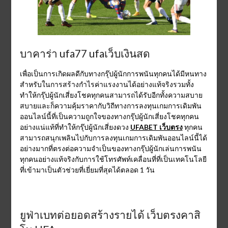
บาคาร่า ufa77 ufaเว็บเงินสด
เพื่อเป็นการเกิดผลดีกับทางกรุ๊ปผู้นักการพนันทุกคนได้มีหนทาง
สำหรับในการสร้างกำไรค่าแรงงานได้อย่างแท้จริงรวมทั้ง
ทำให้กรุ๊ปผู้นักเสี่ยงโชคทุกคนสามารถได้รับอีกทั้งความสบาย
สบายและก็ความคุ้มราคากับวิถีทางการลงทุนเกมการเดิมพัน
ออนไลน์นี้ที่เป็นความถูกใจของทางกรุ๊ปผู้นักเสี่ยงโชคทุกคน
อย่างแน่แท้ที่ทำให้กรุ๊ปผู้นักเสี่ยงดวง
UFABET เว็บตรง
ทุกคน
สามารถสนุกเพลินไปกับการลงทุนเกมการเดิมพันออนไลน์นี้ได้
อย่างมากที่ตรงต่อความจำเป็นของทางกรุ๊ปผู้นักเล่นการพนัน
ทุกคนอย่างแท้จริงกับการใช้โทรศัพท์เคลื่อนที่ที่เป็นเทคโนโลยี
ที่เข้ามาเป็นตัวช่วยที่เยี่ยมที่สุดได้ตลอด 1 วัน
ยูฟ่าเบทต่อยอดสร้างรายได้ เว็บตรงคาสิ