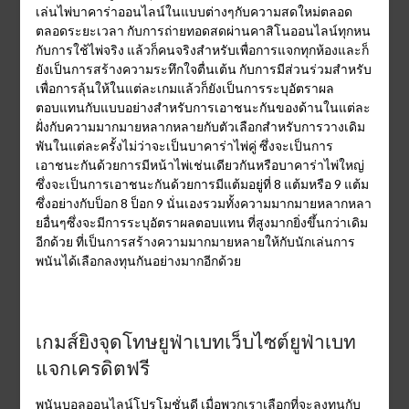
เล่นไพ่บาคาร่าออนไลน์ในแบบต่างๆกับความสดใหม่ตลอด
ตลอดระยะเวลา กับการถ่ายทอดสดผ่านคาสิโนออนไลน์ทุกหน
กับการใช้ไพ่จริง แล้วก็คนจริงสำหรับเพื่อการแจกทุกห้องและก็
ยังเป็นการสร้างความระทึกใจตื่นเต้น กับการมีส่วนร่วมสำหรับ
เพื่อการลุ้นให้ในแต่ละเกมแล้วก็ยังเป็นการระบุอัตราผล
ตอบแทนกับแบบอย่างสำหรับการเอาชนะกันของด้านในแต่ละ
ฝั่งกับความมากมายหลากหลายกับตัวเลือกสำหรับการวางเดิม
พันในแต่ละครั้งไม่ว่าจะเป็นบาคาร่าไพ่คู่ ซึ่งจะเป็นการ
เอาชนะกันด้วยการมีหน้าไพ่เช่นเดียวกันหรือบาคาร่าไพ่ใหญ่
ซึ่งจะเป็นการเอาชนะกันด้วยการมีแต้มอยู่ที่ 8 แต้มหรือ 9 แต้ม
ซึ่งอย่างกับป็อก 8 ป็อก 9 นั่นเองรวมทั้งความมากมายหลากหลา
ยอื่นๆซึ่งจะมีการระบุอัตราผลตอบแทน ที่สูงมากยิ่งขึ้นกว่าเดิม
อีกด้วย ที่เป็นการสร้างความมากมายหลายให้กับนักเล่นการ
พนันได้เลือกลงทุนกันอย่างมากอีกด้วย
เกมส์ยิงจุดโทษยูฟ่าเบทเว็บไซต์ยูฟ่าเบท
แจกเครดิตฟรี
พนันบอลออนไลน์โปรโมชั่นดี เมื่อพวกเราเลือกที่จะลงทุนกับ