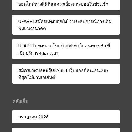
ออนไลน์ทางที่ดีที่สุดควรเลี่ยงแทงบอลในช่วงเช้า
UFABETสมัครแทงบอลยังไง ประสบการณ์การเดิม
พันแห่งอนาคต
UFABETแทงบอลเว็บแม่ ufabetเว็บตรงทางเข้า ที่
เปิดบริการตลอดเวลา
สมัครแทงบอลฟรีUFABET เว็บบอลที่คนเล่นเยอะ
ที่สุด ไม่ผ่านเอเย่นต์
คลังเก็บ
กรกฎาคม 2026