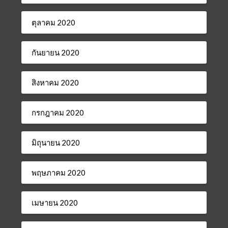
ตุลาคม 2020
กันยายน 2020
สิงหาคม 2020
กรกฎาคม 2020
มิถุนายน 2020
พฤษภาคม 2020
เมษายน 2020