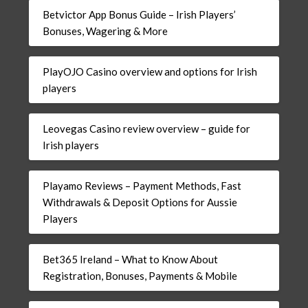
Betvictor App Bonus Guide – Irish Players’
Bonuses, Wagering & More
PlayOJO Casino overview and options for Irish
players
Leovegas Casino review overview – guide for
Irish players
Playamo Reviews – Payment Methods, Fast
Withdrawals & Deposit Options for Aussie
Players
Bet365 Ireland – What to Know About
Registration, Bonuses, Payments & Mobile