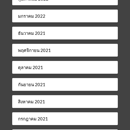
มกราคม 2022
ธันวาคม 2021
พฤศจิกายน 2021
ตุลาคม 2021
กันยายน 2021
สิงหาคม 2021
กรกฎาคม 2021