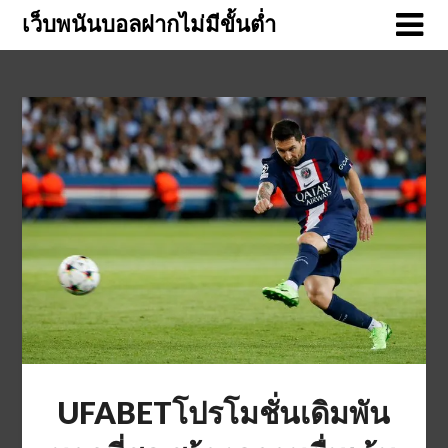
Skip
เว็บพนันบอลฝากไม่มีขั้นต่ำ
to
content
UFABETโปรโมชั่นเดิมพัน