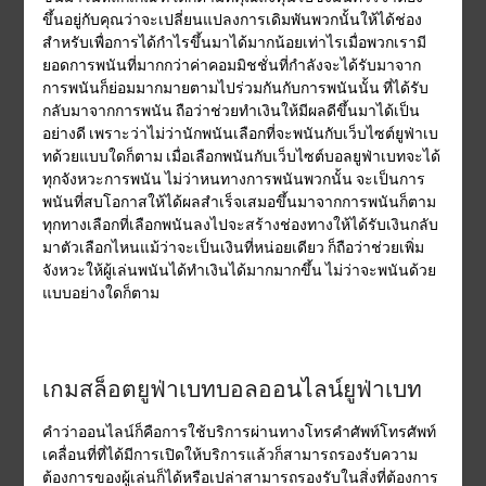
ขึ้นอยู่กับคุณว่าจะเปลี่ยนแปลงการเดิมพันพวกนั้นให้ได้ช่อง
สำหรับเพื่อการได้กำไรขึ้นมาได้มากน้อยเท่าไรเมื่อพวกเรามี
ยอดการพนันที่มากกว่าค่าคอมมิชชั่นที่กำลังจะได้รับมาจาก
การพนันก็ย่อมมากมายตามไปร่วมกันกับการพนันนั้น ที่ได้รับ
กลับมาจากการพนัน ถือว่าช่วยทำเงินให้มีผลดีขึ้นมาได้เป็น
อย่างดี เพราะว่าไม่ว่านักพนันเลือกที่จะพนันกับเว็บไซต์ยูฟ่าเบ
ทด้วยแบบใดก็ตาม เมื่อเลือกพนันกับเว็บไซต์บอลยูฟ่าเบทจะได้
ทุกจังหวะการพนัน ไม่ว่าหนทางการพนันพวกนั้น จะเป็นการ
พนันที่สบโอกาสให้ได้ผลสำเร็จเสมอขึ้นมาจากการพนันก็ตาม
ทุกทางเลือกที่เลือกพนันลงไปจะสร้างช่องทางให้ได้รับเงินกลับ
มาตัวเลือกไหนแม้ว่าจะเป็นเงินที่หน่อยเดียว ก็ถือว่าช่วยเพิ่ม
จังหวะให้ผู้เล่นพนันได้ทำเงินได้มากมากขึ้น ไม่ว่าจะพนันด้วย
แบบอย่างใดก็ตาม
เกมสล็อตยูฟ่าเบทบอลออนไลน์ยูฟ่าเบท
คำว่าออนไลน์ก็คือการใช้บริการผ่านทางโทรคำศัพท์โทรศัพท์
เคลื่อนที่ที่ได้มีการเปิดให้บริการแล้วก็สามารถรองรับความ
ต้องการของผู้เล่นก็ได้หรือเปล่าสามารถรองรับในสิ่งที่ต้องการ