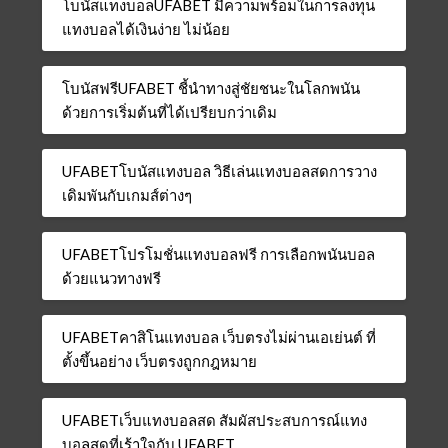
โบนัสแทงบอลUFABET มีความพร้อมในการลงทุน
แทงบอลได้เงินง่าย ไม่น้อย
โบนัสฟรีUFABET ชี้นำทางสู่ชัยชนะในโลกพนัน
ด้วยการเริ่มต้นที่ได้เปรียบกว่าเดิม
UFABETโบนัสแทงบอล วิธีเล่นแทงบอลสดการวาง
เดิมพันกับเกมส์ต่างๆ
UFABETโปรโมชั่นแทงบอลฟรี การเลือกพนันบอล
ด้วยแนวทางฟรี
UFABETคาสิโนแทงบอล เว็บตรงไม่ผ่านเอเย่นต์ ที่
ตั้งขึ้นอย่าง เว็บตรงถูกกฎหมาย
UFABETเว็บแทงบอลสด สัมผัสประสบการณ์แทง
บอลสดที่เร้าใจกับ UFABET