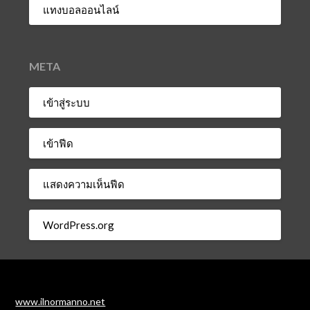
แทงบอลออนไลน์
META
เข้าสู่ระบบ
เข้าฟีด
แสดงความเห็นฟีด
WordPress.org
www.ilnormanno.net