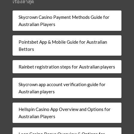
เรื่องล่าสุด
Skycrown Casino Payment Methods Guide for
Australian Players
Pointsbet App & Mobile Guide for Australian
Bettors
Rainbet registration steps for Australian players
Skycrown app account verification guide for
Australian players
Hellspin Casino App Overview and Options for
Australian Players