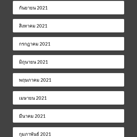
กันยายน 2021
สิงหาคม 2021
กรกฎาคม 2021
มิถุนายน 2021
พฤษภาคม 2021
เมษายน 2021
มีนาคม 2021
กุมภาพันธ์ 2021