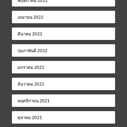
พฤษภาคม 2022
เมษายน 2022
มีนาคม 2022
กุมภาพันธ์ 2022
มกราคม 2022
ธันวาคม 2021
พฤศจิกายน 2021
ตุลาคม 2021