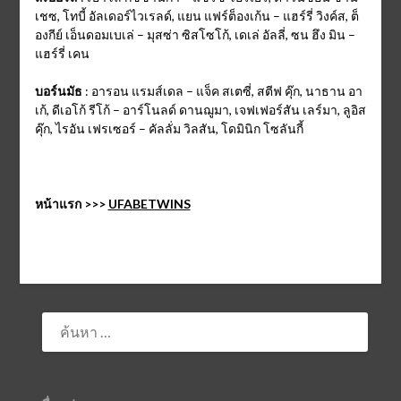
เชซ, โทบี้ อัลเดอร์ไวเรลด์, แยน แฟร์ต็องเก้น – แฮร์รี่ วิงค์ส, ต็
องกีย์ เอ็นดอมเบเล่ – มุสซ่า ซิสโซโก้, เดเล่ อัลลี่, ซน ฮึง มิน –
แฮร์รี่ เคน
บอร์นมัธ
: อารอน แรมส์เดล – แจ็ค สเตซี่, สตีฟ คุ๊ก, นาธาน อา
เก้, ดีเอโก้ รีโก้ – อาร์โนลด์ ดานฌูมา, เจฟเฟอร์สัน เลร์มา, ลูอิส
คุ๊ก, ไรอัน เฟรเซอร์ – คัลลั่ม วิลสัน, โดมินิก โซลันกี้
หน้าแรก >>>
UFABETWINS
ค้นหา
สำหรับ: