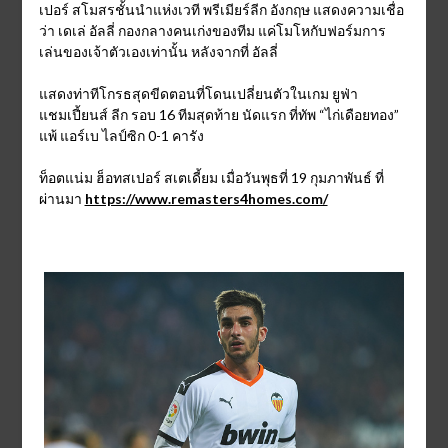
เปอร์ สโมสรชั้นนำแห่งเวที พรีเมียร์ลีก อังกฤษ แสดงความเชื่อ
ว่า เดเล่ อัลลี่ กองกลางคนเก่งของทีม แค่โมโหกับฟอร์มการ
เล่นของเจ้าตัวเองเท่านั้น หลังจากที่ อัลลี่
แสดงท่าทีโกรธสุดขีดตอนที่โดนเปลี่ยนตัวในเกม ยูฟ่า
แชมเปี้ยนส์ ลีก รอบ 16 ทีมสุดท้าย นัดแรก ที่ทัพ “ไก่เดือยทอง”
แพ้ แอร์เบ ไลป์ซิก 0-1 คารัง
ท็อตแน่ม ฮ็อทสเปอร์ สเตเดี้ยม เมื่อวันพุธที่ 19 กุมภาพันธ์ ที่
ผ่านมา
https://www.remasters4homes.com/