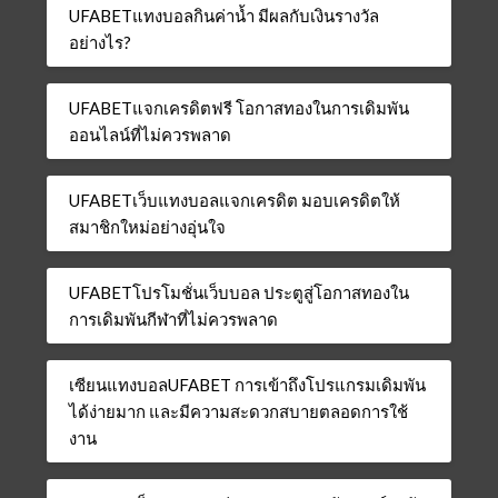
UFABETแทงบอลกินค่าน้ำ มีผลกับเงินรางวัล
อย่างไร?
UFABETแจกเครดิตฟรี โอกาสทองในการเดิมพัน
ออนไลน์ที่ไม่ควรพลาด
UFABETเว็บแทงบอลแจกเครดิต มอบเครดิตให้
สมาชิกใหม่อย่างอุ่นใจ
UFABETโปรโมชั่นเว็บบอล ประตูสู่โอกาสทองใน
การเดิมพันกีฬาที่ไม่ควรพลาด
เซียนแทงบอลUFABET การเข้าถึงโปรแกรมเดิมพัน
ได้ง่ายมาก และมีความสะดวกสบายตลอดการใช้
งาน