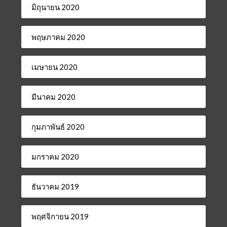
มิถุนายน 2020
พฤษภาคม 2020
เมษายน 2020
มีนาคม 2020
กุมภาพันธ์ 2020
มกราคม 2020
ธันวาคม 2019
พฤศจิกายน 2019