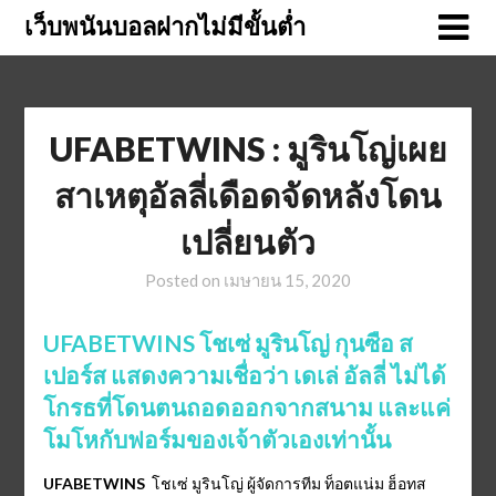
Skip
เว็บพนันบอลฝากไม่มีขั้นต่ำ
to
content
UFABETWINS : มูรินโญ่เผย
สาเหตุอัลลี่เดือดจัดหลังโดน
เปลี่ยนตัว
Posted on
เมษายน 15, 2020
UFABETWINS โชเซ่ มูรินโญ่ กุนซือ ส
เปอร์ส แสดงความเชื่อว่า เดเล่ อัลลี่ ไม่ได้
โกรธที่โดนตนถอดออกจากสนาม และแค่
โมโหกับฟอร์มของเจ้าตัวเองเท่านั้น
UFABETWINS
โชเซ่ มูรินโญ่ ผู้จัดการทีม ท็อตแน่ม ฮ็อทส