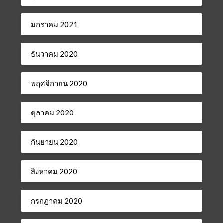
มกราคม 2021
ธันวาคม 2020
พฤศจิกายน 2020
ตุลาคม 2020
กันยายน 2020
สิงหาคม 2020
กรกฎาคม 2020