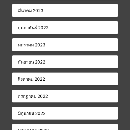
มีนาคม 2023
กุมภาพันธ์ 2023
มกราคม 2023
กันยายน 2022
สิงหาคม 2022
กรกฎาคม 2022
มิถุนายน 2022