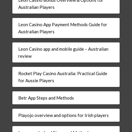
Leon Casino Bonus Overview & Options for
Australian Players
Leon Casino App Payment Methods Guide for
Australian Players
Leon Casino app and mobile guide – Australian
review
Rocket Play Casino Australia: Practical Guide
for Aussie Players
Betr App Steps and Methods
Playojo overview and options for Irish players