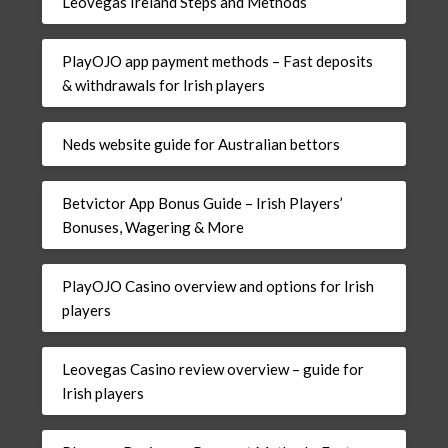
Leovegas Ireland Steps and Methods
PlayOJO app payment methods – Fast deposits
& withdrawals for Irish players
Neds website guide for Australian bettors
Betvictor App Bonus Guide – Irish Players’
Bonuses, Wagering & More
PlayOJO Casino overview and options for Irish
players
Leovegas Casino review overview – guide for
Irish players