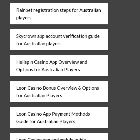
Rainbet registration steps for Australian
players
Skycrown app account verification guide
for Australian players
Hellspin Casino App Overview and
Options for Australian Players
Leon Casino Bonus Overview & Options
for Australian Players
Leon Casino App Payment Methods
Guide for Australian Players
Leon Casino app and mobile guide –