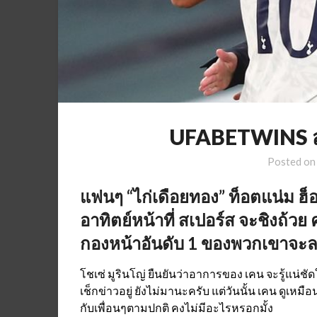
UFABETWINS สเป
Posted o
แฟนๆ “ไก่เดือยทอง” ท็อตแน่ม ฮ็อ
อาทิตย์หน้าที่ สเปอร์ส จะชิงถ้วย 
กองหน้าอันดับ 1 ของพวกเขาจะล
โชเซ่ มูรินโญ่ ยืนยันว่าอาการของ เคน จะรู้แน่ช
เช็กข่าวอยู่ ยังไม่มานะครับ แต่วันนั้น เคน ดูเห
กับเพื่อนๆตามปกติ คงไม่มีอะไรหรอกมั้ง