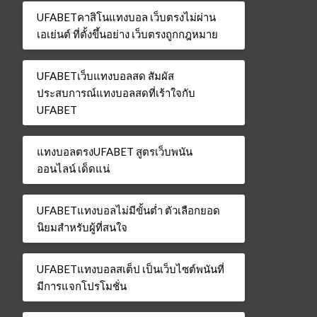
UFABETคาสิโนแทงบอล เว็บตรงไม่ผ่าน
เอเย่นต์ ที่ตั้งขึ้นอย่าง เว็บตรงถูกกฎหมาย
UFABETเว็บแทงบอลสด สัมผัส
ประสบการณ์แทงบอลสดที่เร้าใจกับ
UFABET
แทงบอลตรงUFABET สูตรเว็บพนัน
ออนไลน์ เด็ดแน่
UFABETแทงบอลไม่มีขั้นต่ำ ตัวเลือกยอด
นิยมสำหรับผู้ที่สนใจ
UFABETแทงบอลสเต็ป เป็นเว็บไซต์พนันที่
มีการแจกโปรโมชั่น