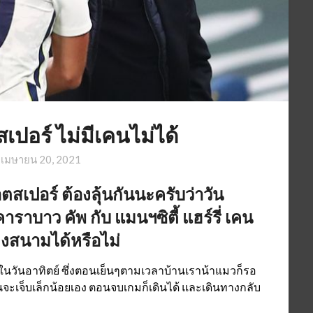
อร์ ไม่มีเคนไม่ได้
n
เมษายน 20, 2021
ตสเปอร์ ต้องลุ้นกันนะครับว่าวัน
คาราบาว คัพ กับ แมนฯซิตี้ แฮร์รี่ เคน
งสนามได้หรือไม่
ัดในวันอาทิตย์ ซึ่งตอนเย็นๆตามเวลาบ้านเราน้าแมวก็รอ
มือนจะเจ็บเล็กน้อยเอง ตอนจบเกมก็เดินได้ และเดินทางกลับ