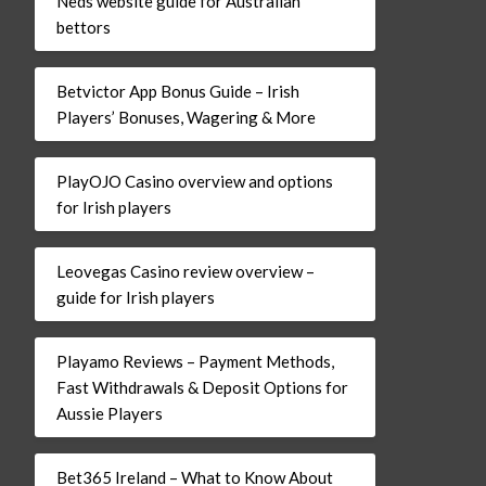
Neds website guide for Australian
bettors
Betvictor App Bonus Guide – Irish
Players’ Bonuses, Wagering & More
PlayOJO Casino overview and options
for Irish players
Leovegas Casino review overview –
guide for Irish players
Playamo Reviews – Payment Methods,
Fast Withdrawals & Deposit Options for
Aussie Players
Bet365 Ireland – What to Know About