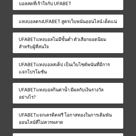
บอลสดที่เร้าใจกับ UFABET
แทงบอลตรงUFABET สูตรเว็บพนันออนไลน์ เด็ดแน่
UFABETแทงบอลไม่มีขั้นต่ำ ตัวเลือกยอดนิยม
สำหรับผู้ที่สนใจ
UFABETแทงบอลสเต็ป เป็นเว็บไซต์พนันที่มีการ
แจกโปรโมชั่น
UFABETแทงบอลกินค่าน้ำ มีผลกับเงินรางวัล
อย่างไร?
UFABETแจกเครดิตฟรี โอกาสทองในการเดิมพัน
ออนไลน์ที่ไม่ควรพลาด