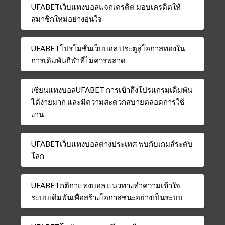
UFABETเว็บแทงบอลแจกเครดิต มอบเครดิตให้
สมาชิกใหม่อย่างอุ่นใจ
UFABETโปรโมชั่นเว็บบอล ประตูสู่โอกาสทองใน
การเดิมพันกีฬาที่ไม่ควรพลาด
เซียนแทงบอลUFABET การเข้าถึงโปรแกรมเดิมพัน
ได้ง่ายมาก และมีความสะดวกสบายตลอดการใช้
งาน
UFABETเว็บแทงบอลต่างประเทศ พบกับเกมส์ระดับ
โลก
UFABETกติกาแทงบอล แนวทางทำความเข้าใจ
ระบบเดิมพันเพื่อสร้างโอกาสชนะอย่างเป็นระบบ