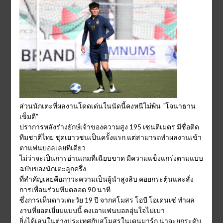
ส่วนนักเตะที่ผลงานโดดเด่นในนัดนี้คงหนีไม่พ้น “โจนาธาน
เข็มดี”
ปราการหลังร่างยักษ์เจ้าของความสูง 195 เซนติเมตร มีชื่อติด
ทีมชาติไทย ชุดเยาวชนเป็นครั้งแรก แต่สามารถทำผลงานเข้า
ตาแฟนบอลเลยทีเดียว
ไม่ว่าจะเป็นการอ่านเกมที่เฉียบขาด มีความแข็งแกร่งตามแบบ
ฉบับของนักเตะลูกครึ่ง
ที่สำคัญเลยคือภาวะความเป็นผู้นำสูงลิบ คอยกระตุ้นและสั่ง
การเพื่อนร่วมทีมตลอด 90 นาที
ซึ่งการเห็นดาวเตะวัย 19 ปี จากสโมสร โอบี โอเดนเซ่ ทำผล
งานที่ยอดเยี่ยมแบบนี้ คงเอาแฟนบอลอุ่นใจไม่เบา
ยิ่งได้เล่นในต่างประเทศกับสโมสรในเดนมาร์ก น่าจะยกระดับ