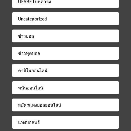
UFABETบทความ
Uncategorized
ข่าวบอล
ข่าวฟุตบอล
คาสิโนออนไลน์
พนันออนไลน์
สมัครแทงบอลออนไลน์
แทงบอลฟรี