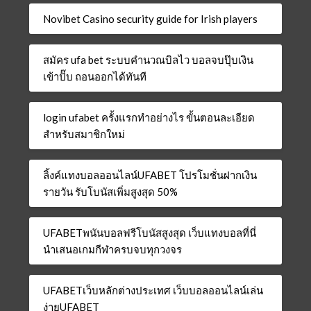
Novibet Casino security guide for Irish players
สมัคร ufa bet ระบบคำนวณบิลไว บอลจบปุ๊บเงิน
เข้าปั๊บ ถอนออกได้ทันที
login ufabet ครั้งแรกทำอย่างไร ขั้นตอนละเอียด
สำหรับสมาชิกใหม่
ลิ้งค์แทงบอลออนไลน์UFABET โปรโมชั่นฝากเงิน
รายวัน รับโบนัสเพิ่มสูงสุด 50%
UFABETพนันบอลฟรีโบนัสสูงสุด เว็บแทงบอลที่นี่
นำเสนอเกมกีฬาครบจบทุกวงจร
UFABETเว็บหลักต่างประเทศ เว็บบอลออนไลน์เล่น
ง่ายUFABET