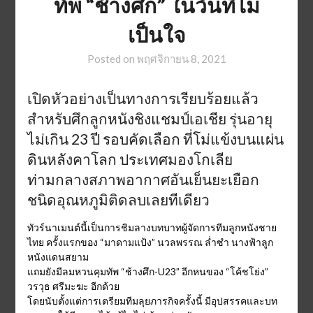
ทัพ “ช้างศึก” ในวันที่ไม่
เป็นใจ
Posted on
พฤศจิกายน 8, 2021
เปิดหัวอย่างเป็นทางการเรียบร้อยแล้ว
สำหรับศึกลูกหนังชิงแชมป์เอเชีย รุ่นอายุ
ไม่เกิน 23 ปี รอบคัดเลือก ที่โม่แข้งบนแผ่น
ดินหลังคาโลก ประเทศมองโกเลีย
ท่ามกลางสภาพอากาศอันเย็นยะเยือก
ชนิดอุณหภูมิติดลบเลยทีเดียว
ทัวร์นาเมนต์นี้เป็นการชิมลางบทบาทผู้จัดการทีมลูกหนังชาย
ไทย ครั้งแรกของ “มาดามแป้ง” นวลพรรณ ล่ำซำ นางฟ้าลูก
หนังแดนสยาม
แถมยังมีลมหวนคุมทัพ “ช้างศึก-U23” อีกหนของ “โค้ชโย่ง”
วรวุธ ศรีมะฆะ อีกด้วย
โดยนับตั้งแต่การเตรียมทีมลุยภารกิจครั้งนี้ มีอุปสรรคและบท