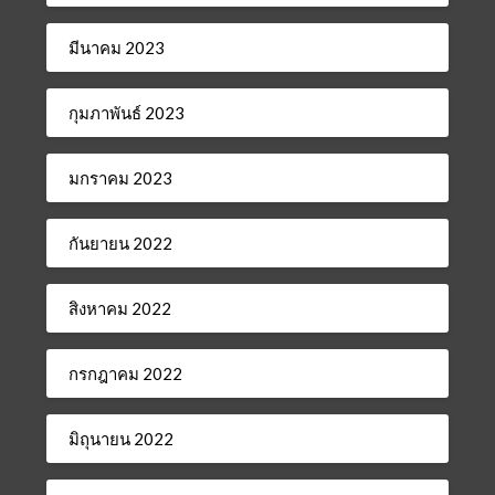
มีนาคม 2023
กุมภาพันธ์ 2023
มกราคม 2023
กันยายน 2022
สิงหาคม 2022
กรกฎาคม 2022
มิถุนายน 2022