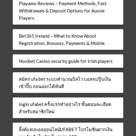
Playamo Reviews – Payment Methods, Fast
Withdrawals & Deposit Options for Aussie
Players
Bet365 Ireland – What to Know About
Registration, Bonuses, Payments & Mobile
Novibet Casino security guide for Irish players
สมัคร ufa bet ระบบคำนวณบิลไว บอลจบปุ๊บเงิน
เข้าปั๊บ ถอนออกได้ทันที
login ufabet ครั้งแรกทำอย่างไร ขั้นตอนละเอียด
สำหรับสมาชิกใหม่
ลิ้งค์แทงบอลออนไลน์UFABET โปรโมชั่นฝากเงิน