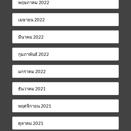
พฤษภาคม 2022
เมษายน 2022
มีนาคม 2022
กุมภาพันธ์ 2022
มกราคม 2022
ธันวาคม 2021
พฤศจิกายน 2021
ตุลาคม 2021