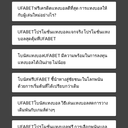
UFABETฟรีเครดิตแทงบอลดีที่สุด การแทงบอลให้
กับผู้เล่นใหม่อย่างไร?
UFABETโปรโมชั่นแทงบอลแจกจริง โปรโมชั่นแทง
บอลสุดคุ้มที่UFABET
โบนัสแทงบอลUFABET มีความพร้อมในการลงทุน
แทงบอลได้เงินง่าย ไม่น้อย
โบนัสฟรีUFABET ชี้นำทางสู่ชัยชนะในโลกพนัน
ด้วยการเริ่มต้นที่ได้เปรียบกว่าเดิม
UFABETโบนัสแทงบอล วิธีเล่นแทงบอลสดการวาง
เดิมพันกับเกมส์ต่างๆ
UFABETโปรโมชั่นแทงบอลฟรี การเลือกพนันบอล