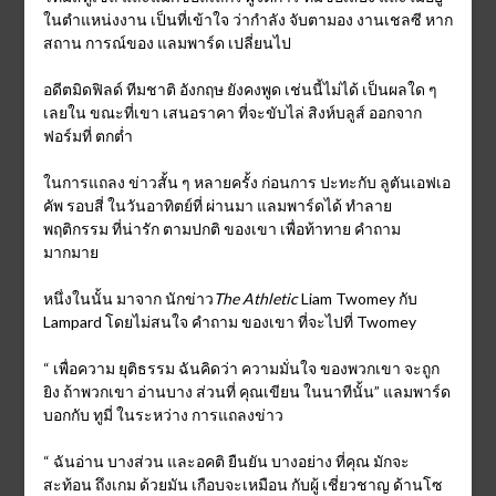
ในตำแหน่งงาน เป็นที่เข้าใจ ว่ากำลัง จับตามอง งานเชลซี หาก
สถาน การณ์ของ แลมพาร์ด เปลี่ยนไป
อดีตมิดฟิลด์ ทีมชาติ อังกฤษ ยังคงพูด เช่นนี้ไม่ได้ เป็นผลใด ๆ
เลยใน ขณะที่เขา เสนอราคา ที่จะขับไล่ สิงห์บลูส์ ออกจาก
ฟอร์มที่ ตกต่ำ
ในการแถลง ข่าวสั้น ๆ หลายครั้ง ก่อนการ ปะทะกับ ลูตันเอฟเอ
คัพ รอบสี่ ในวันอาทิตย์ที่ ผ่านมา แลมพาร์ดได้ ทำลาย
พฤติกรรม ที่น่ารัก ตามปกติ ของเขา เพื่อท้าทาย คำถาม
มากมาย
หนึ่งในนั้น มาจาก นักข่าว
The Athletic
Liam Twomey กับ
Lampard โดยไม่สนใจ คำถาม ของเขา ที่จะไปที่ Twomey
“ เพื่อความ ยุติธรรม ฉันคิดว่า ความมั่นใจ ของพวกเขา จะถูก
ยิง ถ้าพวกเขา อ่านบาง ส่วนที่ คุณเขียน ในนาทีนั้น” แลมพาร์ด
บอกกับ ทูมี่ ในระหว่าง การแถลงข่าว
“ ฉันอ่าน บางส่วน และอคติ ยืนยัน บางอย่าง ที่คุณ มักจะ
สะท้อน ถึงเกม ด้วยมัน เกือบจะเหมือน กับผู้ เชี่ยวชาญ ด้านโซ