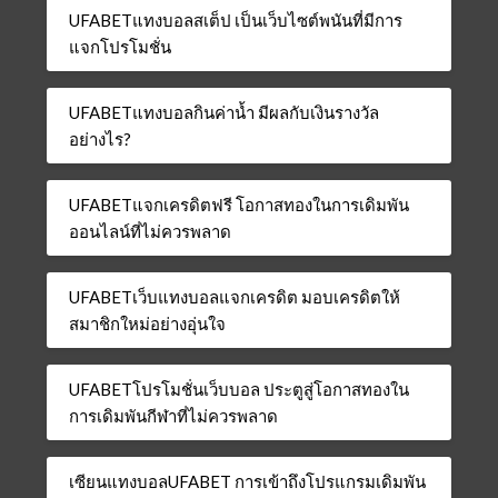
UFABETแทงบอลสเต็ป เป็นเว็บไซต์พนันที่มีการ
แจกโปรโมชั่น
UFABETแทงบอลกินค่าน้ำ มีผลกับเงินรางวัล
อย่างไร?
UFABETแจกเครดิตฟรี โอกาสทองในการเดิมพัน
ออนไลน์ที่ไม่ควรพลาด
UFABETเว็บแทงบอลแจกเครดิต มอบเครดิตให้
สมาชิกใหม่อย่างอุ่นใจ
UFABETโปรโมชั่นเว็บบอล ประตูสู่โอกาสทองใน
การเดิมพันกีฬาที่ไม่ควรพลาด
เซียนแทงบอลUFABET การเข้าถึงโปรแกรมเดิมพัน