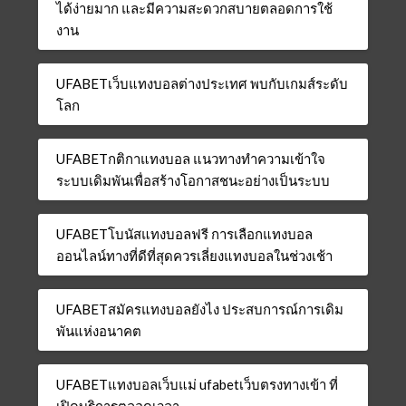
ได้ง่ายมาก และมีความสะดวกสบายตลอดการใช้
งาน
UFABETเว็บแทงบอลต่างประเทศ พบกับเกมส์ระดับ
โลก
UFABETกติกาแทงบอล แนวทางทำความเข้าใจ
ระบบเดิมพันเพื่อสร้างโอกาสชนะอย่างเป็นระบบ
UFABETโบนัสแทงบอลฟรี การเลือกแทงบอล
ออนไลน์ทางที่ดีที่สุดควรเลี่ยงแทงบอลในช่วงเช้า
UFABETสมัครแทงบอลยังไง ประสบการณ์การเดิม
พันแห่งอนาคต
UFABETแทงบอลเว็บแม่ ufabetเว็บตรงทางเข้า ที่
เปิดบริการตลอดเวลา