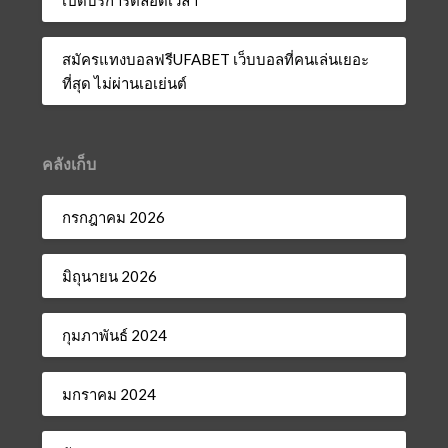
สมัครแทงบอลฟรีUFABET เว็บบอลที่คนเล่นเยอะ
ที่สุด ไม่ผ่านเอเย่นต์
คลังเก็บ
กรกฎาคม 2026
มิถุนายน 2026
กุมภาพันธ์ 2024
มกราคม 2024