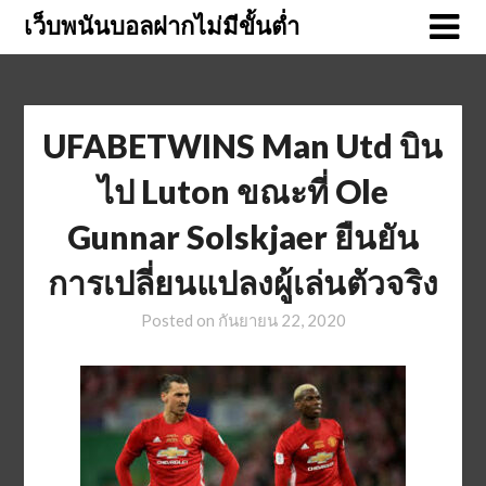
Skip
เว็บพนันบอลฝากไม่มีขั้นต่ำ
to
content
UFABETWINS Man Utd บิน
ไป Luton ขณะที่ Ole
Gunnar Solskjaer ยืนยัน
การเปลี่ยนแปลงผู้เล่นตัวจริง
Posted on
กันยายน 22, 2020