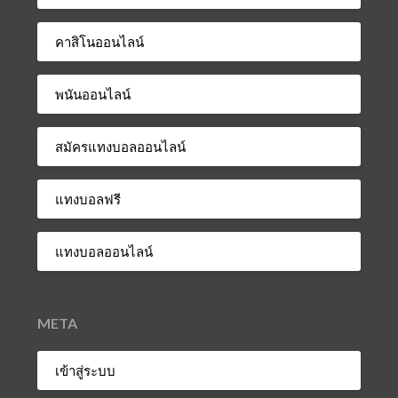
คาสิโนออนไลน์
พนันออนไลน์
สมัครแทงบอลออนไลน์
แทงบอลฟรี
แทงบอลออนไลน์
META
เข้าสู่ระบบ