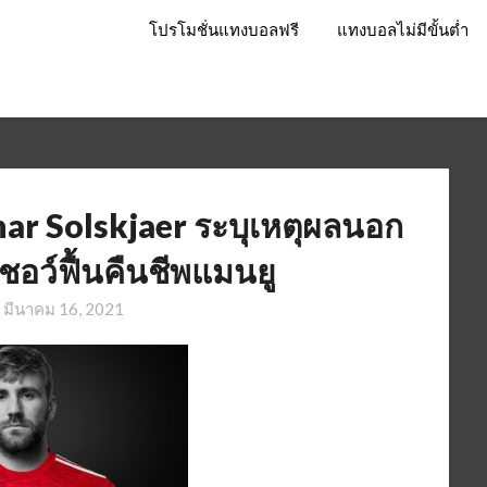
โปรโมชั่นแทงบอลฟรี
แทงบอลไม่มีขั้นต่ำ
r Solskjaer ระบุเหตุผลนอก
ชอว์ฟื้นคืนชีพแมนยู
n
มีนาคม 16, 2021