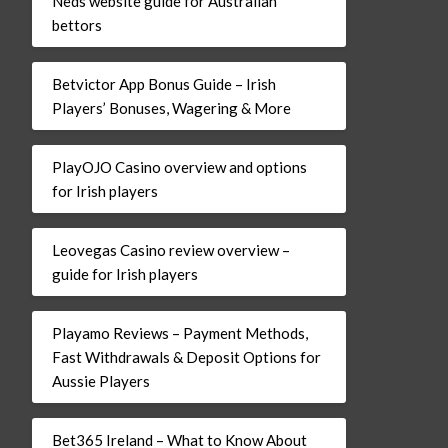
Neds website guide for Australian
bettors
Betvictor App Bonus Guide – Irish
Players’ Bonuses, Wagering & More
PlayOJO Casino overview and options
for Irish players
Leovegas Casino review overview –
guide for Irish players
Playamo Reviews – Payment Methods,
Fast Withdrawals & Deposit Options for
Aussie Players
Bet365 Ireland – What to Know About