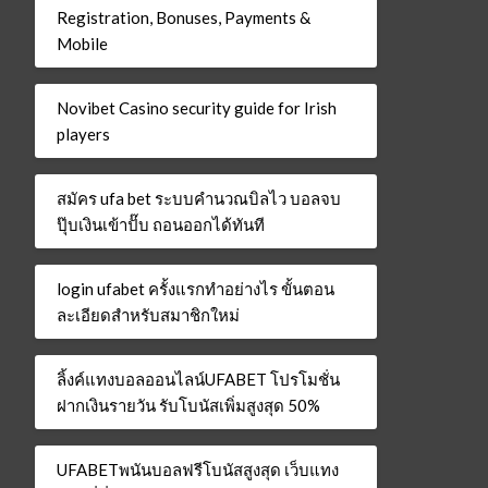
Registration, Bonuses, Payments &
Mobile
Novibet Casino security guide for Irish
players
สมัคร ufa bet ระบบคำนวณบิลไว บอลจบ
ปุ๊บเงินเข้าปั๊บ ถอนออกได้ทันที
login ufabet ครั้งแรกทำอย่างไร ขั้นตอน
ละเอียดสำหรับสมาชิกใหม่
ลิ้งค์แทงบอลออนไลน์UFABET โปรโมชั่น
ฝากเงินรายวัน รับโบนัสเพิ่มสูงสุด 50%
UFABETพนันบอลฟรีโบนัสสูงสุด เว็บแทง