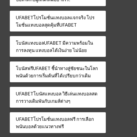
UFABETโปรโมชั่นแทงบอลแจกจริง โปร
โมชั่นแทงบอลสุดคุ้มที่UFABET
โบนัสแทงบอลUFABET มีความพร้อมใน
การลงทุน แทงบอลได้เงินง่าย ไม่น้อย
โบนัสฟรีUFABET ชี้นำทางสู่ชัยชนะในโลก
พนันด้วยการเริ่มต้นที่ได้เปรียบกว่าเดิม
UFABETโบนัสแทงบอล วิธีเล่นแทงบอลสด
การวางเดิมพันกับเกมส์ต่างๆ
UFABETโปรโมชั่นแทงบอลฟรี การเลือก
พนันบอลด้วยแนวทางฟรี