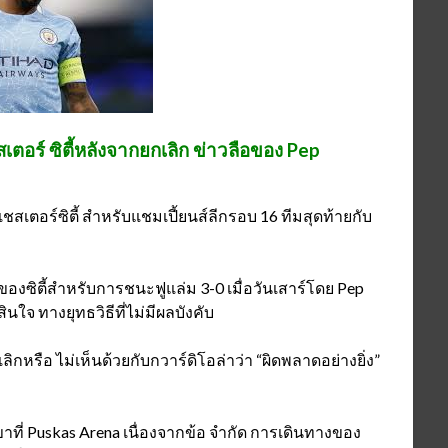
เตอร์ ซิตี้หลังจากยกเลิก ข่าวลือของ Pep
ชสเตอร์ซิตี้ สำหรับแชมเปี้ยนส์ลีกรอบ 16 ทีมสุดท้ายกับ
ของซิตี้สำหรับการชนะฟูแล่ม 3-0 เมื่อวันเสาร์โดย Pep
นใจ ทางยุทธวิธีที่ไม่มีผลบังคับ
ิกหรือ ไม่เห็นด้วยกับกวาร์ดิโอล่าว่า “ผิดพลาดอย่างยิ่ง”
ขาที่ Puskas Arena เนื่องจากข้อ จำกัด การเดินทางของ