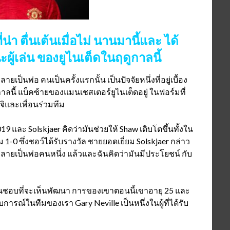
่า ตื่นเต้นเมื่อไม่ นานมานี้และ ได้
ู้เล่น ของยูไนเต็ดในฤดูกาลนี้
เป็นพ่อ คนเป็นครั้งแรกนั้น เป็นปัจจัยหนึ่งที่อยู่เบื้อง
นี้ แบ็คซ้ายของแมนเชสเตอร์ยูไนเต็ดอยู่ ในฟอร์มที่
กจิและเพื่อนร่วมทีม
9 และ Solskjaer คิดว่ามันช่วยให้ Shaw เติบโตขึ้นทั้งใน
0 ซึ่งชอว์ได้รับรางวัล ชายยอดเยี่ยม Solskjaer กล่าว
 กลายเป็นพ่อคนหนึ่ง แล้วและฉันคิดว่ามันมีประโยชน์ กับ
 ฉันชอบที่จะเห็นพัฒนา การของเขาตอนนี้เขาอายุ 25 และ
บการณ์ในทีมของเรา Gary Neville เป็นหนึ่งในผู้ที่ได้รับ