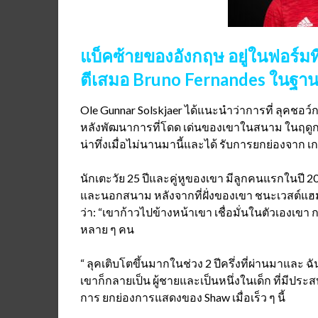
แบ็คซ้ายของอังกฤษ อยู่ในฟอร์มที่น
ตีเสมอ Bruno Fernandes ในฐานะผ
Ole Gunnar Solskjaer ได้แนะนำว่าการที่ ลุคชอว์กลาย
หลังพัฒนาการที่โดด เด่นของเขาในสนาม ในฤดูกาล
น่าทึ่งเมื่อไม่นานมานี้และได้ รับการยกย่องจาก เ
นักเตะวัย 25 ปีและคู่หูของเขา มีลูกคนแรกในปี 201
และนอกสนาม หลังจากที่ฝั่งของเขา ชนะเวสต์แฮม 1-
ว่า: “เขาก้าวไปข้างหน้าเขา เชื่อมั่นในตัวเองเขา
หลาย ๆ คน
“ ลุคเติบโตขึ้นมากในช่วง 2 ปีครึ่งที่ผ่านมาและ
เขาก็กลายเป็น ผู้ชายและเป็นหนึ่งในเด็ก ที่มีประส
การ ยกย่องการแสดงของ Shaw เมื่อเร็ว ๆ นี้