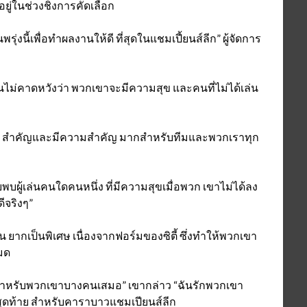
ยู่ในช่วงชิงการคัดเลือก
่งนี้เพื่อทำผลงานให้ดี ที่สุดในแชมเปี้ยนส์ลีก” ผู้จัดการ
 ฉันไม่คาดหวังว่า พวกเขาจะมีความสุข และคนที่ไม่ได้เล่น
ีความ สำคัญและมีความสำคัญ มากสำหรับทีมและพวกเราทุก
พบผู้เล่นคนใดคนหนึ่ง ที่มีความสุขเมื่อพวก เขาไม่ได้ลง
ีจริงๆ”
น ยากเป็นพิเศษ เนื่องจากฟอร์มของซิตี้ ซึ่งทำให้พวกเขา
มด
รรม สำหรับพวกเขาบางคนเสมอ” เขากล่าว “ฉันรักพวกเขา
งสุดท้าย สำหรับคาราบาวแชมเปียนส์ลีก