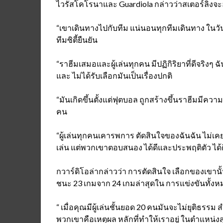
ไวรัสโคโรนาและ Guardiola กล่าวว่าสเตอร์ลิงจะอ
“เขาเดินทางไปกับทีม แน่นอนทุกทีมเดินทาง ในวันพรุ
ทีมซิตี้ยืนยัน
“ราฮีมเสมอและผู้เล่นทุกคน มีปฏิกิริยาที่ดีจริงๆ
และ ไม่ได้รับเลือกมันเป็นเรื่องปกติ
“มันเกิดขึ้นตั้งแต่ฟุตบอล ถูกสร้างขึ้นราฮีมม
คน
“ผู้เล่นทุกคนเคารพการ ตัดสินใจของฉันฉัน ไม่เคย
เล่น แต่พวกเขาตอบสนอง ได้ดีและประพฤติตัว ได้ด
กวาร์ดิโอล่ากล่าวว่า การตัดสินใจ เลือกของเขานั้
ชนะ 23 เกมจาก 24 เกมล่าสุดใน การแข่งขันทั้งห
“ เมื่อคุณมีผู้เล่นชั้นยอด 20 คนมันจะไม่ยุติธ
พวกเขาคือเหตุผล หลักที่ทำให้เราอยู่ ในตำแหน่